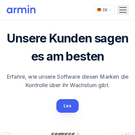
DE
Open
Unsere Kunden sagen
es am besten
Erfahre, wie unsere Software diesen Marken die
Kontrolle über ihr Wachstum gibt.
Los