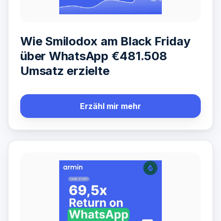
Wie Smilodox am Black Friday
über WhatsApp €481.508
Umsatz erzielte
Erzähl mir mehr