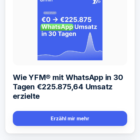
Wie YFM® mit WhatsApp in 30
Tagen €225.875,64 Umsatz
erzielte
Erzähl mir mehr