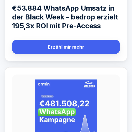
€53.884 WhatsApp Umsatz in
der Black Week – bedrop erzielt
195,3x ROI mit Pre-Access
Erzähl mir mehr