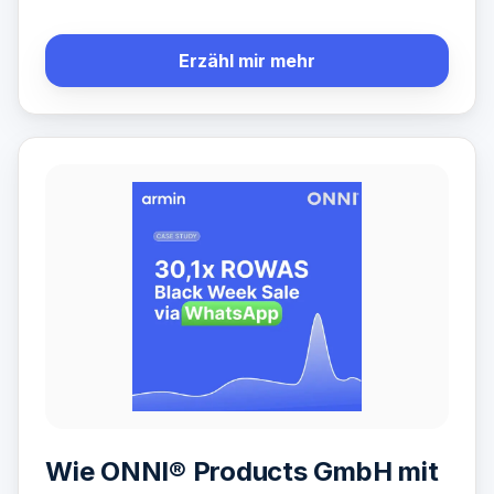
Erzähl mir mehr
Wie ONNI® Products GmbH mit