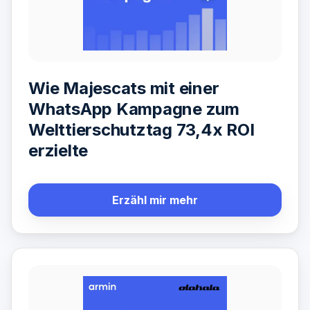
Wie Majescats mit einer
WhatsApp Kampagne zum
Welttierschutztag 73,4x ROI
erzielte
Erzähl mir mehr