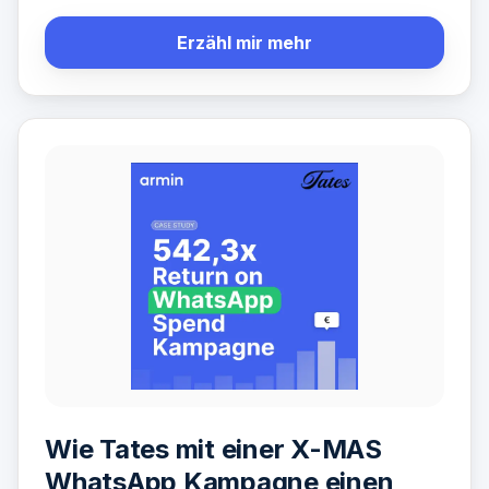
Erzähl mir mehr
Wie Tates mit einer X-MAS
WhatsApp Kampagne einen