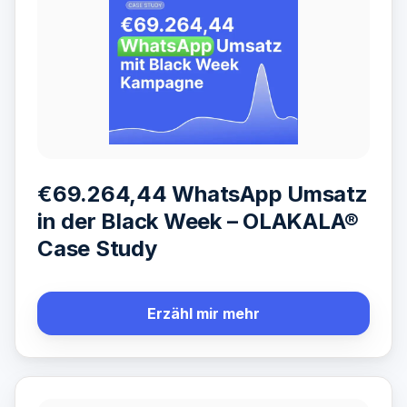
€69.264,44 WhatsApp Umsatz
in der Black Week – OLAKALA®
Case Study
Erzähl mir mehr