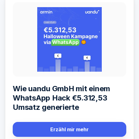
Wie uandu GmbH mit einem
WhatsApp Hack €5.312,53
Umsatz generierte
Erzähl mir mehr