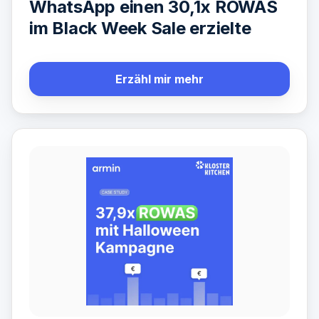
WhatsApp einen 30,1x ROWAS
im Black Week Sale erzielte
Erzähl mir mehr