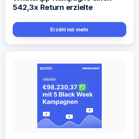
542,3x Return erzielte
Erzähl mir mehr