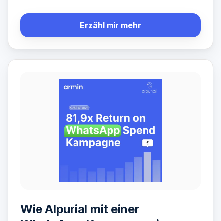
Erzähl mir mehr
Wie Alpurial mit einer