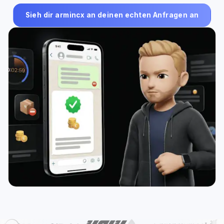
Sieh dir armincx an deinen echten Anfragen an