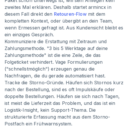
Paket schon unterwegs ist, will sein Anliegen kein
zweites Mal erklären. Deshalb startet armincx in
diesem Fall direkt den
Retouren-Flow
mit dem
kompletten Kontext, oder übergibt an dein Team,
wenn Ermessen gefragt ist. Aus Kundensicht bleibt es
ein einziges Gespräch.
Kommuniziere die Erstattung mit Zeitraum und
Zahlungsmethode. "3 bis 5 Werktage auf deine
Zahlungsmethode" ist die eine Zeile, die das
Folgeticket verhindert. Vage Formulierungen
("schnellstmöglich") erzeugen genau die
Nachfragen, die du gerade automatisiert hast.
Tracke die Storno-Gründe. Häufen sich Stornos kurz
nach der Bestellung, sind es oft Impulskäufe oder
doppelte Bestellungen. Häufen sie sich nach Tagen,
ist meist die Lieferzeit das Problem, und das ist ein
Logistik-Insight, kein Support-Thema. Die
strukturierte Erfassung macht aus dem Storno-
Postfach ein Frühwarnsystem.