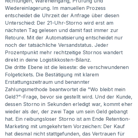
Richtungen, Wareneingang, Prüfung und
Wiedereinlagerung. Im manuellen Prozess
entscheidet die Uhrzeit der Anfrage über diesen
Unterschied: Der 21-Uhr-Storno wird erst am
nächsten Tag gelesen und damit fast immer zur
Retoure. Mit der Automatisierung entscheidet nur
noch der tatsächliche Versandstatus. Jeder
Prozentpunkt mehr rechtzeitige Stornos wandert
direkt in deine Logistikkosten-Bilanz.
Die dritte Ebene ist die leiseste: die verschwundenen
Folgetickets. Die Bestätigung mit klarem
Erstattungszeitraum und benannter
Zahlungsmethode beantwortet die "Wo bleibt mein
Geld?"-Frage, bevor sie gestellt wird. Und der Kunde,
dessen Storno in Sekunden erledigt war, kommt eher
wieder als der, der zwei Tage um sein Geld gebangt
hat. Ein reibungsloser Storno ist am Ende Retention-
Marketing mit umgekehrtem Vorzeichen: Der Kauf
hat diesmal nicht stattgefunden, das Vertrauen für