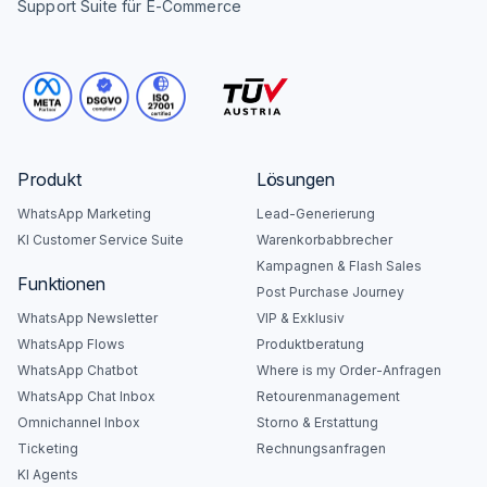
Support Suite für E-Commerce
Produkt
Lösungen
WhatsApp Marketing
Lead-Generierung
KI Customer Service Suite
Warenkorbabbrecher
Kampagnen & Flash Sales
Funktionen
Post Purchase Journey
WhatsApp Newsletter
VIP & Exklusiv
WhatsApp Flows
Produktberatung
WhatsApp Chatbot
Where is my Order-Anfragen
WhatsApp Chat Inbox
Retourenmanagement
Omnichannel Inbox
Storno & Erstattung
Ticketing
Rechnungsanfragen
KI Agents