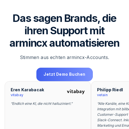
Das sagen Brands, die
ihren Support mit
armincx automatisieren
Stimmen aus echten armincx-Accounts.
Jetzt Demo Buchen
Eren Karabacak
Philipp Riedl
vitabay
vetain
“
Endlich eine KI, die nicht halluziniert.
”
“
Alle Kanäle, eine K
Integration mit bil
Customer-Support 
Slack-Connect. Ink
Marketing und Emai