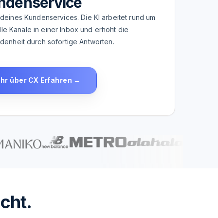
ndenservice
deines Kundenservices. Die KI arbeitet rund um
lle Kanäle in einer Inbox und erhöht die
denheit durch sofortige Antworten.
hr über CX Erfahren →
cht.