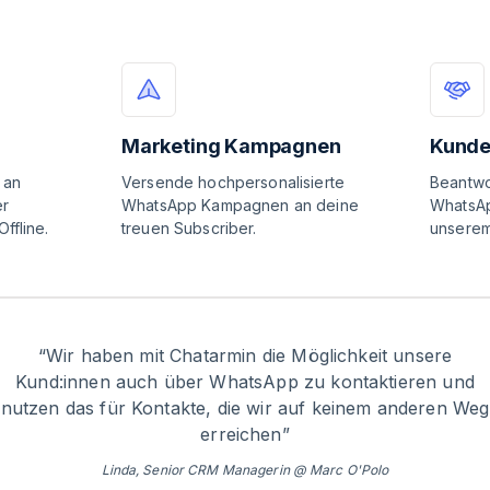
Marketing Kampagnen
Kunde
 an
Versende hochpersonalisierte
Beantwo
er
WhatsApp Kampagnen an deine
WhatsAp
ffline.
treuen Subscriber.
unserem
“
Wir haben mit Chatarmin die Möglichkeit unsere
Kund:innen auch über WhatsApp zu kontaktieren und
nutzen das für Kontakte, die wir auf keinem anderen Weg
erreichen
”
Linda, Senior CRM Managerin @ Marc O'Polo