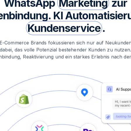
WhatsApp
Marketing
zur
nbindung. KI Automatisier
Kundenservice
.
 E-Commerce Brands fokussieren sich nur auf Neukunden
 dabei, das volle Potenzial bestehender Kunden zu nutzen
bindung, Reaktivierung und ein starkes Erlebnis nach de