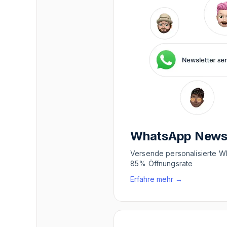
WhatsApp Newsl
Versende personalisierte W
85% Öffnungsrate
Erfahre mehr
→