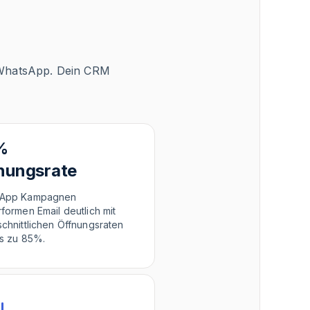
r WhatsApp. Dein CRM
%
nungsrate
App Kampagnen
formen Email deutlich mit
chnittlichen Öffnungsraten
is zu 85%.