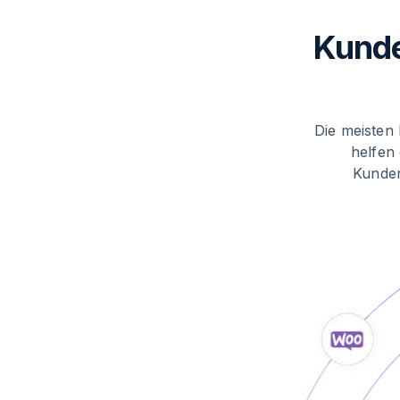
Kunde
Die meisten
helfen
Kunden