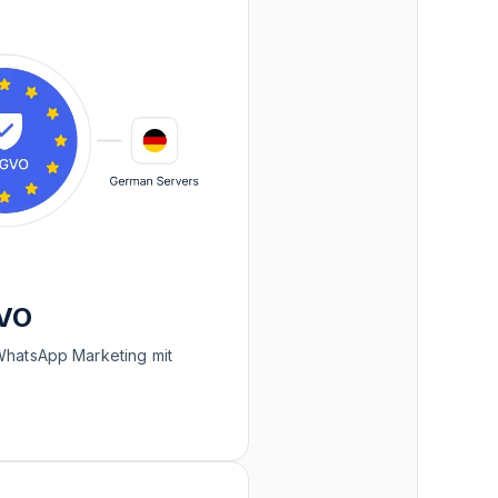
VO
atsApp Marketing mit