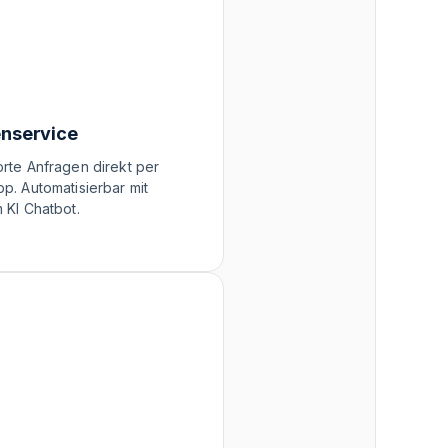
nservice
rte Anfragen direkt per
p. Automatisierbar mit
 KI Chatbot.