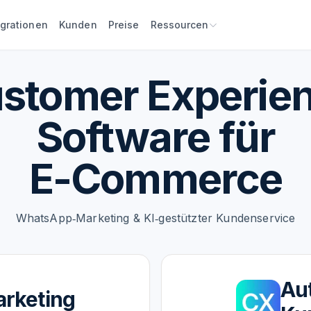
egrationen
Kunden
Preise
Ressourcen
stomer Experie
Software für
E-Commerce
WhatsApp‑Marketing & KI‑gestützter Kundenservice
Aut
rketing