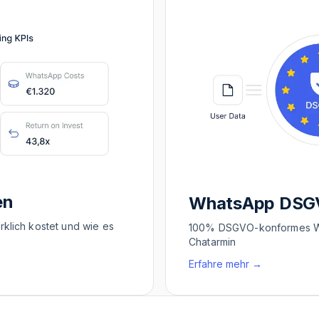
en
WhatsApp DSG
klich kostet und wie es
100% DSGVO-konformes Wh
Chatarmin
Erfahre mehr
→