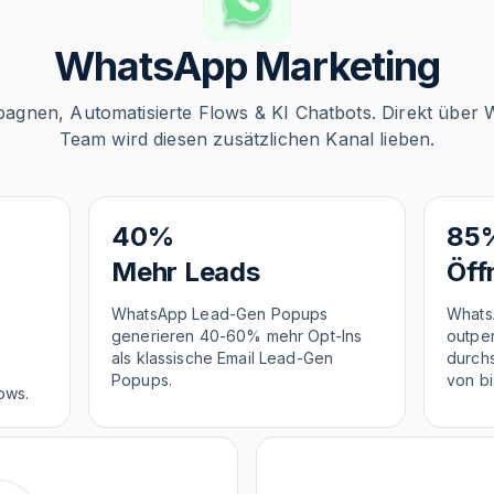
WhatsApp Marketing
pagnen, Automatisierte Flows & KI Chatbots. Direkt übe
Team wird diesen zusätzlichen Kanal lieben.
40%
85
Mehr Leads
Öff
WhatsApp Lead-Gen Popups
Whats
generieren 40-60% mehr Opt-Ins
outper
als klassische Email Lead-Gen
durchs
Popups.
von b
ows.