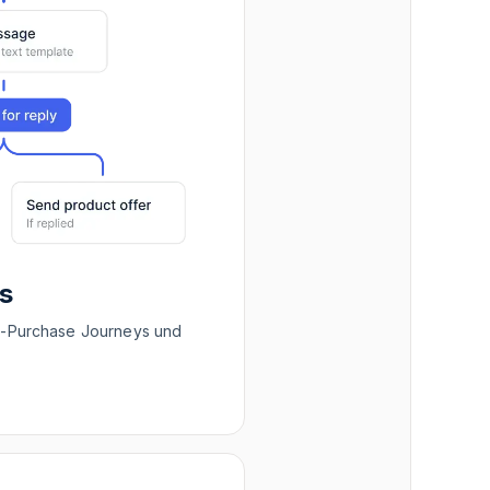
s
-Purchase Journeys und