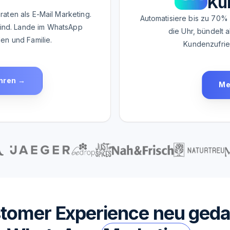
Ku
ten als E-Mail Marketing.
Automatisiere bis zu 70% 
 sind. Lande im WhatsApp
die Uhr, bündelt a
en und Familie.
Kundenzufrie
hren →
Me
tomer Experience neu geda