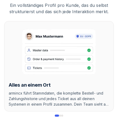
Ein vollständiges Profil pro Kunde, das du selbst
strukturierst und das sich jede Interaktion merkt.
Alles an einem Ort
armincx führt Stammdaten, die komplette Bestell- und
Zahlungshistorie und jedes Ticket aus all deinen
Systemen in einem Profil zusammen. Dein Team sieht auf
einen Blick, wer schreibt und was zuletzt war. Alle Daten
liegen komplett DSGVO-konform auf europäischen