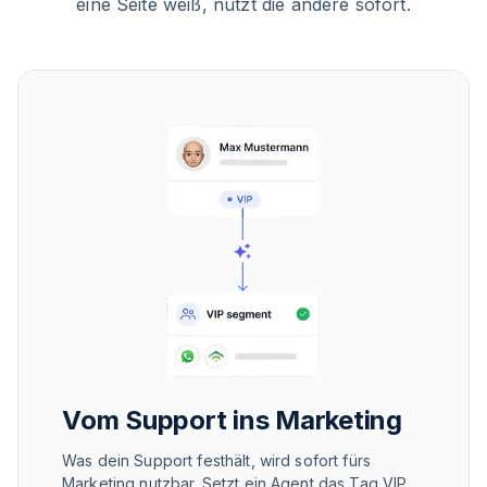
eine Seite weiß, nutzt die andere sofort.
Vom Support ins Marketing
Was dein Support festhält, wird sofort fürs
Marketing nutzbar. Setzt ein Agent das Tag VIP