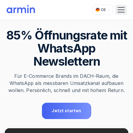
DE
Open
85% Öffnungsrate mit
WhatsApp
Newslettern
Für E-Commerce Brands im DACH-Raum, die
WhatsApp als messbaren Umsatzkanal aufbauen
wollen. Persönlich, schnell und mit hohem Return.
Jetzt starten