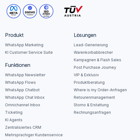
Produkt
Lösungen
WhatsApp Marketing
Lead-Generierung
KI Customer Service Suite
Warenkorbabbrecher
Kampagnen & Flash Sales
Funktionen
Post Purchase Journey
WhatsApp Newsletter
VIP & Exklusiv
WhatsApp Flows
Produktberatung
WhatsApp Chatbot
Where is my Order-Anfragen
WhatsApp Chat Inbox
Retourenmanagement
Omnichannel Inbox
Storno & Erstattung
Ticketing
Rechnungsanfragen
KI Agents
Zentralisiertes CRM
Mehrsprachiger Kundenservice