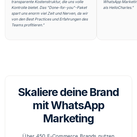
transparente Kostenstruktur, die uns volle
WhatsApp Marketing
Kontrolle bietet. Das "Done-for-you"-Paket
als HelloCharles.
”
spart uns enorm viel Zeit und Nerven, da wir
von den Best Practices und Erfahrungen des
Teams profitieren.
”
Skaliere deine Brand
mit WhatsApp
Marketing
Über 450 E-Commerce Brands nutzen