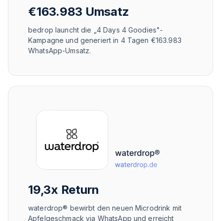
€163.983 Umsatz
bedrop launcht die „4 Days 4 Goodies"-
Kampagne und generiert in 4 Tagen €163.983
WhatsApp-Umsatz.
19,3x Return
waterdrop® bewirbt den neuen Microdrink mit
Apfelgeschmack via WhatsApp und erreicht