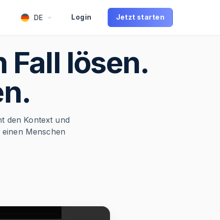
DE
Login
Jetzt starten
Fall lösen.
en.
t den Kontext und
ch einen Menschen