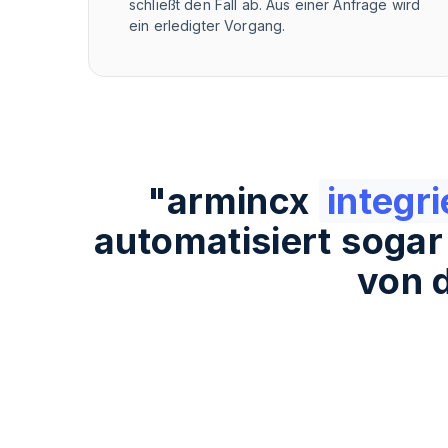
schließt den Fall ab. Aus einer Anfrage wird
ein erledigter Vorgang.
"
armincx
integr
automatisiert sogar 
von 