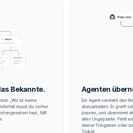
Agenten übern
das Bekannte.
Ein Agent versteht den Ko
nnst: „Wo ist meine
abzuarbeiten. Er greift s
nderfall musst du vorher
passen, und übernimmt de
rhergesehen hast, fällt
alles Ungeplante. Fehlt ei
m.
deiner Freigaben oder es
Ticket.