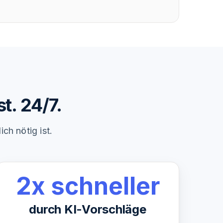
t. 24/7.
ch nötig ist.
2x schneller
durch KI-Vorschläge