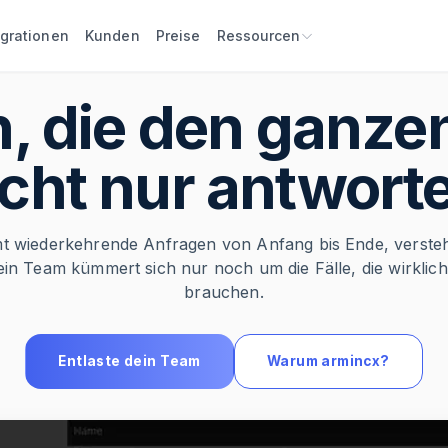
egrationen
Kunden
Preise
Ressourcen
, die den ganzen 
cht nur antwort
t wiederkehrende Anfragen von Anfang bis Ende, versteh
Dein Team kümmert sich nur noch um die Fälle, die wirkli
brauchen.
Entlaste dein Team
Warum armincx?