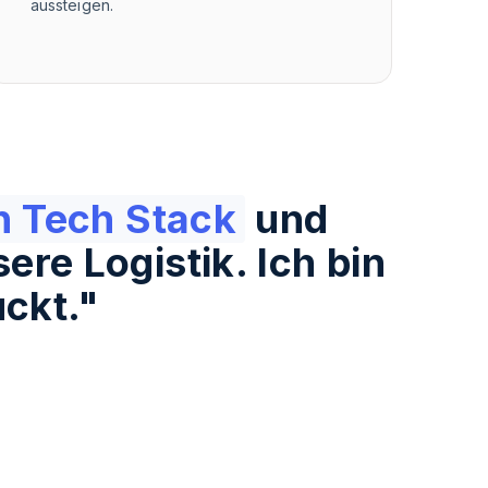
aussteigen.
n Tech Stack
und
ere Logistik. Ich bin
ckt.
"