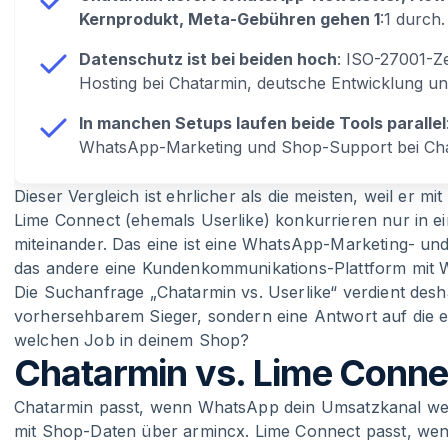
Kernprodukt, Meta-Gebühren gehen 1
:1 durch.
Datenschutz ist bei beiden hoch
: ISO-27001-Ze
Hosting bei Chatarmin, deutsche Entwicklung u
In manchen Setups laufen beide Tools parallel
WhatsApp-Marketing und Shop-Support bei Cha
Dieser Vergleich ist ehrlicher als die meisten, weil er 
Lime Connect (ehemals Userlike) konkurrieren nur in ei
miteinander. Das eine ist eine WhatsApp-Marketing- un
das andere eine Kundenkommunikations-Plattform mit 
Die Suchanfrage „Chatarmin vs. Userlike“ verdient desh
vorhersehbarem Sieger, sondern eine Antwort auf die ei
welchen Job in deinem Shop?
Chatarmin vs. Lime Conne
Chatarmin passt, wenn WhatsApp dein Umsatzkanal werd
mit Shop-Daten über armincx. Lime Connect passt, w