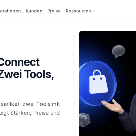
egrationen
Kunden
Preise
Ressourcen
 Connect
Zwei Tools,
erlike): zwei Tools mit
eigt Stärken, Preise und
.