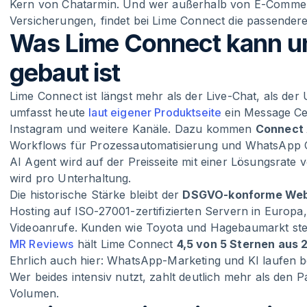
Kern von Chatarmin. Und wer außerhalb von E-Commerc
Versicherungen, findet bei Lime Connect die passende
Was Lime Connect kann un
gebaut ist
Lime Connect ist längst mehr als der Live-Chat, als der
umfasst heute
laut eigener Produktseite
ein Message Ce
Instagram und weitere Kanäle. Dazu kommen
Connect 
Workflows für Prozessautomatisierung und WhatsApp C
AI Agent wird auf der Preisseite mit einer Lösungsrat
wird pro Unterhaltung.
Die historische Stärke bleibt der
DSGVO-konforme Web
Hosting auf ISO-27001-zertifizierten Servern in Europa
Videoanrufe. Kunden wie Toyota und Hagebaumarkt stehe
MR Reviews
hält Lime Connect
4,5 von 5 Sternen aus
Ehrlich auch hier: WhatsApp-Marketing und KI laufen b
Wer beides intensiv nutzt, zahlt deutlich mehr als den 
Volumen.