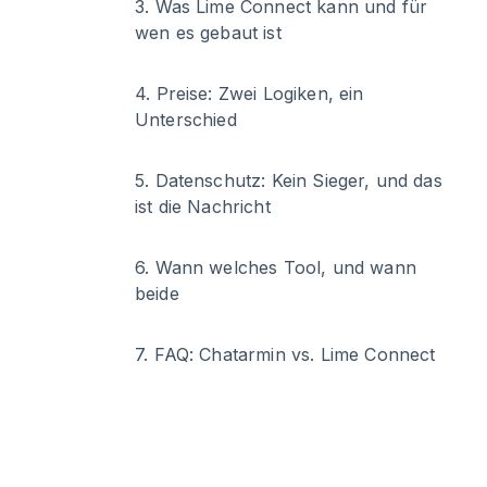
3
.
Was Lime Connect kann und für
wen es gebaut ist
4
.
Preise: Zwei Logiken, ein
Unterschied
5
.
Datenschutz: Kein Sieger, und das
ist die Nachricht
6
.
Wann welches Tool, und wann
beide
7
.
FAQ: Chatarmin vs. Lime Connect