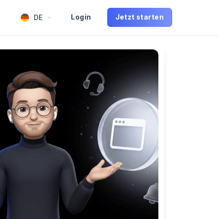
DE
Login
Jetzt starten