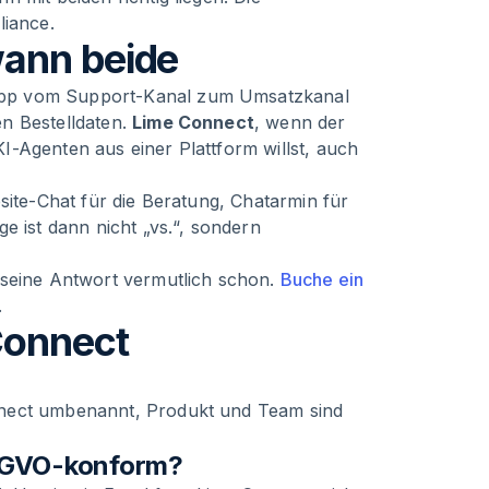
liance.
wann beide
App vom Support-Kanal zum Umsatzkanal
n Bestelldaten.
Lime Connect
, wenn der
-Agenten aus einer Plattform willst, auch
site-Chat für die Beratung, Chatarmin für
ist dann nicht „vs.“, sondern
 seine Antwort vermutlich schon.
Buche ein
.
Connect
nnect umbenannt, Produkt und Team sind
SGVO-konform?