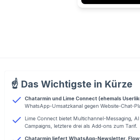
☝️
Das Wichtigste in Kürze
Chatarmin und Lime Connect (ehemals Userlike
WhatsApp-Umsatzkanal gegen Website-Chat-Plat
Lime Connect bietet Multichannel-Messaging, 
Campaigns, letztere drei als Add-ons zum Tarif.
Chatarmin liefert WhatsApp-Newsletter, Flow