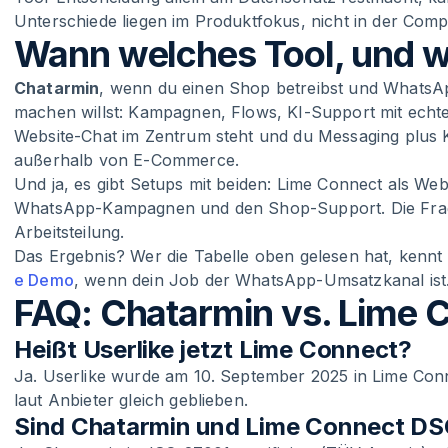
Unterschiede liegen im Produktfokus, nicht in der Comp
Wann welches Tool, und 
Chatarmin
, wenn du einen Shop betreibst und Whats
machen willst: Kampagnen, Flows, KI-Support mit echte
Website-Chat im Zentrum steht und du Messaging plus KI
außerhalb von E-Commerce.
Und ja, es gibt Setups mit beiden: Lime Connect als Web
WhatsApp-Kampagnen und den Shop-Support. Die Frage 
Arbeitsteilung.
Das Ergebnis? Wer die Tabelle oben gelesen hat, kennt
e Demo
, wenn dein Job der WhatsApp-Umsatzkanal ist
FAQ: Chatarmin vs. Lime 
Heißt Userlike jetzt Lime Connect?
Ja. Userlike wurde am 10. September 2025 in Lime Co
laut Anbieter gleich geblieben.
Sind Chatarmin und Lime Connect D