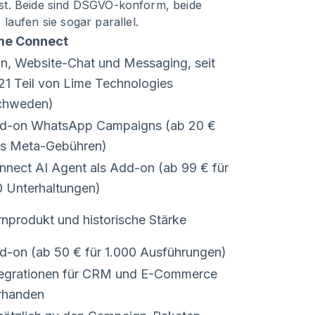
st. Beide sind DSGVO-konform, beide
ufen sie sogar parallel.
me Connect
ln, Website-Chat und Messaging, seit
21 Teil von Lime Technologies
chweden)
d-on WhatsApp Campaigns (ab 20 €
us Meta-Gebühren)
nnect AI Agent als Add-on (ab 99 € für
0 Unterhaltungen)
rnprodukt und historische Stärke
d-on (ab 50 € für 1.000 Ausführungen)
tegrationen für CRM und E-Commerce
rhanden