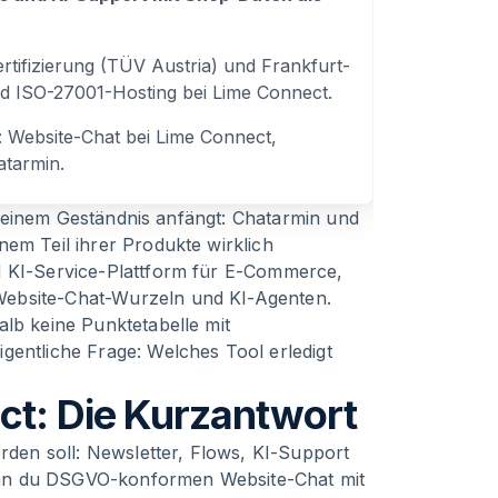
rtifizierung (TÜV Austria) und Frankfurt-
nd ISO-27001-Hosting bei Lime Connect.
: Website-Chat bei Lime Connect,
tarmin.
mit einem Geständnis anfängt: Chatarmin und
nem Teil ihrer Produkte wirklich
d KI-Service-Plattform für E-Commerce,
Website-Chat-Wurzeln und KI-Agenten.
alb keine Punktetabelle mit
gentliche Frage: Welches Tool erledigt
ct: Die Kurzantwort
en soll: Newsletter, Flows, KI-Support
enn du DSGVO-konformen Website-Chat mit