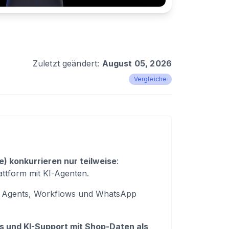
Zuletzt geändert:
August 05, 2026
Vergleiche
) konkurrieren nur teilweise
:
tform mit KI-Agenten.
AI Agents, Workflows und WhatsApp
s und KI-Support mit Shop-Daten als