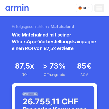
DE
Open
Erfolgsgeschichten
/
Matchaland
Wie Matchaland mit seiner
WhatsApp-Vorbestellungskampagne
einen ROI von 87,5x erzielte
87,5x
> 73%
85€
ROI
Öffnungsrate
AOV