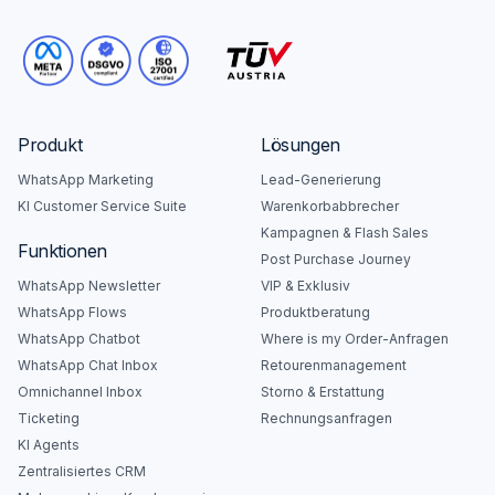
Produkt
Lösungen
WhatsApp Marketing
Lead-Generierung
KI Customer Service Suite
Warenkorbabbrecher
Kampagnen & Flash Sales
Funktionen
Post Purchase Journey
WhatsApp Newsletter
VIP & Exklusiv
WhatsApp Flows
Produktberatung
WhatsApp Chatbot
Where is my Order-Anfragen
WhatsApp Chat Inbox
Retourenmanagement
Omnichannel Inbox
Storno & Erstattung
Ticketing
Rechnungsanfragen
KI Agents
Zentralisiertes CRM