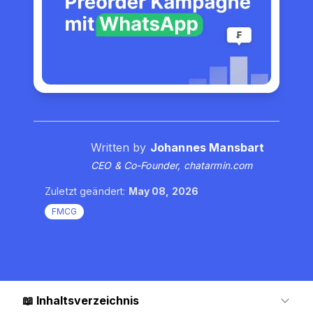
Written by
Johannes Mansbart
CEO & Co-Founder, chatarmin.com
Zuletzt geändert:
May 08, 2026
FMCG
📖
Inhaltsverzeichnis