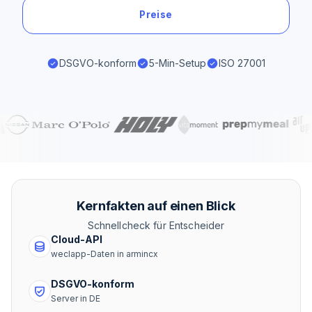
Preise
DSGVO-konform
5-Min-Setup
ISO 27001
Kernfakten auf einen Blick
Schnellcheck für Entscheider
Cloud-API
weclapp-Daten in armincx
DSGVO-konform
Server in DE