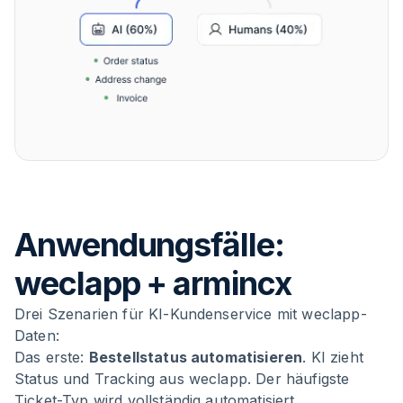
Anwendungsfälle:
weclapp + armincx
Drei Szenarien für KI-Kundenservice mit weclapp-
Daten:
Das erste:
Bestellstatus automatisieren
. KI zieht
Status und Tracking aus weclapp. Der häufigste
Ticket-Typ wird vollständig automatisiert.