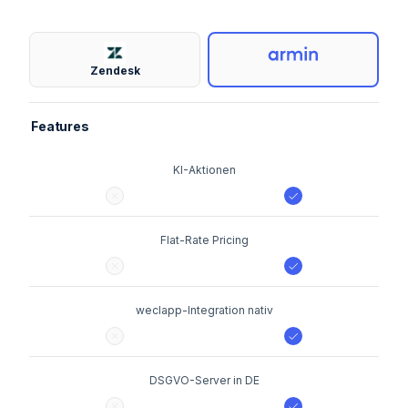
Zendesk
Features
KI-Aktionen
Flat-Rate Pricing
weclapp-Integration nativ
DSGVO-Server in DE