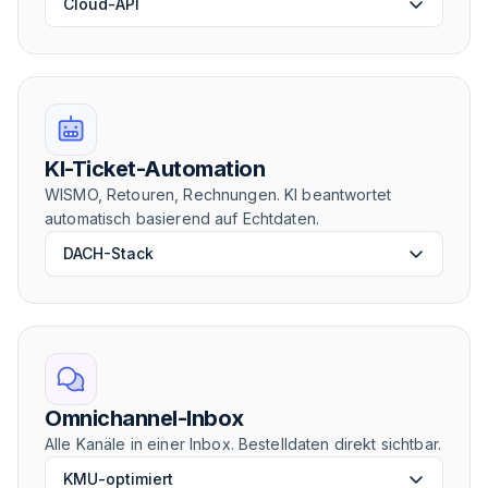
Cloud-API
KI-Ticket-Automation
WISMO, Retouren, Rechnungen. KI beantwortet
automatisch basierend auf Echtdaten.
DACH-Stack
Omnichannel-Inbox
Alle Kanäle in einer Inbox. Bestelldaten direkt sichtbar.
KMU-optimiert