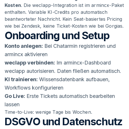
Kosten
. Die weclapp-Integration ist im armincx-Paket
enthalten. Variable KI-Credits pro automatisch
beantworteter Nachricht. Kein Seat-basiertes Pricing
wie bei Zendesk, keine Ticket-Kosten wie bei Gorgias.
Onboarding und Setup
Konto anlegen:
Bei Chatarmin registrieren und
armincx aktivieren
weclapp verbinden:
Im armincx-Dashboard
weclapp autorisieren. Daten fließen automatisch.
KI trainieren:
Wissensdatenbank aufbauen,
Workflows konfigurieren
Go Live:
Erste Tickets automatisch bearbeiten
lassen
Time-to-Live: wenige Tage bis Wochen.
DSGVO und Datenschutz