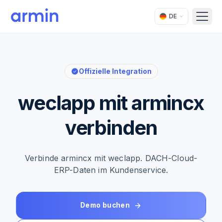
DE
Open
Offizielle Integration
weclapp mit armincx
verbinden
Verbinde armincx mit weclapp. DACH-Cloud-
ERP-Daten im Kundenservice.
Demo buchen