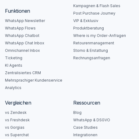
Kampagnen & Flash Sales
Funktionen
Post Purchase Journey
WhatsApp Newsletter
VIP & Exklusiv
WhatsApp Flows
Produktberatung
WhatsApp Chatbot
Where is my Order-Anfragen
WhatsApp Chat Inbox
Retourenmanagement
Omnichannel Inbox
Storno & Erstattung
Ticketing
Rechnungsanfragen
KI Agents
Zentralisiertes CRM
Mehrsprachiger Kundenservice
Analytics
Vergleichen
Ressourcen
vs Zendesk
Blog
vs Freshdesk
WhatsApp & DSGVO
vs Gorgias
Case Studies
vs Superchat
Integrationen