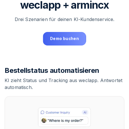
weclapp + armincx
Drei Szenarien für deinen KI-Kundenservice.
Demo buchen
Bestellstatus automatisieren
KI zieht Status und Tracking aus weclapp. Antwortet
automatisch.