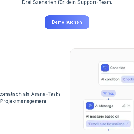
Drei Szenarien für dein Support-Team.
Demo buchen
utomatisch als Asana-Tasks
ins Projektmanagement