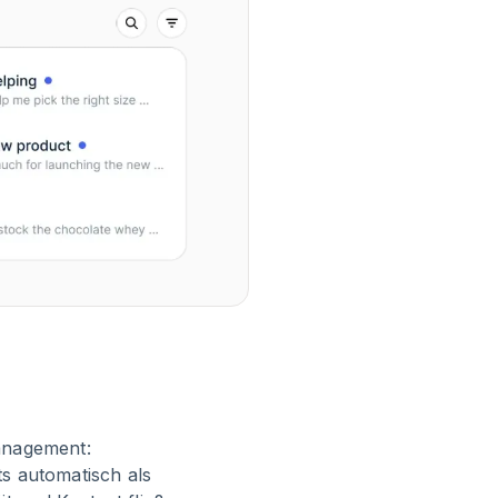
anagement:
ts automatisch als