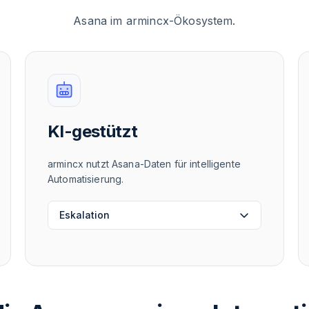
Asana im armincx-Ökosystem.
KI-gestützt
armincx nutzt Asana-Daten für intelligente
Automatisierung.
Eskalation