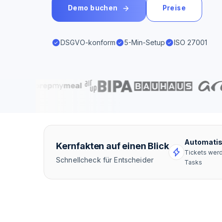
Demo buchen
Preise
DSGVO-konform
5-Min-Setup
ISO 27001
Automatis
Kernfakten auf einen Blick
Tickets wer
Schnellcheck für Entscheider
Tasks