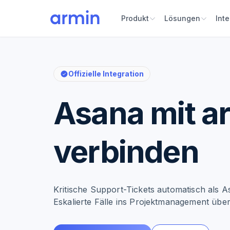
Produkt
Lösungen
Int
Offizielle Integration
Asana mit a
verbinden
Kritische Support-Tickets automatisch als A
Eskalierte Fälle ins Projektmanagement übe