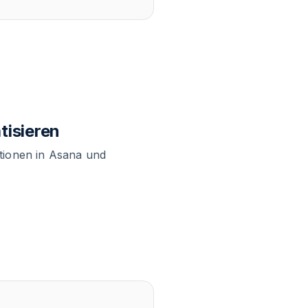
isieren
tionen in Asana und