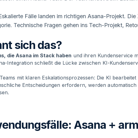
skalierte Fälle landen im richtigen Asana-Projekt. Die
orie. Technische Fragen gehen ins Tech-Projekt, Retou
nt sich das?
, die Asana im Stack haben
und ihren Kundenservice m
na-Integration schließt die Lücke zwischen KI-Kundenser
Teams mit klaren Eskalationsprozessen: Die KI bearbeitet 
nschliche Entscheidungen erfordern, werden automatisch
sen.
endungsfälle: Asana + arm