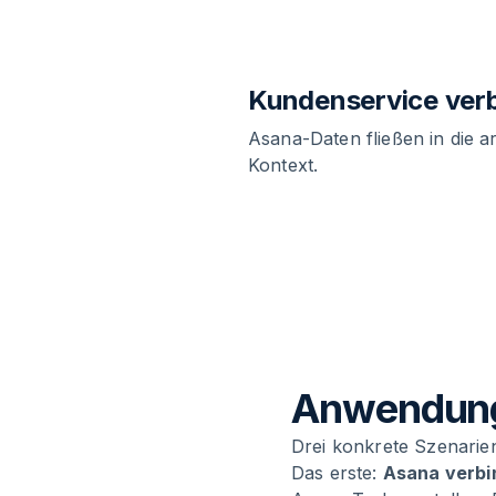
Kundenservice ver
Asana-Daten fließen in die 
Kontext.
Anwendungs
Drei konkrete Szenarie
Das erste:
Asana verbi