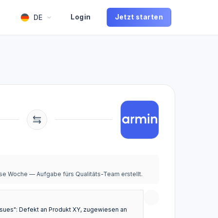
DE
Login
Jetzt starten
e Woche — Aufgabe fürs Qualitäts-Team erstellt.
ssues": Defekt an Produkt XY, zugewiesen an