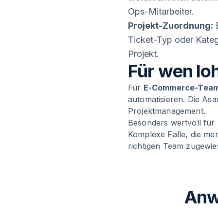
Ops-Mitarbeiter.
Projekt-Zuordnung:
E
Ticket-Typ oder Kateg
Projekt.
Für wen loh
Für
E-Commerce-Teams
automatisieren. Die Asa
Projektmanagement.
Besonders wertvoll für 
Komplexe Fälle, die me
richtigen Team zugewie
Anw