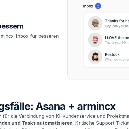
bessern
armincx-Inbox für besseren
fälle: Asana + armincx
n für die Verbindung von KI-Kundenservice und Projektm
nden und Tasks automatisieren
. Kritische Support-Ticke