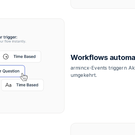
Workflows automat
armincx-Events triggern Ak
umgekehrt.