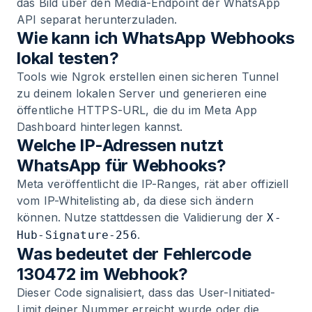
das Bild über den Media-Endpoint der WhatsApp
API separat herunterzuladen.
Wie kann ich WhatsApp Webhooks
lokal testen?
Tools wie Ngrok erstellen einen sicheren Tunnel
zu deinem lokalen Server und generieren eine
öffentliche HTTPS-URL, die du im Meta App
Dashboard hinterlegen kannst.
Welche IP-Adressen nutzt
WhatsApp für Webhooks?
Meta veröffentlicht die IP-Ranges, rät aber offiziell
vom IP-Whitelisting ab, da diese sich ändern
können. Nutze stattdessen die Validierung der
X-
.
Hub-Signature-256
Was bedeutet der Fehlercode
130472 im Webhook?
Dieser Code signalisiert, dass das User-Initiated-
Limit deiner Nummer erreicht wurde oder die