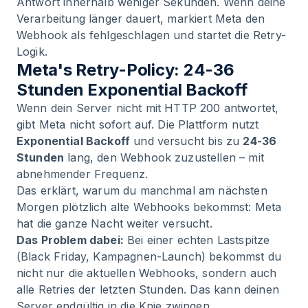
Antwort innerhalb weniger Sekunden. Wenn deine
Verarbeitung länger dauert, markiert Meta den
Webhook als fehlgeschlagen und startet die Retry-
Logik.
Meta's Retry-Policy: 24-36
Stunden Exponential Backoff
Wenn dein Server nicht mit HTTP 200 antwortet,
gibt Meta nicht sofort auf. Die Plattform nutzt
Exponential Backoff
und versucht bis zu
24-36
Stunden
lang, den Webhook zuzustellen – mit
abnehmender Frequenz.
Das erklärt, warum du manchmal am nächsten
Morgen plötzlich alte Webhooks bekommst: Meta
hat die ganze Nacht weiter versucht.
Das Problem dabei:
Bei einer echten Lastspitze
(Black Friday, Kampagnen-Launch) bekommst du
nicht nur die aktuellen Webhooks, sondern auch
alle Retries der letzten Stunden. Das kann deinen
Server endgültig in die Knie zwingen.