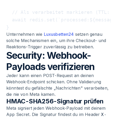
  // Als verarbeitet markieren (TTL: 7 
  await redis.set(`processed:${messageI
Unternehmen wie
Luxusbetten24
setzen genau
solche Mechanismen ein, um ihre Checkout- und
Reaktions-Trigger zuverlässig zu betreiben.
Security: Webhook-
Payloads verifizieren
Jeder kann einen POST-Request an deinen
Webhook-Endpoint schicken. Ohne Validierung
könntest du gefälschte „Nachrichten" verarbeiten,
die nie von Meta kamen.
HMAC-SHA256-Signatur prüfen
Meta signiert jeden Webhook-Payload mit deinem
App Secret. Die Signatur findest du im Header
X-