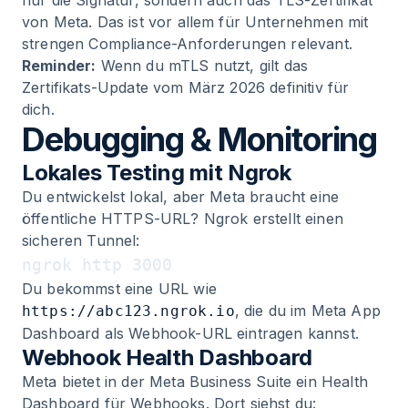
nur die Signatur, sondern auch das TLS-Zertifikat
von Meta. Das ist vor allem für Unternehmen mit
strengen Compliance-Anforderungen relevant.
Reminder:
Wenn du mTLS nutzt, gilt das
Zertifikats-Update vom März 2026 definitiv für
dich.
Debugging & Monitoring
Lokales Testing mit Ngrok
Du entwickelst lokal, aber Meta braucht eine
öffentliche HTTPS-URL? Ngrok erstellt einen
sicheren Tunnel:
Du bekommst eine URL wie
, die du im Meta App
https://abc123.ngrok.io
Dashboard als Webhook-URL eintragen kannst.
Webhook Health Dashboard
Meta bietet in der Meta Business Suite ein Health
Dashboard für Webhooks. Dort siehst du: