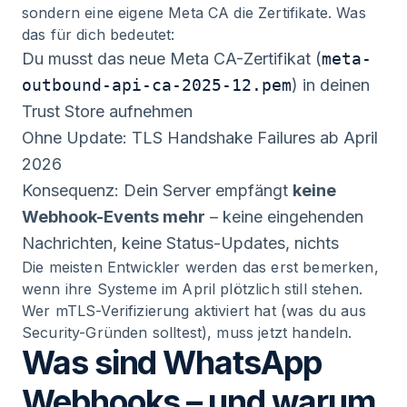
sondern eine eigene Meta CA die Zertifikate. Was
das für dich bedeutet:
Du musst das neue Meta CA-Zertifikat (
meta-
outbound-api-ca-2025-12.pem
) in deinen
Trust Store aufnehmen
Ohne Update: TLS Handshake Failures ab April
2026
Konsequenz: Dein Server empfängt
keine
Webhook-Events mehr
– keine eingehenden
Nachrichten, keine Status-Updates, nichts
Die meisten Entwickler werden das erst bemerken,
wenn ihre Systeme im April plötzlich still stehen.
Wer mTLS-Verifizierung aktiviert hat (was du aus
Security-Gründen solltest), muss jetzt handeln.
Was sind WhatsApp
Webhooks – und warum