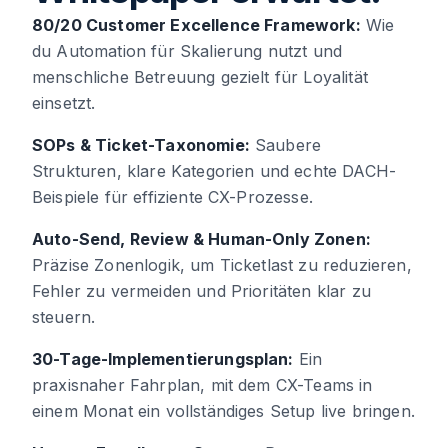
80/20 Customer Excellence Framework:
Wie
du Automation für Skalierung nutzt und
menschliche Betreuung gezielt für Loyalität
einsetzt.
SOPs & Ticket-Taxonomie:
Saubere
Strukturen, klare Kategorien und echte DACH-
Beispiele für effiziente CX-Prozesse.
Auto-Send, Review & Human-Only Zonen:
Präzise Zonenlogik, um Ticketlast zu reduzieren,
Fehler zu vermeiden und Prioritäten klar zu
steuern.
30-Tage-Implementierungsplan:
Ein
praxisnaher Fahrplan, mit dem CX-Teams in
einem Monat ein vollständiges Setup live bringen.