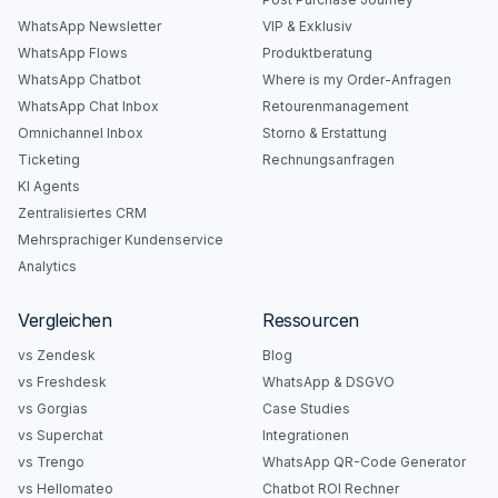
WhatsApp Newsletter
VIP & Exklusiv
WhatsApp Flows
Produktberatung
WhatsApp Chatbot
Where is my Order-Anfragen
WhatsApp Chat Inbox
Retourenmanagement
Omnichannel Inbox
Storno & Erstattung
Ticketing
Rechnungsanfragen
KI Agents
Zentralisiertes CRM
Mehrsprachiger Kundenservice
Analytics
Vergleichen
Ressourcen
vs Zendesk
Blog
vs Freshdesk
WhatsApp & DSGVO
vs Gorgias
Case Studies
vs Superchat
Integrationen
vs Trengo
WhatsApp QR-Code Generator
vs Hellomateo
Chatbot ROI Rechner