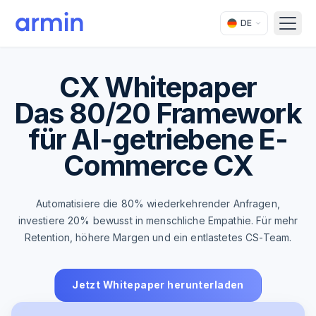
DE
Open
CX Whitepaper
Das 80/20 Framework
für AI-getriebene E-
Commerce CX
Automatisiere die 80% wiederkehrender Anfragen,
investiere 20% bewusst in menschliche Empathie. Für mehr
Retention, höhere Margen und ein entlastetes CS-Team.
Jetzt Whitepaper herunterladen