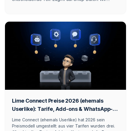
zeigen ehrlich, wo fonio gewinnt, wo es eng wird und
was die E-Commerce-Alternative im DACH-Raum ist.
Lime Connect Preise 2026 (ehemals
Userlike): Tarife, Add-ons & WhatsApp-
Kosten
Lime Connect (ehemals Userlike) hat 2026 sein
Preismodell umgestellt: aus vier Tarifen wurden drei.