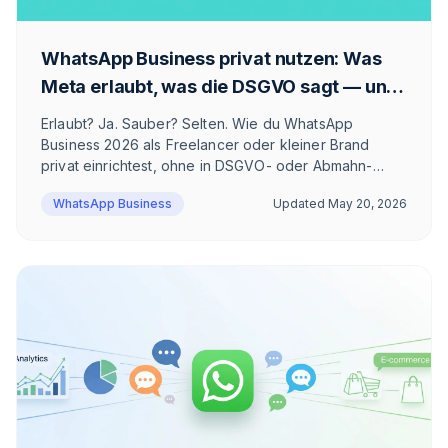
WhatsApp Business privat nutzen: Was
Meta erlaubt, was die DSGVO sagt — und
wie du es sauber löst
Erlaubt? Ja. Sauber? Selten. Wie du WhatsApp
Business 2026 als Freelancer oder kleiner Brand
privat einrichtest, ohne in DSGVO- oder Abmahn-
Fallen zu tappen — und ab wann die App nicht mehr
WhatsApp Business
Updated
May 20, 2026
reicht.