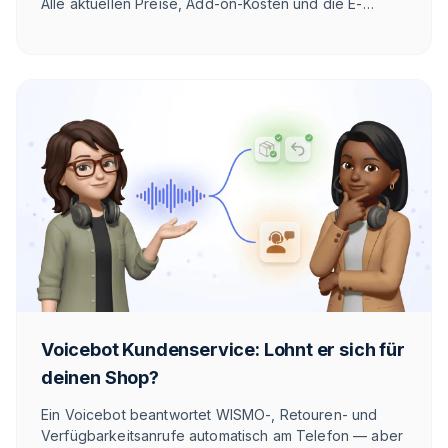
Alle aktuellen Preise, Add-on-Kosten und die E-
Commerce-Einordnung.
Voicebot Kundenservice: Lohnt er sich für
deinen Shop?
Ein Voicebot beantwortet WISMO-, Retouren- und
Verfügbarkeitsanrufe automatisch am Telefon — aber