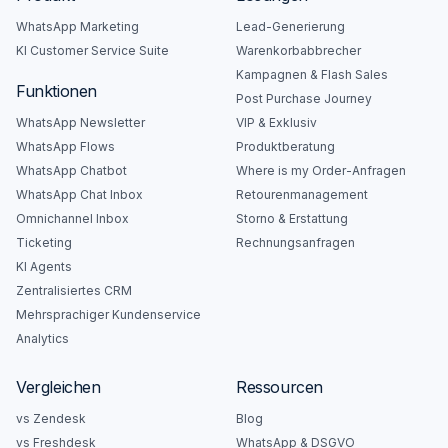
WhatsApp Marketing
Lead-Generierung
KI Customer Service Suite
Warenkorbabbrecher
Kampagnen & Flash Sales
Funktionen
Post Purchase Journey
WhatsApp Newsletter
VIP & Exklusiv
WhatsApp Flows
Produktberatung
WhatsApp Chatbot
Where is my Order-Anfragen
WhatsApp Chat Inbox
Retourenmanagement
Omnichannel Inbox
Storno & Erstattung
Ticketing
Rechnungsanfragen
KI Agents
Zentralisiertes CRM
Mehrsprachiger Kundenservice
Analytics
Vergleichen
Ressourcen
vs Zendesk
Blog
vs Freshdesk
WhatsApp & DSGVO