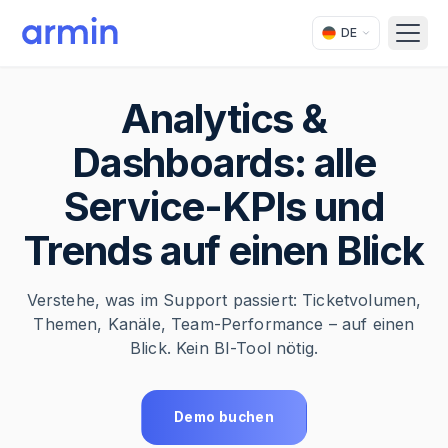
DE
Open
Analytics &
Dashboards: alle
Service-KPIs und
Trends auf einen Blick
Verstehe, was im Support passiert: Ticketvolumen,
Themen, Kanäle, Team-Performance – auf einen
Blick. Kein BI-Tool nötig.
Demo buchen