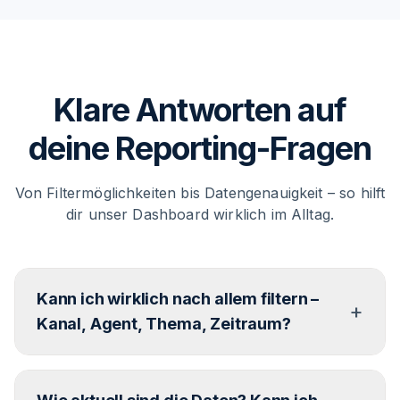
Klare Antworten auf
deine Reporting-Fragen
Von Filtermöglichkeiten bis Datengenauigkeit – so hilft
dir unser Dashboard wirklich im Alltag.
Kann ich wirklich nach allem filtern –
+
Kanal, Agent, Thema, Zeitraum?
Ja – und zwar genau so, wie du’s brauchst. Egal ob