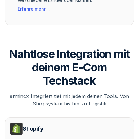
verschiedene Länder oder Marken.
Erfahre mehr
→
Nahtlose Integration mit
deinem E-Com
Techstack
armincx Integriert tief mit jedem deiner Tools. Von
Shopsystem bis hin zu Logistik
Shopify