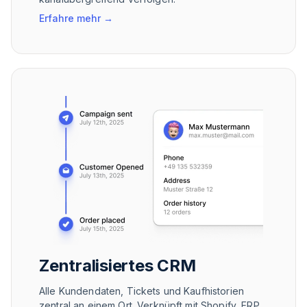
Erfahre mehr
→
Zentralisiertes CRM
Alle Kundendaten, Tickets und Kaufhistorien
zentral an einem Ort. Verknüpft mit Shopify, ERP