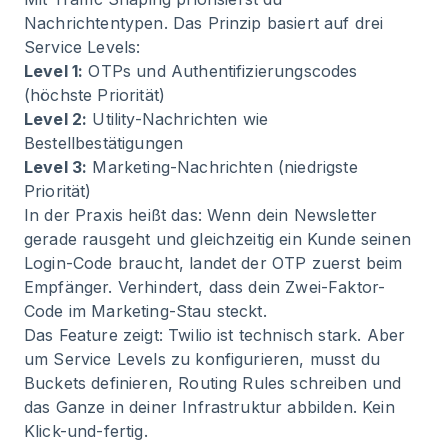
Nachrichtentypen. Das Prinzip basiert auf drei
Service Levels:
Level 1:
OTPs und Authentifizierungscodes
(höchste Priorität)
Level 2:
Utility-Nachrichten wie
Bestellbestätigungen
Level 3:
Marketing-Nachrichten (niedrigste
Priorität)
In der Praxis heißt das: Wenn dein Newsletter
gerade rausgeht und gleichzeitig ein Kunde seinen
Login-Code braucht, landet der OTP zuerst beim
Empfänger. Verhindert, dass dein Zwei-Faktor-
Code im Marketing-Stau steckt.
Das Feature zeigt: Twilio ist technisch stark. Aber
um Service Levels zu konfigurieren, musst du
Buckets definieren, Routing Rules schreiben und
das Ganze in deiner Infrastruktur abbilden. Kein
Klick-und-fertig.