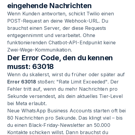
eingehende Nachrichten
Wenn Kunden antworten, schickt Twilio einen
POST-Request an deine Webhook-URL. Du
brauchst einen Server, der diese Requests
entgegennimmt und verarbeitet. Ohne
funktionierenden
Chatbot-API-Endpunkt
keine
Zwei-Wege-Kommunikation.
Der Error Code, den du kennen
musst: 63018
Wenn du skalierst, wirst du früher oder später auf
Error 63018
stoßen: "Rate Limit Exceeded". Der
Fehler tritt auf, wenn du mehr Nachrichten pro
Sekunde versendest, als dein aktuelles Tier-Level
bei Meta erlaubt.
Neue WhatsApp Business Accounts starten oft bei
80 Nachrichten pro Sekunde. Das klingt viel – bis
du einen Black-Friday-Newsletter an 50.000
Kontakte schicken willst. Dann brauchst du