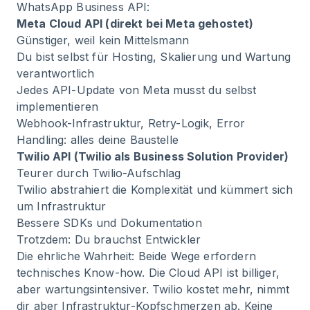
WhatsApp Business API:
Meta Cloud API (direkt bei Meta gehostet)
Günstiger, weil kein Mittelsmann
Du bist selbst für Hosting, Skalierung und Wartung
verantwortlich
Jedes API-Update von Meta musst du selbst
implementieren
Webhook-Infrastruktur, Retry-Logik, Error
Handling: alles deine Baustelle
Twilio API (Twilio als Business Solution Provider)
Teurer durch Twilio-Aufschlag
Twilio abstrahiert die Komplexität und kümmert sich
um Infrastruktur
Bessere SDKs und Dokumentation
Trotzdem: Du brauchst Entwickler
Die ehrliche Wahrheit: Beide Wege erfordern
technisches Know-how. Die Cloud API ist billiger,
aber wartungsintensiver. Twilio kostet mehr, nimmt
dir aber Infrastruktur-Kopfschmerzen ab. Keine