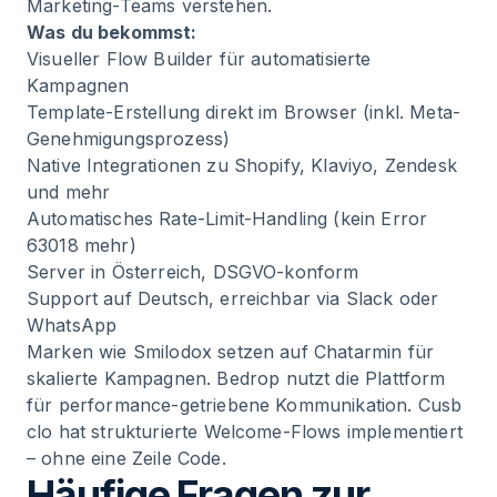
Marketing-Teams verstehen.
Was du bekommst:
Visueller Flow Builder für automatisierte
Kampagnen
Template-Erstellung direkt im Browser (inkl. Meta-
Genehmigungsprozess)
Native Integrationen zu Shopify, Klaviyo, Zendesk
und mehr
Automatisches Rate-Limit-Handling (kein Error
63018 mehr)
Server in Österreich, DSGVO-konform
Support auf Deutsch, erreichbar via Slack oder
WhatsApp
Marken wie
Smilodox
setzen auf Chatarmin für
skalierte Kampagnen.
Bedrop
nutzt die Plattform
für performance-getriebene Kommunikation.
Cusb
clo
hat strukturierte Welcome-Flows implementiert
– ohne eine Zeile Code.
Häufige Fragen zur