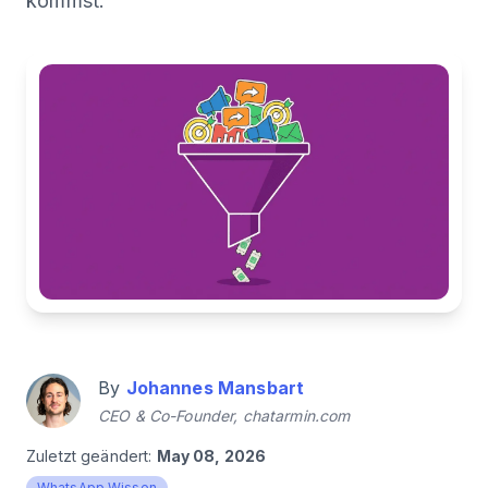
kommst.
By
Johannes Mansbart
CEO & Co-Founder, chatarmin.com
Zuletzt geändert:
May 08, 2026
WhatsApp Wissen