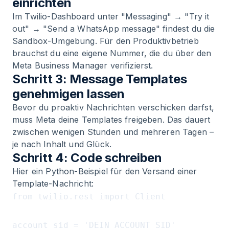
einrichten
Im Twilio-Dashboard unter "Messaging" → "Try it
out" → "Send a WhatsApp message" findest du die
Sandbox-Umgebung. Für den Produktivbetrieb
brauchst du eine eigene Nummer, die du über den
Meta Business Manager verifizierst.
Schritt 3: Message Templates
genehmigen lassen
Bevor du proaktiv Nachrichten verschicken darfst,
muss Meta deine Templates freigeben. Das dauert
zwischen wenigen Stunden und mehreren Tagen –
je nach Inhalt und Glück.
Schritt 4: Code schreiben
Hier ein Python-Beispiel für den Versand einer
Template-Nachricht:
from twilio.rest import Client

account_sid = 'DEIN_ACCOUNT_SID'
