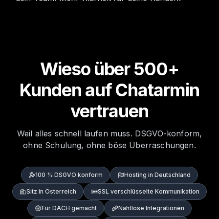
Wieso über 500+
Kunden auf Chatarmin
vertrauen
Weil alles schnell laufen muss. DSGVO-konform,
ohne Schulung, ohne böse Überraschungen.
100 % DSGVO konform
Hosting in Deutschland
Sitz in Österreich
SSL verschlüsselte Kommunikation
Für DACH gemacht
Nahtlose Integrationen