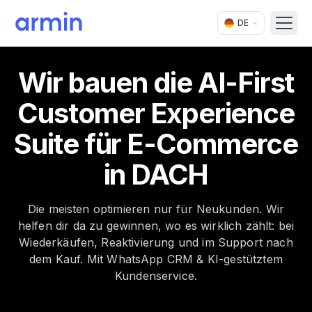
DE
Open
Wir bauen die AI-First
Customer Experience
Suite für E-Commerce
in DACH
Die meisten optimieren nur für Neukunden. Wir
helfen dir da zu gewinnen, wo es wirklich zählt: bei
Wiederkäufen, Reaktivierung und im Support nach
dem Kauf. Mit WhatsApp CRM & KI-gestütztem
Kundenservice.