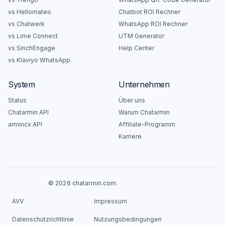
vs Hellomateo
Chatbot ROI Rechner
vs Chatwerk
WhatsApp ROI Rechner
vs Lime Connect
UTM Generator
vs SinchEngage
Help Center
vs Klaviyo WhatsApp
System
Unternehmen
Status
Über uns
Chatarmin API
Warum Chatarmin
armincx API
Affiliate-Programm
Karriere
© 2026 chatarmin.com.
AVV
Impressum
Datenschutzrichtlinie
Nutzungsbedingungen