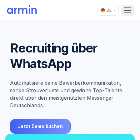
DE
Open
Recruiting über
WhatsApp
Automatisiere deine Bewerberkommunikation,
senke Streuverluste und gewinne Top-Talente
direkt über den meistgenutzten Messenger
Deutschlands.
Jetzt Demo buchen