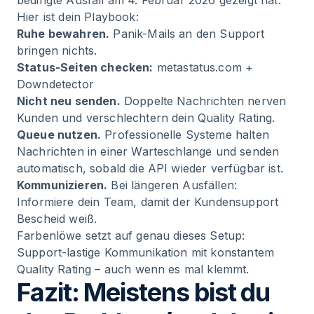
bedingte Ausfall am 4. Februar 2026 gezeigt hat.
Hier ist dein Playbook:
Ruhe bewahren.
Panik-Mails an den Support
bringen nichts.
Status-Seiten checken:
metastatus.com
+
Downdetector
Nicht neu senden.
Doppelte Nachrichten nerven
Kunden und verschlechtern dein Quality Rating.
Queue nutzen.
Professionelle Systeme halten
Nachrichten in einer Warteschlange und senden
automatisch, sobald die API wieder verfügbar ist.
Kommunizieren.
Bei längeren Ausfällen:
Informiere dein Team, damit der Kundensupport
Bescheid weiß.
Farbenlöwe
setzt auf genau dieses Setup:
Support-lastige Kommunikation mit konstantem
Quality Rating – auch wenn es mal klemmt.
Fazit: Meistens bist du