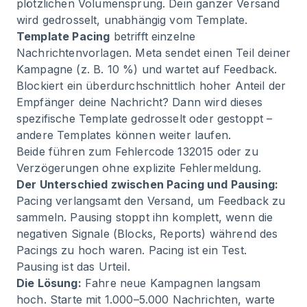
plötzlichen Volumensprung. Dein ganzer Versand
wird gedrosselt, unabhängig vom Template.
Template Pacing
betrifft einzelne
Nachrichtenvorlagen. Meta sendet einen Teil deiner
Kampagne (z. B. 10 %) und wartet auf Feedback.
Blockiert ein überdurchschnittlich hoher Anteil der
Empfänger deine Nachricht? Dann wird dieses
spezifische Template gedrosselt oder gestoppt –
andere Templates können weiter laufen.
Beide führen zum Fehlercode 132015 oder zu
Verzögerungen ohne explizite Fehlermeldung.
Der Unterschied zwischen Pacing und Pausing:
Pacing verlangsamt den Versand, um Feedback zu
sammeln. Pausing stoppt ihn komplett, wenn die
negativen Signale (Blocks, Reports) während des
Pacings zu hoch waren. Pacing ist ein Test.
Pausing ist das Urteil.
Die Lösung:
Fahre neue Kampagnen langsam
hoch. Starte mit 1.000–5.000 Nachrichten, warte