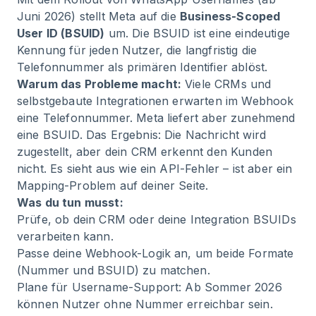
Juni 2026) stellt Meta auf die
Business-Scoped
User ID (BSUID)
um. Die BSUID ist eine eindeutige
Kennung für jeden Nutzer, die langfristig die
Telefonnummer als primären Identifier ablöst.
Warum das Probleme macht:
Viele CRMs und
selbstgebaute Integrationen erwarten im Webhook
eine Telefonnummer. Meta liefert aber zunehmend
eine BSUID. Das Ergebnis: Die Nachricht wird
zugestellt, aber dein CRM erkennt den Kunden
nicht. Es sieht aus wie ein API-Fehler – ist aber ein
Mapping-Problem auf deiner Seite.
Was du tun musst:
Prüfe, ob dein CRM oder deine Integration BSUIDs
verarbeiten kann.
Passe deine Webhook-Logik an, um beide Formate
(Nummer und BSUID) zu matchen.
Plane für Username-Support: Ab Sommer 2026
können Nutzer ohne Nummer erreichbar sein.