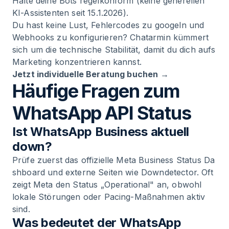
Halte deine Bots regelkonform (keine generellen
KI-Assistenten seit 15.1.2026).
Du hast keine Lust, Fehlercodes zu googeln und
Webhooks zu konfigurieren?
Chatarmin
kümmert
sich um die technische Stabilität, damit du dich aufs
Marketing konzentrieren kannst.
Jetzt individuelle Beratung buchen →
Häufige Fragen zum
WhatsApp API Status
Ist WhatsApp Business aktuell
down?
Prüfe zuerst das offizielle
Meta Business Status Da
shboard
und externe Seiten wie Downdetector. Oft
zeigt Meta den Status „Operational" an, obwohl
lokale Störungen oder Pacing-Maßnahmen aktiv
sind.
Was bedeutet der WhatsApp