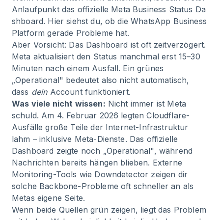
Anlaufpunkt das
offizielle Meta Business Status Da
shboard
. Hier siehst du, ob die WhatsApp Business
Platform gerade Probleme hat.
Aber Vorsicht: Das Dashboard ist oft zeitverzögert.
Meta aktualisiert den Status manchmal erst 15–30
Minuten nach einem Ausfall. Ein grünes
„Operational" bedeutet also nicht automatisch,
dass
dein
Account funktioniert.
Was viele nicht wissen:
Nicht immer ist Meta
schuld. Am 4. Februar 2026 legten Cloudflare-
Ausfälle große Teile der Internet-Infrastruktur
lahm – inklusive Meta-Dienste. Das offizielle
Dashboard zeigte noch „Operational", während
Nachrichten bereits hängen blieben. Externe
Monitoring-Tools wie
Downdetector
zeigen dir
solche Backbone-Probleme oft schneller an als
Metas eigene Seite.
Wenn beide Quellen grün zeigen, liegt das Problem