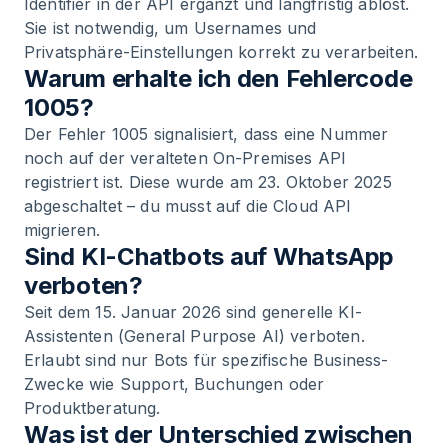
Identifier in der API ergänzt und langfristig ablöst.
Sie ist notwendig, um Usernames und
Privatsphäre-Einstellungen korrekt zu verarbeiten.
Warum erhalte ich den Fehlercode
1005?
Der Fehler 1005 signalisiert, dass eine Nummer
noch auf der veralteten On-Premises API
registriert ist. Diese wurde am 23. Oktober 2025
abgeschaltet – du musst auf die Cloud API
migrieren.
Sind KI-Chatbots auf WhatsApp
verboten?
Seit dem 15. Januar 2026 sind generelle KI-
Assistenten (General Purpose AI) verboten.
Erlaubt sind nur Bots für spezifische Business-
Zwecke wie Support, Buchungen oder
Produktberatung.
Was ist der Unterschied zwischen