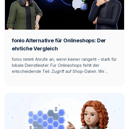
fonio Alternative für Onlineshops: Der
ehrliche Vergleich
fonio nimmt Anrufe an, wenn keiner rangeht – stark für
lokale Dienstleister. Für Onlineshops fehlt der
entscheidende Teil: Zugriff auf Shop-Daten. Wir
zeigen ehrlich, wo fonio gewinnt, wo es eng wird und
was die E-Commerce-Alternative im DACH-Raum ist.