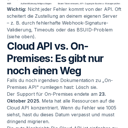
401
Authentifizierung fehlgeschlagen
Bearer Token erneuern, API-Zugang im Business Manager prüfen
Wichtig:
Nicht jeder Fehler kommt von der API. Oft
scheitert die Zustellung an deinem eigenen Server
– z. B. durch fehlerhafte Webhook-Signature-
Validierung, Timeouts oder das BSUID-Problem
(siehe oben).
Cloud API vs. On-
Premises: Es gibt nur
noch einen Weg
Falls du noch irgendwo Dokumentation zu „On-
Premises API" rumliegen hast: Lösch sie.
Der Support für On-Premises endete am
23.
Oktober 2025
. Meta hat alle Ressourcen auf die
Cloud API konzentriert. Wenn du Fehler wie 1005
siehst, hast du dieses Datum verpasst und musst
dringend migrieren.