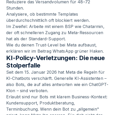
Reduziere das Versandvolumen für 48–72
Stunden.
Analysiere, ob bestimmte Templates
überdurchschnittlich oft blockiert werden.
Im Zweifel: Arbeite mit einem BSP wie Chatarmin,
der oft schnelleren Zugang zu Meta-Ressourcen
hat als der Standard-Support.
Wie du deinen Trust-Level bei Meta aufbaust,
erklären wir im Beitrag
WhatsApp grüner Haken
.
KI-Policy-Verletzungen: Die neue
Stolperfalle
Seit dem 15. Januar 2026 hat Meta die Regeln für
KI-Chatbots verschärft. Generelle KI-Assistenten –
also Bots, die auf alles antworten wie ein ChatGPT-
Klon – sind verboten.
Erlaubt sind nur Bots mit klarem Business-Kontext:
Kundensupport, Produktberatung,
Terminbuchung. Wenn dein Bot zu „allgemein"