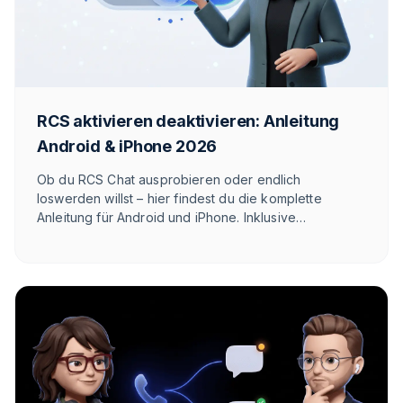
RCS aktivieren deaktivieren: Anleitung
Android & iPhone 2026
Ob du RCS Chat ausprobieren oder endlich
loswerden willst – hier findest du die komplette
Anleitung für Android und iPhone. Inklusive
Troubleshooting, Sonderfällen und ehrlicher
Einschätzung, wann sich RCS wirklich lohnt.