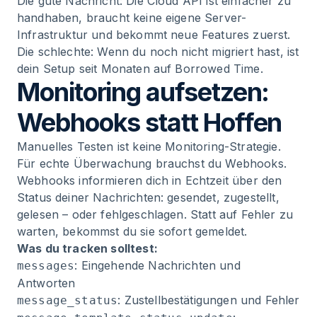
Die gute Nachricht: Die Cloud API ist einfacher zu
handhaben, braucht keine eigene Server-
Infrastruktur und bekommt neue Features zuerst.
Die schlechte: Wenn du noch nicht migriert hast, ist
dein Setup seit Monaten auf Borrowed Time.
Monitoring aufsetzen:
Webhooks statt Hoffen
Manuelles Testen ist keine Monitoring-Strategie.
Für echte Überwachung brauchst du Webhooks.
Webhooks informieren dich in Echtzeit über den
Status deiner Nachrichten: gesendet, zugestellt,
gelesen – oder fehlgeschlagen. Statt auf Fehler zu
warten, bekommst du sie sofort gemeldet.
Was du tracken solltest:
: Eingehende Nachrichten und
messages
Antworten
: Zustellbestätigungen und Fehler
message_status