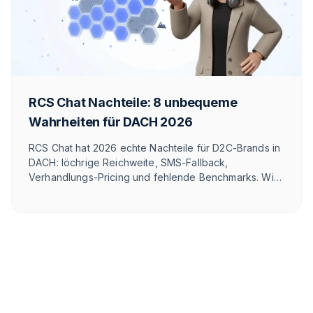
RCS Chat Nachteile: 8 unbequeme
Wahrheiten für DACH 2026
RCS Chat hat 2026 echte Nachteile für D2C-Brands in
DACH: löchrige Reichweite, SMS-Fallback,
Verhandlungs-Pricing und fehlende Benchmarks. Wir
ordnen 8 Punkte ehrlich ein – und zeigen, wo
WhatsApp gewinnt.