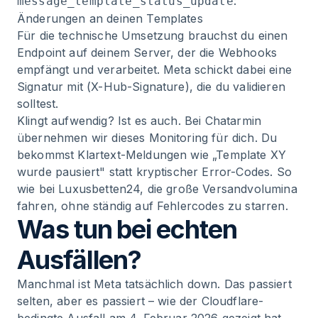
:
message_template_status_update
Änderungen an deinen Templates
Für die technische Umsetzung brauchst du einen
Endpoint auf deinem Server, der die Webhooks
empfängt und verarbeitet. Meta schickt dabei eine
Signatur mit (X-Hub-Signature), die du validieren
solltest.
Klingt aufwendig? Ist es auch. Bei Chatarmin
übernehmen wir dieses Monitoring für dich. Du
bekommst Klartext-Meldungen wie „Template XY
wurde pausiert" statt kryptischer Error-Codes. So
wie bei
Luxusbetten24
, die große Versandvolumina
fahren, ohne ständig auf Fehlercodes zu starren.
Was tun bei echten
Ausfällen?
Manchmal ist Meta tatsächlich down. Das passiert
selten, aber es passiert – wie der Cloudflare-