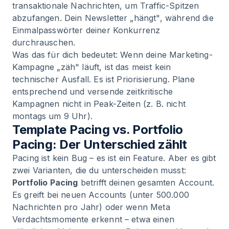
transaktionale Nachrichten, um Traffic-Spitzen
abzufangen. Dein Newsletter „hängt", während die
Einmalpasswörter deiner Konkurrenz
durchrauschen.
Was das für dich bedeutet: Wenn deine Marketing-
Kampagne „zäh" läuft, ist das meist kein
technischer Ausfall. Es ist Priorisierung. Plane
entsprechend und versende zeitkritische
Kampagnen nicht in Peak-Zeiten (z. B. nicht
montags um 9 Uhr).
Template Pacing vs. Portfolio
Pacing: Der Unterschied zählt
Pacing ist kein Bug – es ist ein Feature. Aber es gibt
zwei Varianten, die du unterscheiden musst:
Portfolio Pacing
betrifft deinen gesamten Account.
Es greift bei neuen Accounts (unter 500.000
Nachrichten pro Jahr) oder wenn Meta
Verdachtsmomente erkennt – etwa einen