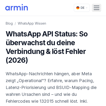
DE
Open
Blog
/
WhatsApp Wissen
WhatsApp API Status: So
überwachst du deine
Verbindung & löst Fehler
(2026)
WhatsApp-Nachrichten hängen, aber Meta
zeigt „Operational"? Erfahre, warum Pacing,
Latenz-Priorisierung und BSUID-Mapping die
wahren Ursachen sind – und wie du
Fehlercodes wie 132015 schnell löst. Inkl.