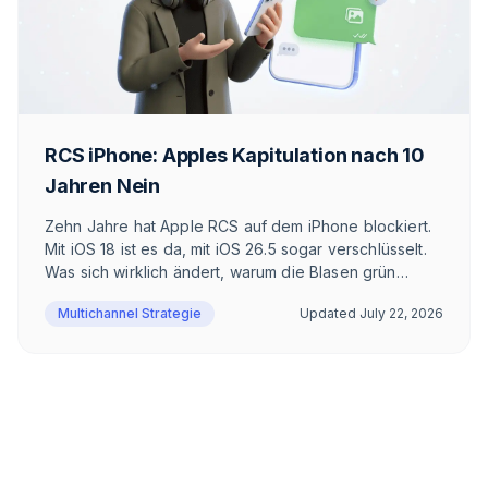
RCS iPhone: Apples Kapitulation nach 10
Jahren Nein
Zehn Jahre hat Apple RCS auf dem iPhone blockiert.
Mit iOS 18 ist es da, mit iOS 26.5 sogar verschlüsselt.
Was sich wirklich ändert, warum die Blasen grün
bleiben und was das für DACH bedeutet.
Multichannel Strategie
Updated
July 22, 2026