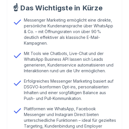
☝️
Das Wichtigste in Kürze
2
.
Präsentiere deine Marke
Messenger Marketing ermöglicht eine direkte,
persönliche Kundenansprache über WhatsApp
3
.
Entwickle eine Strategie
& Co. – mit Öffnungsraten von über 90 %
deutlich effektiver als klassische E-Mail-
Kampagnen.
4
.
DSGVO bei Messenger Marketing beachten
Mit Tools wie Chatbots, Live-Chat und der
WhatsApp Business API lassen sich Leads
generieren, Kundenservice automatisieren und
Interaktionen rund um die Uhr ermöglichen.
Erfolgreiches Messenger Marketing basiert auf
DSGVO-konformen Opt-ins, personalisierten
Inhalten und einer sorgfältigen Balance aus
Push- und Pull-Kommunikation.
Plattformen wie WhatsApp, Facebook
Messenger und Instagram Direct bieten
unterschiedliche Funktionen – ideal für gezieltes
Targeting, Kundenbindung und Employer