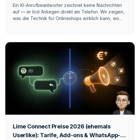
Ein KI-Anrufbeantworter zeichnet keine Nachrichten
auf — er löst Anliegen direkt am Telefon. Wir zeigen,
was die Technik für Onlineshops wirklich kann, wo
ihre ehrlichen Grenzen liegen und ab welchem
Anrufvolumen sich der Einsatz rechnet.
Lime Connect Preise 2026 (ehemals
Userlike): Tarife, Add-ons & WhatsApp-