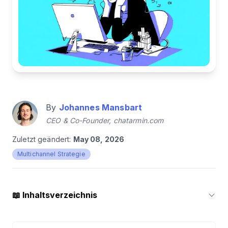
By
Johannes Mansbart
CEO & Co-Founder, chatarmin.com
Zuletzt geändert:
May 08, 2026
Multichannel Strategie
📖
Inhaltsverzeichnis
1
.
Was ist Messenger Marketing?