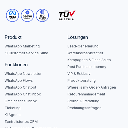
Produkt
Lösungen
WhatsApp Marketing
Lead-Generierung
KI Customer Service Suite
Warenkorbabbrecher
Kampagnen & Flash Sales
Funktionen
Post Purchase Journey
WhatsApp Newsletter
VIP & Exklusiv
WhatsApp Flows
Produktberatung
WhatsApp Chatbot
Where is my Order-Anfragen
WhatsApp Chat Inbox
Retourenmanagement
Omnichannel Inbox
Storno & Erstattung
Ticketing
Rechnungsanfragen
KI Agents
Zentralisiertes CRM