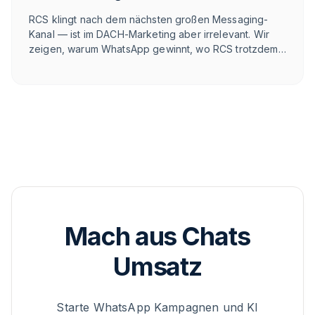
RCS klingt nach dem nächsten großen Messaging-
Kanal — ist im DACH-Marketing aber irrelevant. Wir
zeigen, warum WhatsApp gewinnt, wo RCS trotzdem
stark ist und wie eine ehrliche Kanal-Architektur 2026
aussieht.
Mach aus Chats
Umsatz
Starte WhatsApp Kampagnen und KI