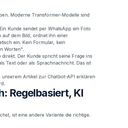
iben. Moderne Transformer-Modelle sind
: Ein Kunde sendet per WhatsApp ein Foto
auf dem Bild, ordnet ihn einer
isch ein. Kein Formular, kein
in Worten".
irekt. Der Kunde spricht seine Frage ins
ls Text oder als Sprachnachricht. Das ist
 In unserem Artikel zur
Chatbot-API
erklären
rd.
: Regelbasiert, KI
st, ist eine andere Variante die richtige.