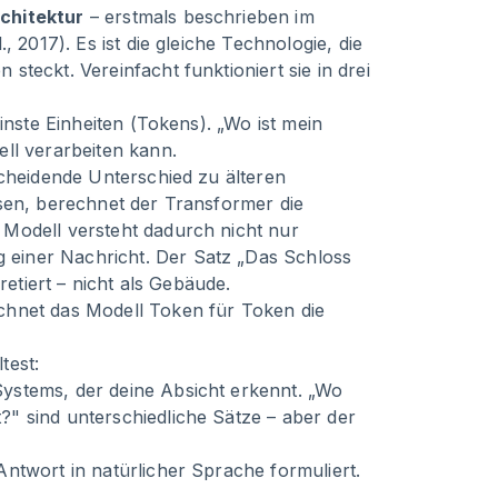
chitektur
– erstmals beschrieben im
 2017). Es ist die gleiche Technologie, die
teckt. Vereinfacht funktioniert sie in drei
inste Einheiten (Tokens). „Wo ist mein
ll verarbeiten kann.
scheidende Unterschied zu älteren
sen, berechnet der Transformer die
Modell versteht dadurch nicht nur
einer Nachricht. Der Satz „Das Schloss
retiert – nicht als Gebäude.
chnet das Modell Token für Token die
test:
Systems, der deine Absicht erkennt. „Wo
" sind unterschiedliche Sätze – aber der
 Antwort in natürlicher Sprache formuliert.