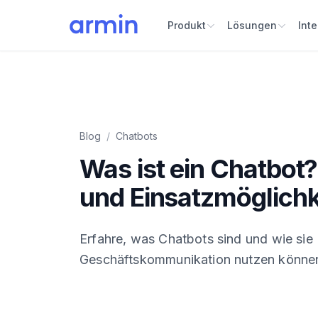
Produkt
Lösungen
Int
Blog
/
Chatbots
Was ist ein Chatbot?
und Einsatzmöglichk
Erfahre, was Chatbots sind und wie sie
Geschäftskommunikation nutzen könne