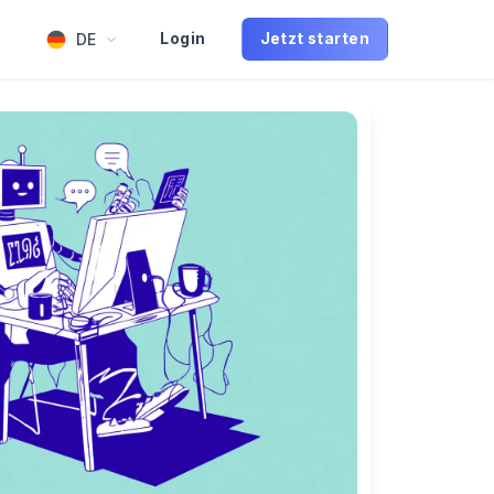
DE
Login
Jetzt starten