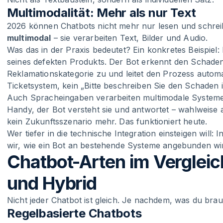
Multimodalität: Mehr als nur Text
2026 können Chatbots nicht mehr nur lesen und schre
multimodal
– sie verarbeiten Text, Bilder und Audio.
Was das in der Praxis bedeutet? Ein konkretes Beispiel
seines defekten Produkts. Der Bot erkennt den Schaden 
Reklamationskategorie zu und leitet den Prozess automat
Ticketsystem, kein „Bitte beschreiben Sie den Schaden 
Auch Spracheingaben verarbeiten multimodale Systeme d
Handy, der Bot versteht sie und antwortet – wahlweise a
kein Zukunftsszenario mehr. Das funktioniert heute.
Wer tiefer in die technische Integration einsteigen will:
wir, wie ein Bot an bestehende Systeme angebunden wi
Chatbot-Arten im Vergleich
und Hybrid
Nicht jeder Chatbot ist gleich. Je nachdem, was du brauch
Regelbasierte Chatbots