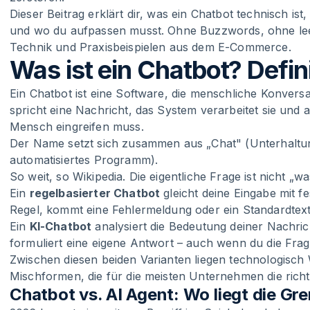
Dieser Beitrag erklärt dir, was ein Chatbot technisch ist,
und wo du aufpassen musst. Ohne Buzzwords, ohne lee
Technik und Praxisbeispielen aus dem E-Commerce.
Was ist ein Chatbot? Defin
Ein Chatbot ist eine Software, die menschliche Konversa
spricht eine Nachricht, das System verarbeitet sie und 
Mensch eingreifen muss.
Der Name setzt sich zusammen aus „Chat" (Unterhaltun
automatisiertes Programm).
So weit, so Wikipedia. Die eigentliche Frage ist nicht „w
Ein
regelbasierter Chatbot
gleicht deine Eingabe mit 
Regel, kommt eine Fehlermeldung oder ein Standardtext
Ein
KI-Chatbot
analysiert die Bedeutung deiner Nachric
formuliert eine eigene Antwort – auch wenn du die Frage
Zwischen diesen beiden Varianten liegen technologisch
Mischformen, die für die meisten Unternehmen die richt
Chatbot vs. AI Agent: Wo liegt die Gr