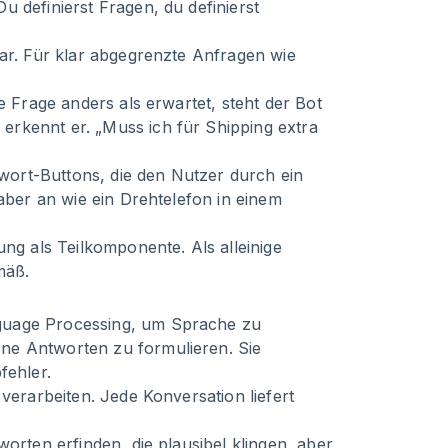
 definierst Fragen, du definierst
bar. Für klar abgegrenzte Anfragen wie
ne Frage anders als erwartet, steht der Bot
rkennt er. „Muss ich für Shipping extra
ort-Buttons, die den Nutzer durch ein
 aber an wie ein Drehtelefon in einem
ung als Teilkomponente. Als alleinige
mäß.
guage Processing, um Sprache zu
ne Antworten zu formulieren. Sie
ehler.
verarbeiten. Jede Konversation liefert
orten erfinden, die plausibel klingen, aber