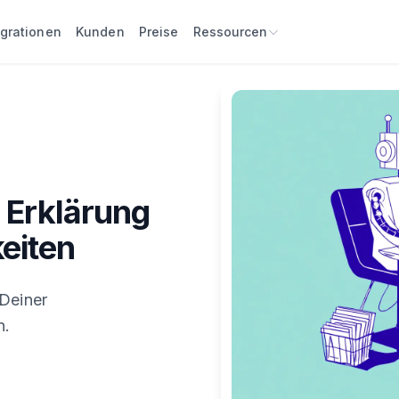
egrationen
Kunden
Preise
Ressourcen
 Erklärung
eiten
 Deiner
n.