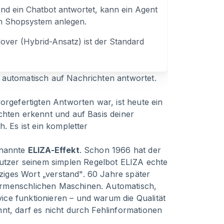
nd ein Chatbot antwortet, kann ein Agent
m Shopsystem anlegen.
ver (Hybrid-Ansatz) ist der Standard
 automatisch auf Nachrichten antwortet.
orgefertigten Antworten war, ist heute ein
chten erkennt und auf Basis deiner
. Es ist ein kompletter
enannte
ELIZA-Effekt
. Schon 1966 hat der
tzer seinem simplen Regelbot ELIZA echte
iges Wort „verstand". 60 Jahre später
ermenschlichen Maschinen. Automatisch,
ce funktionieren – und warum die Qualität
nt, darf es nicht durch Fehlinformationen