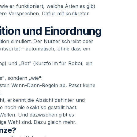
 wie er funktioniert, welche Arten es gibt
re Versprechen. Dafür mit konkreter
ition und Einordnung
tion simuliert. Der Nutzer schreibt oder
antwortet – automatisch, ohne dass ein
g) und „Bot" (Kurzform für Robot, ein
as", sondern „wie":
festen Wenn-Dann-Regeln ab. Passt keine
.
ht, erkennt die Absicht dahinter und
 noch nie exakt so gestellt hast.
 Welten. Und dazwischen gibt es
ige Wahl sind. Dazu gleich mehr.
enze?