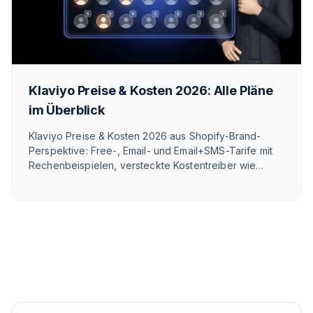
Klaviyo Preise & Kosten 2026: Alle Pläne
im Überblick
Klaviyo Preise & Kosten 2026 aus Shopify-Brand-
Perspektive: Free-, Email- und Email+SMS-Tarife mit
Rechenbeispielen, versteckte Kostentreiber wie
Klaviyo One, WhatsApp-Credits seit 2025 und die
neue Active-Profile-Abrechnung seit Februar 2025.