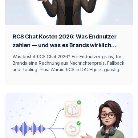
RCS Chat Kosten 2026: Was Endnutzer
zahlen — und was es Brands wirklich
kostet
Was kostet RCS Chat 2026? Für Endnutzer gratis, für
Brands eine Rechnung aus Nachrichtenpreis, Fallback
und Tooling. Plus: Warum RCS in DACH jetzt günstiger
pro Nachricht ist als WhatsApp – und WhatsApp
trotzdem meist gewinnt.