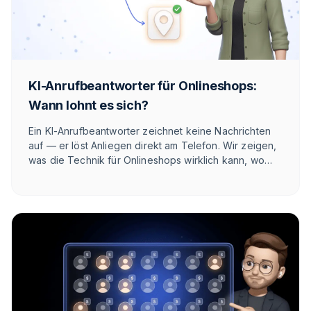
KI-Anrufbeantworter für Onlineshops:
Wann lohnt es sich?
Ein KI-Anrufbeantworter zeichnet keine Nachrichten
auf — er löst Anliegen direkt am Telefon. Wir zeigen,
was die Technik für Onlineshops wirklich kann, wo
ihre ehrlichen Grenzen liegen und ab welchem
Anrufvolumen sich der Einsatz rechnet.