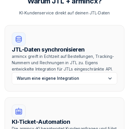
Warum JTL + armincx?
KI-Kundenservice direkt auf deinen JTL-Daten
JTL-Daten synchronisieren
armincx greift in Echtzeit auf Bestellungen, Tracking-
Nummern und Rechnungen in JTL zu. Eigens
entwickelte Integration für JTLs eingeschränkte API.
Warum eine eigene Integration
KI-Ticket-Automation
Die armincx-KI beantwortet Kundenanfragen und führt