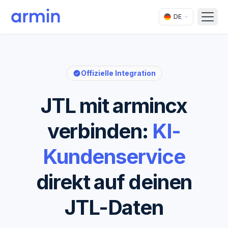
DE
Open
Offizielle Integration
JTL mit armincx
verbinden:
KI-
Kundenservice
direkt auf deinen
JTL-Daten