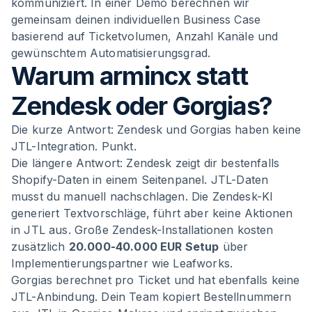
kommuniziert. In einer Demo berechnen wir
gemeinsam deinen individuellen Business Case
basierend auf Ticketvolumen, Anzahl Kanäle und
gewünschtem Automatisierungsgrad.
Warum armincx statt
Zendesk oder Gorgias?
Die kurze Antwort: Zendesk und Gorgias haben keine
JTL-Integration. Punkt.
Die längere Antwort: Zendesk zeigt dir bestenfalls
Shopify-Daten in einem Seitenpanel. JTL-Daten
musst du manuell nachschlagen. Die Zendesk-KI
generiert Textvorschläge, führt aber keine Aktionen
in JTL aus. Große Zendesk-Installationen kosten
zusätzlich
20.000-40.000 EUR Setup
über
Implementierungspartner wie Leafworks.
Gorgias berechnet pro Ticket und hat ebenfalls keine
JTL-Anbindung. Dein Team kopiert Bestellnummern