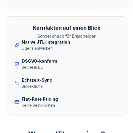
Kernfakten auf einen Blick
Schnellcheck für Entscheider
Native JTL-Integration
Eigens entwickelt
DSGVO-konform
Server in DE
Echtzeit-Sync
Bidirektional
Flat-Rate Pricing
Keine Seat-Kosten