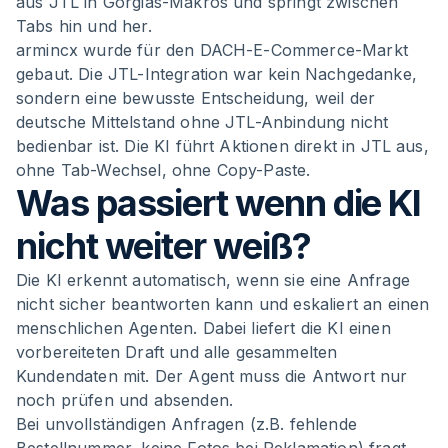
aus JTL in Gorgias-Makros und springt zwischen
Tabs hin und her.
armincx wurde für den DACH-E-Commerce-Markt
gebaut. Die JTL-Integration war kein Nachgedanke,
sondern eine bewusste Entscheidung, weil der
deutsche Mittelstand ohne JTL-Anbindung nicht
bedienbar ist. Die KI führt Aktionen direkt in JTL aus,
ohne Tab-Wechsel, ohne Copy-Paste.
Was passiert wenn die KI
nicht weiter weiß?
Die KI erkennt automatisch, wenn sie eine Anfrage
nicht sicher beantworten kann und eskaliert an einen
menschlichen Agenten. Dabei liefert die KI einen
vorbereiteten Draft und alle gesammelten
Kundendaten mit. Der Agent muss die Antwort nur
noch prüfen und absenden.
Bei unvollständigen Anfragen (z.B. fehlende
Bestellnummer, keine Fotos bei Reklamation) fragt