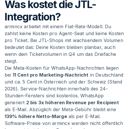
Was kostet die JTL-
Integration?
armincx arbeitet mit einem Flat-Rate-Modell. Du
zahlst keine Kosten pro Agent-Seat und keine Kosten
pro Ticket. Bei JTL-Shops mit wachsendem Volumen
bedeutet das: Deine Kosten bleiben planbar, auch
wenn dein Ticketvolumen in Q4 um das Dreifache
steigt.
Die Meta-Kosten für WhatsApp-Nachrichten liegen
bei
11 Cent pro Marketing-Nachricht
in Deutschland
und ca. 5 Cent in Österreich und der Schweiz (Stand
2026). Service-Nachrichten innerhalb des 24-
Stunden-Fensters sind kostenlos. WhatsApp
generiert
2 bis 3x höheren Revenue per Recipient
als E-Mail. Abzüglich der Meta-Gebühr bleibt eine
139% höhere Netto-Marge
als per E-Mail.
Software-Preise von armincx werden nicht öffentlich