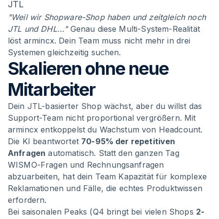
JTL
"Weil wir Shopware-Shop haben und zeitgleich noch
JTL und DHL..."
Genau diese Multi-System-Realität
löst armincx. Dein Team muss nicht mehr in drei
Systemen gleichzeitig suchen.
Skalieren ohne neue
Mitarbeiter
Dein JTL-basierter Shop wächst, aber du willst das
Support-Team nicht proportional vergrößern. Mit
armincx entkoppelst du Wachstum von Headcount.
Die KI beantwortet
70-95% der repetitiven
Anfragen
automatisch. Statt den ganzen Tag
WISMO-Fragen und Rechnungsanfragen
abzuarbeiten, hat dein Team Kapazität für komplexe
Reklamationen und Fälle, die echtes Produktwissen
erfordern.
Bei saisonalen Peaks (Q4 bringt bei vielen Shops
2-