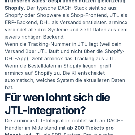
in unseren Sales-Gesprächen nutzen gleichzeitig
Shopify
. Der typische DACH-Stack sieht so aus:
Shopify oder Shopware als Shop-Frontend, JTL als
ERP-Backend, DHL als Versanddienstleister. armincx
verbindet alle drei Systeme und zieht Daten aus dem
jeweils richtigen Backend.
Wenn die Tracking-Nummer in JTL liegt (weil dein
Versand über JTL läuft und nicht über die Shopify-
DHL-App), zieht armincx das Tracking aus JTL.
Wenn die Bestelldaten in Shopify liegen, greift
armincx auf Shopify zu. Die KI entscheidet
automatisch, welches System die aktuelleren Daten
hat.
Für wen lohnt sich die
JTL-Integration?
Die armincx-JTL-Integration richtet sich an DACH-
Händler im Mittelstand mit
ab 200 Tickets pro
Monat
und JTL als ERP-System. Drei typische