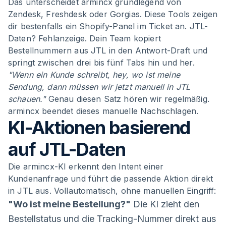
Das unterscheidet armincx grundlegend von
Zendesk, Freshdesk oder Gorgias. Diese Tools zeigen
dir bestenfalls ein Shopify-Panel im Ticket an. JTL-
Daten? Fehlanzeige. Dein Team kopiert
Bestellnummern aus JTL in den Antwort-Draft und
springt zwischen drei bis fünf Tabs hin und her.
"Wenn ein Kunde schreibt, hey, wo ist meine
Sendung, dann müssen wir jetzt manuell in JTL
schauen."
Genau diesen Satz hören wir regelmäßig.
armincx beendet dieses manuelle Nachschlagen.
KI-Aktionen basierend
auf JTL-Daten
Die armincx-KI erkennt den Intent einer
Kundenanfrage und führt die passende Aktion direkt
in JTL aus. Vollautomatisch, ohne manuellen Eingriff:
"Wo ist meine Bestellung?"
Die KI zieht den
Bestellstatus und die Tracking-Nummer direkt aus