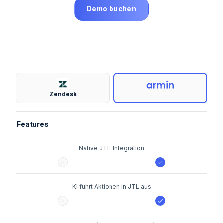
Demo buchen
Zendesk
Features
Native JTL-Integration
KI führt Aktionen in JTL aus