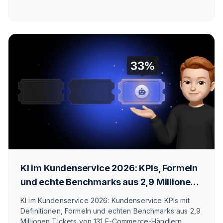
zeigt dir an vier Achsen, wann sich der Telefon-Bot
rechnet und wann ein Mensch besser ist.
KI im Kundenservice 2026: KPIs, Formeln
und echte Benchmarks aus 2,9 Millionen
Tickets
KI im Kundenservice 2026: Kundenservice KPIs mit
Definitionen, Formeln und echten Benchmarks aus 2,9
Millionen Tickets von 131 E-Commerce-Händlern.