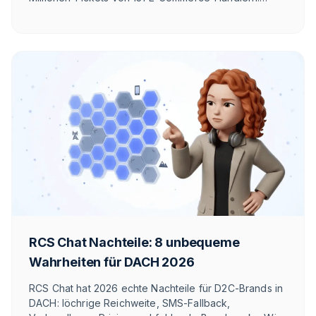
Automatisierungsquote, First Response Time und
Ticket-Mix, ehrlich eingeordnet.
RCS Chat Nachteile: 8 unbequeme
Wahrheiten für DACH 2026
RCS Chat hat 2026 echte Nachteile für D2C-Brands in
DACH: löchrige Reichweite, SMS-Fallback,