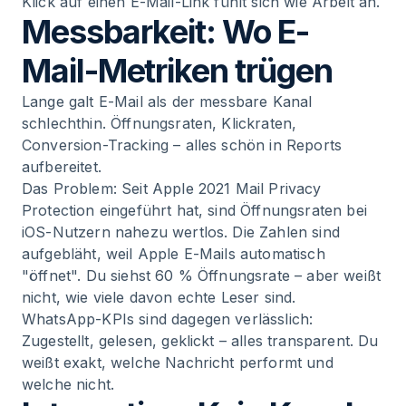
Klick auf einen E-Mail-Link fühlt sich wie Arbeit an.
Messbarkeit: Wo E-
Mail-Metriken trügen
Lange galt E-Mail als der messbare Kanal
schlechthin. Öffnungsraten, Klickraten,
Conversion-Tracking – alles schön in Reports
aufbereitet.
Das Problem: Seit Apple 2021 Mail Privacy
Protection eingeführt hat, sind Öffnungsraten bei
iOS-Nutzern nahezu wertlos. Die Zahlen sind
aufgebläht, weil Apple E-Mails automatisch
"öffnet". Du siehst 60 % Öffnungsrate – aber weißt
nicht, wie viele davon echte Leser sind.
WhatsApp-KPIs
sind dagegen verlässlich:
Zugestellt, gelesen, geklickt – alles transparent. Du
weißt exakt, welche Nachricht performt und
welche nicht.