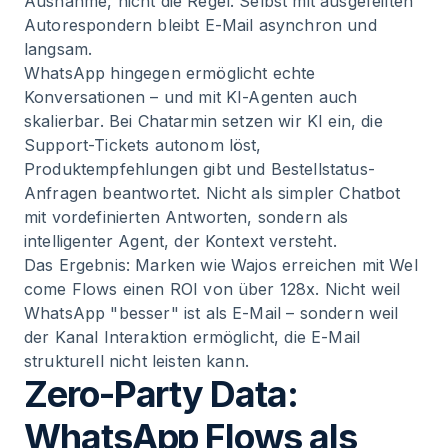
Ausnahme, nicht die Regel. Selbst mit ausgefeilten
Autorespondern bleibt E-Mail asynchron und
langsam.
WhatsApp hingegen ermöglicht echte
Konversationen – und mit KI-Agenten auch
skalierbar. Bei Chatarmin setzen wir KI ein, die
Support-Tickets autonom löst,
Produktempfehlungen gibt und Bestellstatus-
Anfragen beantwortet. Nicht als simpler Chatbot
mit vordefinierten Antworten, sondern als
intelligenter Agent, der Kontext versteht.
Das Ergebnis:
Marken wie Wajos erreichen mit Wel
come Flows einen ROI von über 128x
. Nicht weil
WhatsApp "besser" ist als E-Mail – sondern weil
der Kanal Interaktion ermöglicht, die E-Mail
strukturell nicht leisten kann.
Zero-Party Data:
WhatsApp Flows als