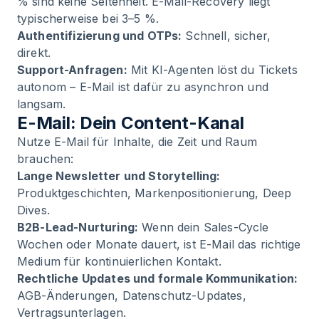
%
sind keine Seltenheit. E-Mail-Recovery liegt
typischerweise bei 3–5 %.
Authentifizierung und OTPs:
Schnell, sicher,
direkt.
Support-Anfragen:
Mit
KI-Agenten
löst du Tickets
autonom – E-Mail ist dafür zu asynchron und
langsam.
E-Mail: Dein Content-Kanal
Nutze E-Mail für Inhalte, die Zeit und Raum
brauchen:
Lange Newsletter und Storytelling:
Produktgeschichten, Markenpositionierung, Deep
Dives.
B2B-Lead-Nurturing:
Wenn dein Sales-Cycle
Wochen oder Monate dauert, ist E-Mail das richtige
Medium für kontinuierlichen Kontakt.
Rechtliche Updates und formale Kommunikation:
AGB-Änderungen, Datenschutz-Updates,
Vertragsunterlagen.