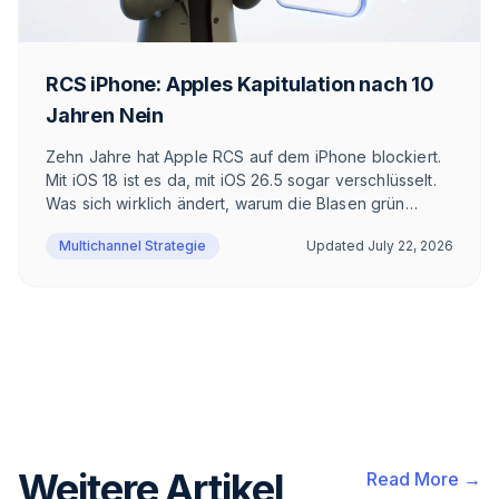
RCS iPhone: Apples Kapitulation nach 10
Jahren Nein
Zehn Jahre hat Apple RCS auf dem iPhone blockiert.
Mit iOS 18 ist es da, mit iOS 26.5 sogar verschlüsselt.
Was sich wirklich ändert, warum die Blasen grün
bleiben und was das für DACH bedeutet.
Multichannel Strategie
Updated
July 22, 2026
Weitere Artikel
Read More →