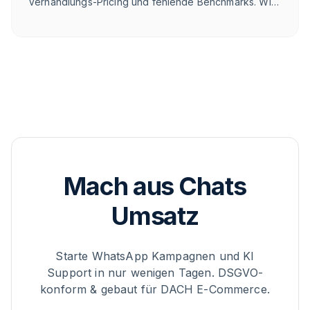
Verhandlungs-Pricing und fehlende Benchmarks. Wir
ordnen 8 Punkte ehrlich ein – und zeigen, wo
WhatsApp gewinnt.
Mach aus Chats
Umsatz
Starte WhatsApp Kampagnen und KI
Support in nur wenigen Tagen. DSGVO-
konform & gebaut für DACH E-Commerce.