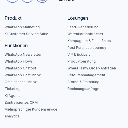
Produkt
Lösungen
WhatsApp Marketing
Lead-Generierung
KI Customer Service Suite
Warenkorbabbrecher
Kampagnen & Flash Sales
Funktionen
Post Purchase Journey
WhatsApp Newsletter
VIP & Exklusiv
WhatsApp Flows
Produktberatung
WhatsApp Chatbot
Where is my Order-Anfragen
WhatsApp Chat Inbox
Retourenmanagement
Omnichannel Inbox
Storno & Erstattung
Ticketing
Rechnungsanfragen
KI Agents
Zentralisiertes CRM
Mehrsprachiger Kundenservice
Analytics