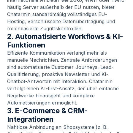
internationale Anbieter wie Zoko, WATI oder Twilio
häufig Server außerhalb der EU nutzen, bietet
Chatarmin standardmäßig vollständiges EU-
Hosting, verschlüsselte Datenübertragung und
rollenbasierte Zugriffskontrollen.
2. Automatisierte Workflows & KI-
Funktionen
Effiziente Kommunikation verlangt mehr als
manuelle Nachrichten. Zentrale Anforderungen
sind automatisierte Customer Journeys, Lead-
Qualifizierung, proaktive Newsletter und KI-
Chatbot-Antworten mit Interaktion. Chatarmin
verfolgt einen AI-first-Ansatz, der über einfache
Regelwerke hinausgeht und komplexe
Automatisierungen ermöglicht.
3. E-Commerce & CRM-
Integrationen
Nahtlose Anbindung an Shopsysteme (z. B.