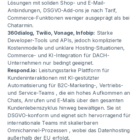
Lösungen mit soliden Shop- und E-Mail-
Anbindungen, DSGVO-Add-ons je nach Tarif,
Commerce-Funktionen weniger ausgeprägt als bei
Chatarmin.
360dialog, Twilio, Vonage, Infobip:
Starke
Developer-Tools und APIs, jedoch komplizierte
Kostenmodelle und unklare Hosting-Situationen,
Commerce- und KI-Integration für DACH-
Unternehmen nur bedingt geeignet.
Respond.io:
Leistungsstarke Plattform für
Kundeninteraktionen mit KI-gestützter
Automatisierung für B2C-Marketing-, Vertriebs-
und Service-Teams , die ein hohes Aufkommen an
Chats, Anrufen und E-Mails über den gesamten
Kundenlebenszyklus hinweg bewältigen. Sie ist
DSGVO-konform und eignet sich hervorragend für
internationale Teams mit skalierbaren
Omnichannel-Prozessen , wobei das Datenhosting
außerhalb der EU erfolgt.