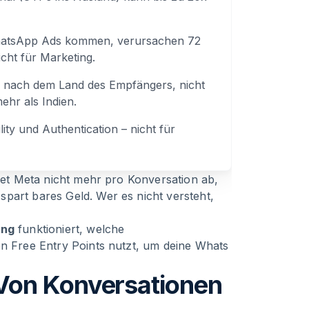
-WhatsApp Ads kommen, verursachen 72
cht für Marketing.
ich nach dem Land des Empfängers, nicht
ehr als Indien.
lity und Authentication – nicht für
hnet Meta nicht mehr pro Konversation ab,
part bares Geld. Wer es nicht versteht,
ing
funktioniert, welche
en Free Entry Points nutzt, um deine
Whats
Von Konversationen