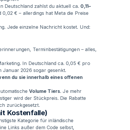
n Deutschland zahlst du aktuell ca.
0,11–
 0,02 € – allerdings hat Meta die Preise
ing. Jede einzelne Nachricht kostet. Und:
erinnerungen, Terminbestätigungen – alles,
arketing. In Deutschland ca. 0,05 € pro
um Januar 2026 sogar gesenkt.
wenn du sie innerhalb eines offenen
automatische
Volume Tiers
. Je mehr
tiger wird der Stückpreis. Die Rabatte
ch zurückgesetzt.
t Kostenfalle)
stigste Kategorie für inländische
eine Links außer dem Code selbst,