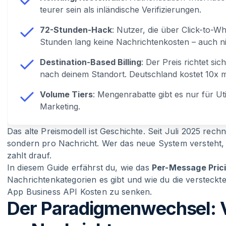
teurer sein als inländische Verifizierungen.
72-Stunden-Hack
: Nutzer, die über Click-to
Stunden lang keine Nachrichtenkosten – auch ni
Destination-Based Billing
: Der Preis richtet s
nach deinem Standort. Deutschland kostet 10x m
Volume Tiers
: Mengenrabatte gibt es nur für Uti
Marketing.
Das alte Preismodell ist Geschichte. Seit Juli 2025 rec
sondern pro Nachricht. Wer das neue System versteht, s
zahlt drauf.
In diesem Guide erfährst du, wie das
Per-Message Pric
Nachrichtenkategorien es gibt und wie du die versteckt
App Business API
Kosten zu senken.
Der Paradigmenwechsel: 