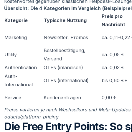
Kostenvorteil gegenüber klassischen Helpdesk-Lösunge
Übersicht: Die 4 Kategorien im Vergleich (Beispielpr
Preis pro
Kategorie
Typische Nutzung
Nachricht
Marketing
Newsletter, Promos
ca. 0,11–0,22
Bestellbestätigung,
Utility
ca. 0,05 €
Versand
Authentication
OTPs (inländisch)
ca. 0,03 €
Auth-
OTPs (international)
bis 0,60 €+
International
Service
Kundenanfragen
0,00 €
Preise variieren je nach Wechselkurs und Meta-Updates.
oducts/platform-pricing
Die Free Entry Points: So 