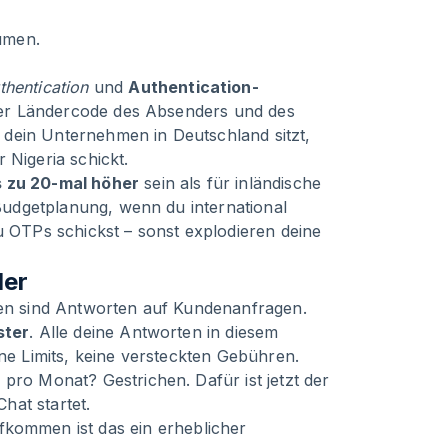
umen.
thentication
und
Authentication-
n der Ländercode des Absenders und des
dein Unternehmen in Deutschland sitzt,
 Nigeria schickt.
s zu 20-mal höher
sein als für inländische
e Budgetplanung, wenn du international
u OTPs schickst – sonst explodieren deine
ler
hten sind Antworten auf Kundenanfragen.
ster
. Alle deine Antworten in diesem
ine Limits, keine versteckten Gebühren.
pro Monat? Gestrichen. Dafür ist jetzt der
hat startet.
ommen ist das ein erheblicher