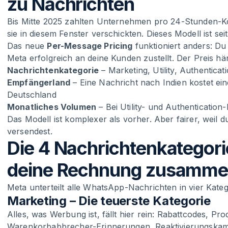
zu Nachrichten
Bis Mitte 2025 zahlten Unternehmen pro 24-Stunden-Kon
sie in diesem Fenster verschickten. Dieses Modell ist seit
Das neue
Per-Message Pricing
funktioniert anders: Du 
Meta erfolgreich an deine Kunden zustellt. Der Preis hä
Nachrichtenkategorie
– Marketing, Utility, Authenticat
Empfängerland
– Eine Nachricht nach Indien kostet ein
Deutschland
Monatliches Volumen
– Bei Utility- und Authenticatio
Das Modell ist komplexer als vorher. Aber fairer, weil d
versendest.
Die 4 Nachrichtenkategorie
deine Rechnung zusamm
Meta unterteilt alle WhatsApp-Nachrichten in vier Kateg
Marketing – Die teuerste Kategorie
Alles, was Werbung ist, fällt hier rein: Rabattcodes, P
Warenkorbabbrecher-Erinnerungen, Reaktivierungska