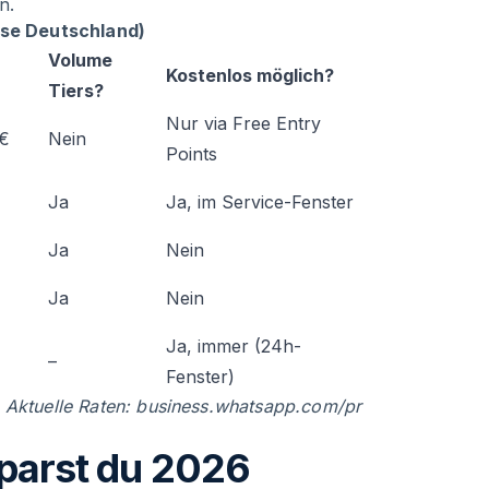
n.
eise Deutschland)
Volume
Kostenlos möglich?
Tiers?
Nur via Free Entry
 €
Nein
Points
Ja
Ja, im Service-Fenster
Ja
Nein
Ja
Nein
Ja, immer (24h-
–
Fenster)
 Aktuelle Raten:
business.whatsapp.com/pr
sparst du 2026