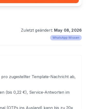
Zuletzt geändert:
May 08, 2026
WhatsApp Wissen
 pro zugestellter Template-Nachricht ab,
ten (bis 0,22 €), Service-Antworten im
onal (OTPs ins Ausland) kann bis zu 20x