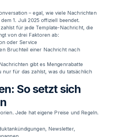
versation – egal, wie viele Nachrichten
 dem 1. Juli 2025 offiziell beendet.
zahlst für jede Template-Nachricht, die
ngt von drei Faktoren ab:
ion oder Service
en Bruchteil einer Nachricht nach
n-Nachrichten gibt es Mengenrabatte
u nur für das zahlst, was du tatsächlich
n: So setzt sich
en
orien. Jede hat eigene Preise und Regeln.
roduktankündigungen, Newsletter,
mpagnen.