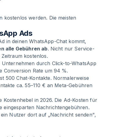
n kostenlos werden. Die meisten
tsApp Ads
-Ad in deinen WhatsApp-Chat kommt,
n alle Gebühren ab
. Nicht nur Service-
 Zeitraum kostenlos.
en Unternehmen durch Click-to-WhatsApp
ie Conversion Rate um 94 %.
st 500 Chat-Kontakte. Normalerweise
ontakte ca. 55–110 € an Meta-Gebühren
e Kostenhebel in 2026. Die Ad-Kosten für
e eingesparten Nachrichtengebühren.
 ein Nutzer dort auf „Nachricht senden",