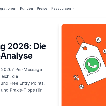
egrationen
Kunden
Preise
Ressourcen
g 2026: Die
-Analyse
I 2026? Per-Message
leich, die
 und Free Entry Points,
 und Praxis-Tipps für