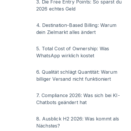
3
.
Die Free Entry Points: So sparst du
2026 echtes Geld
4
.
Destination-Based Billing: Warum
dein Zielmarkt alles ändert
5
.
Total Cost of Ownership: Was
WhatsApp wirklich kostet
6
.
Qualität schlägt Quantität: Warum
billiger Versand nicht funktioniert
7
.
Compliance 2026: Was sich bei KI-
Chatbots geändert hat
8
.
Ausblick H2 2026: Was kommt als
Nächstes?