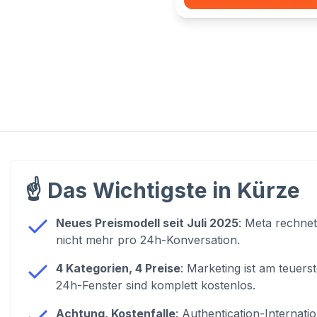
☝️
Das Wichtigste in Kürze
Neues Preismodell seit Juli 2025
: Meta rechnet
nicht mehr pro 24h-Konversation.
4 Kategorien, 4 Preise
: Marketing ist am teuers
24h-Fenster sind komplett kostenlos.
Achtung, Kostenfalle
: Authentication-Internati