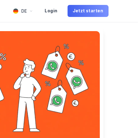
DE
Login
Jetzt starten