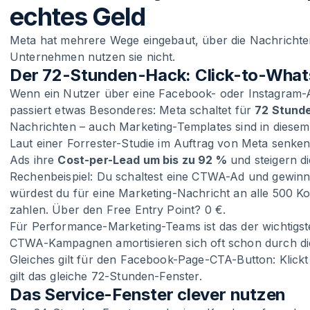
echtes Geld
Meta hat mehrere Wege eingebaut, über die Nachrichte
Unternehmen nutzen sie nicht.
Der 72-Stunden-Hack: Click-to-Wha
Wenn ein Nutzer über eine Facebook- oder Instagram
passiert etwas Besonderes: Meta schaltet für
72 Stunde
Nachrichten – auch Marketing-Templates sind in diesem
Laut einer Forrester-Studie im Auftrag von Meta senk
Ads ihre
Cost-per-Lead um bis zu 92 %
und steigern d
Rechenbeispiel: Du schaltest eine CTWA-Ad und gewinn
würdest du für eine Marketing-Nachricht an alle 500 K
zahlen. Über den Free Entry Point? 0 €.
Für Performance-Marketing-Teams ist das der wichtigst
CTWA-Kampagnen amortisieren sich oft schon durch di
Gleiches gilt für den Facebook-Page-CTA-Button: Klickt
gilt das gleiche 72-Stunden-Fenster.
Das Service-Fenster clever nutzen