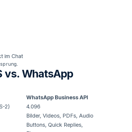
t im Chat
ssprung.
MS vs. WhatsApp
WhatsApp Business API
S-2)
4.096
Bilder, Videos, PDFs, Audio
Buttons, Quick Replies,