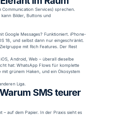
 Elefant im Raum
h Communication Services) sprechen.
 kann Bilder, Buttons und
it Google Messages? Funktioniert. iPhone-
OS 18, und selbst dann nur eingeschränkt.
 Zielgruppe mit Rich Features. Der Rest
iOS, Android, Web – überall dieselbe
icht hat: WhatsApp Flows für komplette
le mit grünem Haken, und ein Ökosystem
anderen Liga.
 Warum SMS teurer
 – auf dem Papier. In der Praxis sieht es