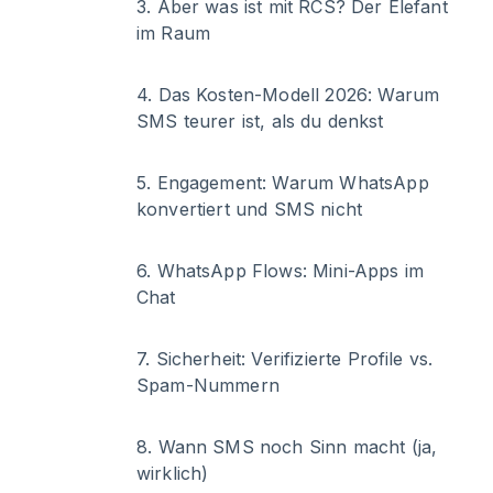
3
.
Aber was ist mit RCS? Der Elefant
im Raum
4
.
Das Kosten-Modell 2026: Warum
SMS teurer ist, als du denkst
5
.
Engagement: Warum WhatsApp
konvertiert und SMS nicht
6
.
WhatsApp Flows: Mini-Apps im
Chat
7
.
Sicherheit: Verifizierte Profile vs.
Spam-Nummern
8
.
Wann SMS noch Sinn macht (ja,
wirklich)