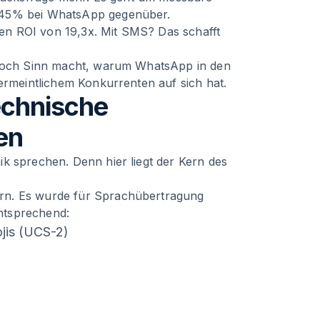
5–45% bei WhatsApp gegenüber.
en ROI von 19,3x. Mit SMS? Das schafft
S noch Sinn macht, warum WhatsApp in den
vermeintlichem Konkurrenten auf sich hat.
echnische
en
k sprechen. Denn hier liegt der Kern des
ern. Es wurde für Sprachübertragung
entsprechend:
jis (UCS-2)