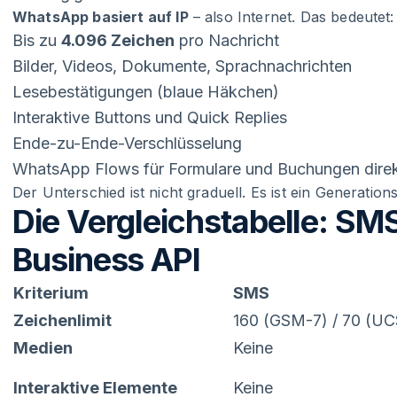
WhatsApp basiert auf IP
– also Internet. Das bedeutet:
Bis zu
4.096 Zeichen
pro Nachricht
Bilder, Videos, Dokumente, Sprachnachrichten
Lesebestätigungen (blaue Häkchen)
Interaktive Buttons und Quick Replies
Ende-zu-Ende-Verschlüsselung
WhatsApp Flows für Formulare und Buchungen direk
Der Unterschied ist nicht graduell. Es ist ein Generation
Die Vergleichstabelle: S
Business API
Kriterium
SMS
Zeichenlimit
160 (GSM-7) / 70 (UC
Medien
Keine
Interaktive Elemente
Keine