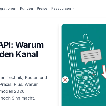
egrationen
Kunden
Preise
Ressourcen
API: Warum
den Kanal
en Technik, Kosten und
Praxis. Plus: Warum
smodell 2026
 noch Sinn macht.