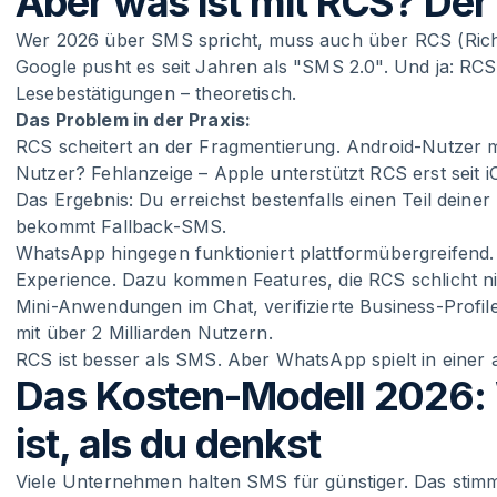
Aber was ist mit RCS? Der
Wer 2026 über SMS spricht, muss auch über RCS (Ric
Google pusht es seit Jahren als "SMS 2.0". Und ja: RCS
Lesebestätigungen – theoretisch.
Das Problem in der Praxis:
RCS scheitert an der Fragmentierung. Android-Nutzer m
Nutzer? Fehlanzeige – Apple unterstützt RCS erst seit i
Das Ergebnis: Du erreichst bestenfalls einen Teil deiner
bekommt Fallback-SMS.
WhatsApp hingegen funktioniert plattformübergreifend. 
Experience. Dazu kommen Features, die RCS schlicht n
Mini-Anwendungen im Chat, verifizierte Business-Profi
mit über 2 Milliarden Nutzern.
RCS ist besser als SMS. Aber WhatsApp spielt in einer 
Das Kosten-Modell 2026:
ist, als du denkst
Viele Unternehmen halten SMS für günstiger. Das stimmt