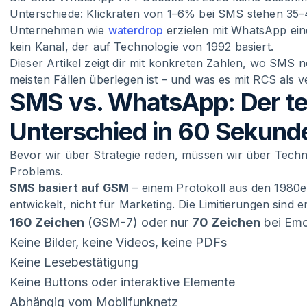
Unterschiede: Klickraten von 1–6% bei SMS stehen 3
Unternehmen wie
waterdrop
erzielen mit WhatsApp ein
kein Kanal, der auf Technologie von 1992 basiert.
Dieser Artikel zeigt dir mit konkreten Zahlen, wo SM
meisten Fällen überlegen ist – und was es mit RCS als 
SMS vs. WhatsApp: Der t
Unterschied in 60 Sekund
Bevor wir über Strategie reden, müssen wir über Techni
Problems.
SMS basiert auf GSM
– einem Protokoll aus den 1980
entwickelt, nicht für Marketing. Die Limitierungen sind 
160 Zeichen
(GSM-7) oder nur
70 Zeichen
bei Emo
Keine Bilder, keine Videos, keine PDFs
Keine Lesebestätigung
Keine Buttons oder interaktive Elemente
Abhängig vom Mobilfunknetz