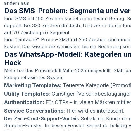
anders aus.
Das SMS-Problem: Segmente und ver
Eine SMS mit 160 Zeichen kostet einen festen Betrag. S
doppelt. Bei 320 Zeichen dreifach. Und wenn du ein Em
auf 70 Zeichen pro Segment.
Eine "einfache" Promo-SMS mit 250 Zeichen und einem
kosten. Das wissen die wenigsten, bis die Rechnung ko
Das WhatsApp-Modell: Kategorien un
Hack
Meta hat das Preismodell Mitte 2025 umgestellt. Statt pa
kategoriebasiertes System:
Marketing Templates:
Teuerste Kategorie (Promoti
Utility Templates:
Günstiger (Versandbestätigunge
Authentication:
Für OTPs – in vielen Märkten mittle
Service Conversations:
Hier wird es interessant.
Der Zero-Cost-Support-Vorteil:
Sobald ein Kunde dir e
Stunden-Fenster. In diesem Fenster kannst du beliebig 