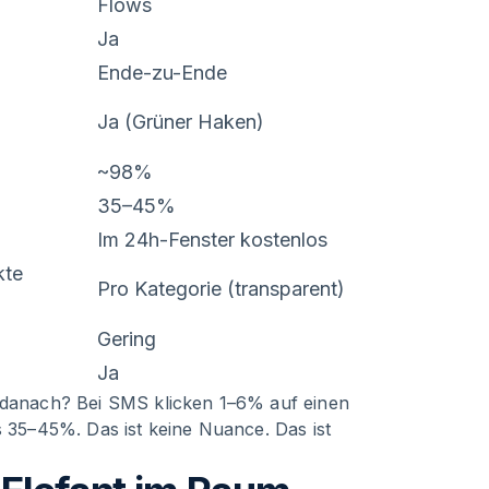
Flows
Ja
Ende-zu-Ende
Ja (Grüner Haken)
~98%
35–45%
Im 24h-Fenster kostenlos
kte
Pro Kategorie (transparent)
Gering
Ja
t danach? Bei SMS klicken 1–6% auf einen
s 35–45%. Das ist keine Nuance. Das ist