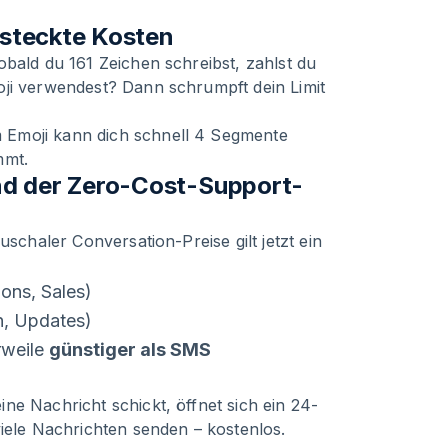
steckte Kosten
obald du 161 Zeichen schreibst, zahlst du
oji verwendest? Dann schrumpft dein Limit
 Emoji kann dich schnell 4 Segmente
mmt.
d der Zero-Cost-Support-
uschaler Conversation-Preise gilt jetzt ein
ons, Sales)
n, Updates)
rweile
günstiger als SMS
ine Nachricht schickt, öffnet sich ein 24-
viele Nachrichten senden – kostenlos.