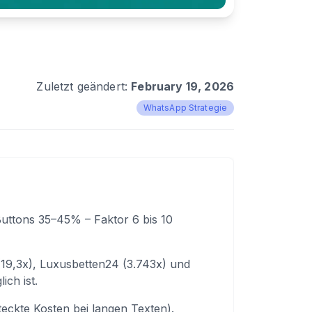
Zuletzt geändert:
February 19, 2026
WhatsApp Strategie
uttons 35–45% – Faktor 6 bis 10
19,3x), Luxusbetten24 (3.743x) und
ch ist.
eckte Kosten bei langen Texten).