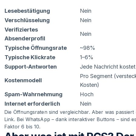
Lesebestätigung
Nein
Verschlüsselung
Nein
Verifiziertes
Nein
Absenderprofil
Typische Öffnungsrate
~98%
Typische Klickrate
1–6%
Support-Antworten
Jede Nachricht kostet
Pro Segment (verstec
Kostenmodell
Kosten)
Spam-Wahrnehmung
Hoch
Internet erforderlich
Nein
Die Öffnungsraten sind vergleichbar. Aber was passier
Link. Bei WhatsApp – dank interaktiver Buttons – sind e
Faktor 6 bis 10.