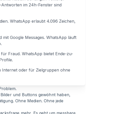
-Antworten im 24h-Fenster sind
edien. WhatsApp erlaubt 4.096 Zeichen,
oid mit Google Messages. WhatsApp läuft
.
ig für Fraud. WhatsApp bietet Ende-zu-
rofile.
m Internet oder für Zielgruppen ohne
 Problem.
, Bilder und Buttons gewöhnt haben,
tätigung. Ohne Medien. Ohne jede
acksfrage mehr. Es geht um messbare