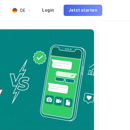
DE
Login
Jetzt starten