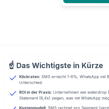
☝️
Das Wichtigste in Kürze
Klickraten
: SMS erreicht 1–6%, WhatsApp mit B
Unterschied.
ROI in der Praxis
: Unternehmen wie waterdrop (
Statement (6,4x) zeigen, was mit WhatsApp mögli
Kostenmodell
: SMS rechnet pro Segment (verst