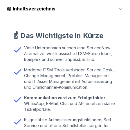
📖
Inhaltsverzeichnis
1
.
Warum sind ServiceNow Alternativen gefragter
als je zuvor?
☝️
Das Wichtigste in Kürze
2
.
Was zeichnet eine moderne ServiceNow
Viele Unternehmen suchen eine ServiceNow
Alternative, weil klassische ITSM-Suiten teuer,
Alternative aus?
komplex und schwer anpassbar sind.
Moderne ITSM Tools verbinden Service Desk,
3
.
Anbieter-Vergleich: Die besten ServiceNow
Change Management, Problem Management
Alternativen im Überblick
und IT Asset Management mit Automatisierung
und Omnichannel-Kommunikation.
4
.
Steckbriefe moderner ServiceNow
Kommunikation wird zum Erfolgsfaktor
:
Alternativen: Einsatzbereiche, Stärken & Grenzen
WhatsApp, E-Mail, Chat und API ersetzen starre
im Blick
Ticketportale.
KI-gestützte Automatisierungsfunktionen, Self
5
.
Automatisierung, KI & Self Service: Wie du mit
Service und offene Schnittstellen sorgen für