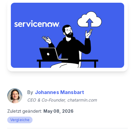
By
Johannes Mansbart
CEO & Co-Founder, chatarmin.com
Zuletzt geändert:
May 08, 2026
Vergleiche