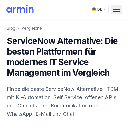
DE
Open
Blog
/
Vergleiche
ServiceNow Alternative: Die
besten Plattformen für
modernes IT Service
Management im Vergleich
Finde die beste ServiceNow Alternative: ITSM
mit KI-Automation, Self Service, offenen APIs
und Omnichannel-Kommunikation über
WhatsApp, E-Mail und Chat.