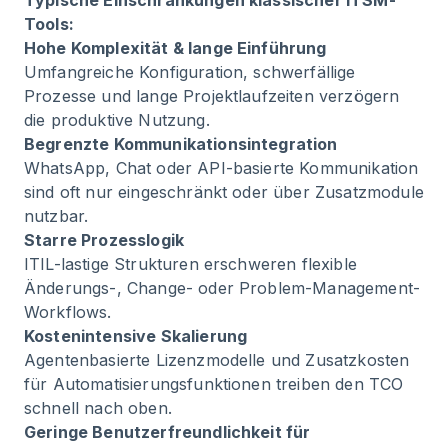
Typische Einschränkungen klassischer ITSM-
Tools:
Hohe Komplexität & lange Einführung
Umfangreiche Konfiguration, schwerfällige
Prozesse und lange Projektlaufzeiten verzögern
die produktive Nutzung.
Begrenzte Kommunikationsintegration
WhatsApp, Chat oder API-basierte Kommunikation
sind oft nur eingeschränkt oder über Zusatzmodule
nutzbar.
Starre Prozesslogik
ITIL-lastige Strukturen erschweren flexible
Änderungs-, Change- oder Problem-Management-
Workflows.
Kostenintensive Skalierung
Agentenbasierte Lizenzmodelle und Zusatzkosten
für Automatisierungsfunktionen treiben den TCO
schnell nach oben.
Geringe Benutzerfreundlichkeit für