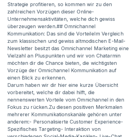
Strategie profitieren, so kommen wir zu den
zahlreichen Vorzügen dieser Online-
Unternehmensaktivitäten, welche dich gewiss
überzeugen werden.## Omnichannel
Kommunikation: Das sind die VorteileIm Vergleich
zum klassischen und gewiss altmodischen E-Mail-
Newsletter besitzt das Omnichannel Marketing eine
Vielzahl an Pluspunkten und wir von Chatarmin
möchten dir die Chance bieten, die wichtigsten
Vorzüge der Omnichannel Kommunikation auf
einen Blick zu erkennen.
Darum haben wir dir hier eine kurze Übersicht
vorbereitet, welche dir dabei hilft, die
nennenswerten Vorteile vom Omnichannel in den
Fokus zu rücken.Zu diesen positiven Merkmalen
mehrerer Kommunikationskanäle gehören unter
anderem:- Personalisierte Customer Experience-
Spezifisches Targeting- Interaktion von
verschiedenen Social-Media-Kanälen- Live-Chat