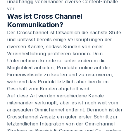
unabhängig voneinander diverse Content-Inhalte
vor.
Was ist Cross Channel
Kommunikation?
Der Crosschannel ist tatsächlich die nächste Stufe
und umfasst bereits einige Verknüpfungen der
diversen Kanäle, sodass Kunden von einer
Vereinheitlichung profitieren können. Dein
Unternehmen könnte so unter anderem die
Möglichkeit anbieten, Produkte online auf der
Firmenwebseite zu kaufen und zu reservieren,
während das Produkt letztlich aber bei dir im
Geschäft vom Kunden abgeholt wird.
Auf diese Art werden verschiedene Kanäle
miteinander verknüpft, aber es ist noch weit vom
angesagten Omnichannel entfernt. Dennoch ist der
Crosschannel Ansatz ein guter erster Schritt zur
letztendlichen Integration von der Omnichannel
Strategie im Bereich E-Commerce und Co., sodass