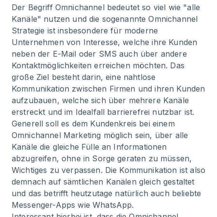
12
.
Fazit: Omnichannel Kommunikation -
Der Begriff Omnichannel bedeutet so viel wie "alle
Chatarmin unterstützt dich beim breit
Kanäle" nutzen und die sogenannte Omnichannel
aufgestellten Kundenkontakt
Strategie ist insbesondere für moderne
Unternehmen von Interesse, welche ihre Kunden
neben der E-Mail oder SMS auch über andere
Kontaktmöglichkeiten erreichen möchten. Das
große Ziel besteht darin, eine nahtlose
Kommunikation zwischen Firmen und ihren Kunden
aufzubauen, welche sich über mehrere Kanäle
erstreckt und im Idealfall barrierefrei nutzbar ist.
Generell soll es dem Kundenkreis bei einem
Omnichannel Marketing möglich sein, über alle
Kanäle die gleiche Fülle an Informationen
abzugreifen, ohne in Sorge geraten zu müssen,
Wichtiges zu verpassen. Die Kommunikation ist also
demnach auf sämtlichen Kanälen gleich gestaltet
und das betrifft heutzutage natürlich auch beliebte
Messenger-Apps wie WhatsApp.
Interessant hierbei ist, dass die Omnichannel