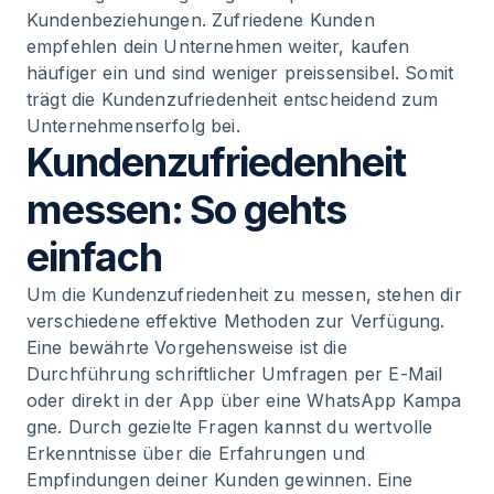
Kundenbeziehungen. Zufriedene Kunden
empfehlen dein Unternehmen weiter, kaufen
häufiger ein und sind weniger preissensibel. Somit
trägt die Kundenzufriedenheit entscheidend zum
Unternehmenserfolg bei.
Kundenzufriedenheit
messen: So gehts
einfach
Um die Kundenzufriedenheit zu messen, stehen dir
verschiedene effektive Methoden zur Verfügung.
Eine bewährte Vorgehensweise ist die
Durchführung schriftlicher Umfragen per E-Mail
oder direkt in der App über eine
WhatsApp Kampa
gne
. Durch gezielte Fragen kannst du wertvolle
Erkenntnisse über die Erfahrungen und
Empfindungen deiner Kunden gewinnen. Eine