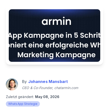
By
Johannes Mansbart
CEO & Co-Founder, chatarmin.com
Zuletzt geändert:
May 08, 2026
WhatsApp Strategie