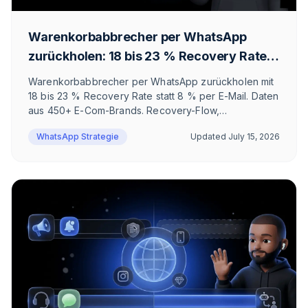
Warenkorbabbrecher per WhatsApp
zurückholen: 18 bis 23 % Recovery Rate
statt 8 % per E-Mail
Warenkorbabbrecher per WhatsApp zurückholen mit
18 bis 23 % Recovery Rate statt 8 % per E-Mail. Daten
aus 450+ E-Com-Brands. Recovery-Flow,
Integrationen für Shopify und Klaviyo, ROI-Rechnung
WhatsApp Strategie
Updated
July 15, 2026
und ehrliche Grenzen, wann sich der Aufwand nicht
lohnt.