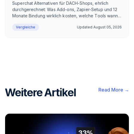
Superchat Alternativen für DACH-Shops, ehrlich
durchgerechnet: Was Add-ons, Zapier-Setup und 12
Monate Bindung wirklich kosten, welche Tools wann
passen und wann Superchat die richtige Wahl bleibt.
Vergleiche
Updated
August 05, 2026
Weitere Artikel
Read More →