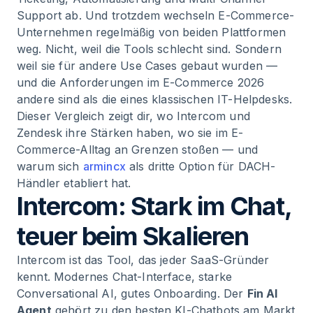
Support ab. Und trotzdem wechseln E-Commerce-
Unternehmen regelmäßig von beiden Plattformen
weg. Nicht, weil die Tools schlecht sind. Sondern
weil sie für andere Use Cases gebaut wurden —
und die Anforderungen im E-Commerce 2026
andere sind als die eines klassischen IT-Helpdesks.
Dieser Vergleich zeigt dir, wo Intercom und
Zendesk ihre Stärken haben, wo sie im E-
Commerce-Alltag an Grenzen stoßen — und
warum sich
armincx
als dritte Option für DACH-
Händler etabliert hat.
Intercom: Stark im Chat,
teuer beim Skalieren
Intercom ist das Tool, das jeder SaaS-Gründer
kennt. Modernes Chat-Interface, starke
Conversational AI, gutes Onboarding. Der
Fin AI
Agent
gehört zu den besten KI-Chatbots am Markt