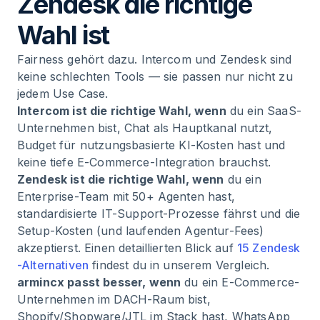
Zendesk die richtige
Wahl ist
Fairness gehört dazu. Intercom und Zendesk sind
keine schlechten Tools — sie passen nur nicht zu
jedem Use Case.
Intercom ist die richtige Wahl, wenn
du ein SaaS-
Unternehmen bist, Chat als Hauptkanal nutzt,
Budget für nutzungsbasierte KI-Kosten hast und
keine tiefe E-Commerce-Integration brauchst.
Zendesk ist die richtige Wahl, wenn
du ein
Enterprise-Team mit 50+ Agenten hast,
standardisierte IT-Support-Prozesse fährst und die
Setup-Kosten (und laufenden Agentur-Fees)
akzeptierst. Einen detaillierten Blick auf
15 Zendesk
-Alternativen
findest du in unserem Vergleich.
armincx passt besser, wenn
du ein E-Commerce-
Unternehmen im DACH-Raum bist,
Shopify/Shopware/JTL im Stack hast, WhatsApp