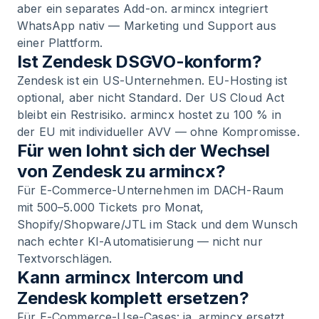
aber ein separates Add-on. armincx integriert
WhatsApp nativ — Marketing und Support aus
einer Plattform.
Ist Zendesk DSGVO-konform?
Zendesk ist ein US-Unternehmen. EU-Hosting ist
optional, aber nicht Standard. Der US Cloud Act
bleibt ein Restrisiko. armincx hostet zu 100 % in
der EU mit individueller AVV — ohne Kompromisse.
Für wen lohnt sich der Wechsel
von Zendesk zu armincx?
Für E-Commerce-Unternehmen im DACH-Raum
mit 500–5.000 Tickets pro Monat,
Shopify/Shopware/JTL im Stack und dem Wunsch
nach echter KI-Automatisierung — nicht nur
Textvorschlägen.
Kann armincx Intercom und
Zendesk komplett ersetzen?
Für E-Commerce-Use-Cases: ja. armincx ersetzt