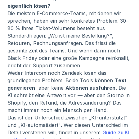
eigentlich lösen?
Die meisten E-Commerce-Teams, mit denen wir
sprechen, haben ein sehr konkretes Problem. 30–
80 % ihres Ticket-Volumens besteht aus
Standardfragen: „Wo ist meine Bestellung?",
Retouren, Rechnungsanfragen. Das frisst die
gesamte Zeit des Teams. Und wenn dann noch
Black Friday oder eine große Kampagne reinknallt,
bricht der Support zusammen.
Weder Intercom noch Zendesk lösen das
grundlegende Problem: Beide Tools können
Text
generieren
, aber keine
Aktionen ausführen
. Die
KI schreibt eine Antwort vor — aber den Storno in
Shopify, den Refund, die Adressänderung? Das
macht immer noch ein Mensch per Hand.
Das ist der Unterschied zwischen „KI-unterstützt"
und „KI-automatisiert". Wer diesen Unterschied im
Detail verstehen will, findet in unserem
Guide zu KI