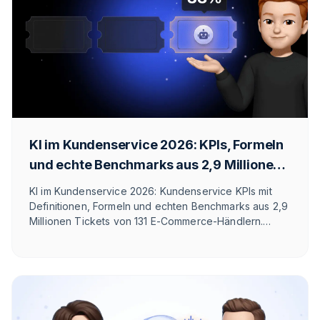
KI im Kundenservice 2026: KPIs, Formeln
und echte Benchmarks aus 2,9 Millionen
Tickets
KI im Kundenservice 2026: Kundenservice KPIs mit
Definitionen, Formeln und echten Benchmarks aus 2,9
Millionen Tickets von 131 E-Commerce-Händlern.
Automatisierungsquote, First Response Time und
Ticket-Mix, ehrlich eingeordnet.