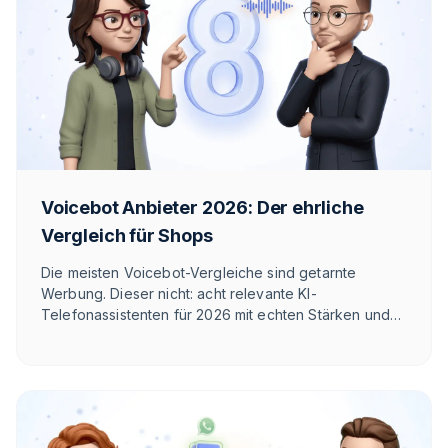
Voicebot Anbieter 2026: Der ehrliche
Vergleich für Shops
Die meisten Voicebot-Vergleiche sind getarnte
Werbung. Dieser nicht: acht relevante KI-
Telefonassistenten für 2026 mit echten Stärken und
Schwächen — auch unseren. So findest du den
Anbieter, der zu deinem Use-Case passt.