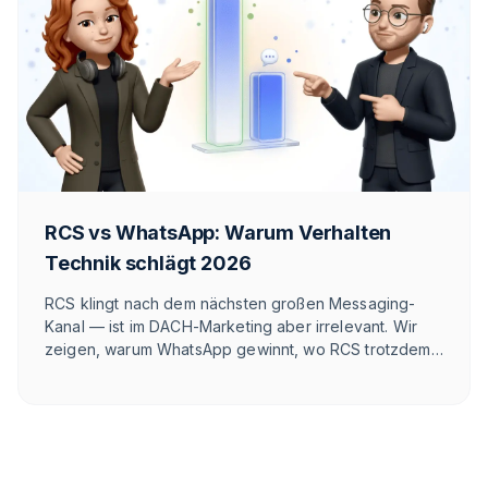
RCS vs WhatsApp: Warum Verhalten
Technik schlägt 2026
RCS klingt nach dem nächsten großen Messaging-
Kanal — ist im DACH-Marketing aber irrelevant. Wir
zeigen, warum WhatsApp gewinnt, wo RCS trotzdem
stark ist und wie eine ehrliche Kanal-Architektur 2026
aussieht.