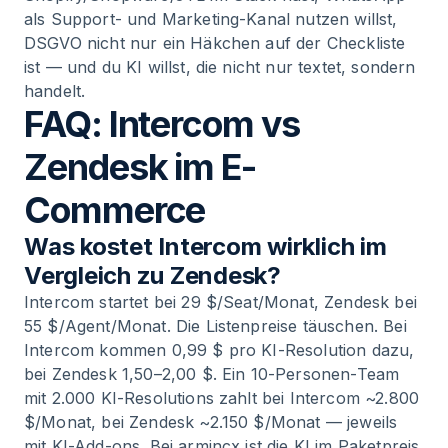
als Support- und Marketing-Kanal nutzen willst,
DSGVO nicht nur ein Häkchen auf der Checkliste
ist — und du KI willst, die nicht nur textet, sondern
handelt.
FAQ: Intercom vs
Zendesk im E-
Commerce
Was kostet Intercom wirklich im
Vergleich zu Zendesk?
Intercom startet bei 29 $/Seat/Monat, Zendesk bei
55 $/Agent/Monat. Die Listenpreise täuschen. Bei
Intercom kommen 0,99 $ pro KI-Resolution dazu,
bei Zendesk 1,50–2,00 $. Ein 10-Personen-Team
mit 2.000 KI-Resolutions zahlt bei Intercom ~2.800
$/Monat, bei Zendesk ~2.150 $/Monat — jeweils
mit KI-Add-ons. Bei armincx ist die KI im Paketpreis.