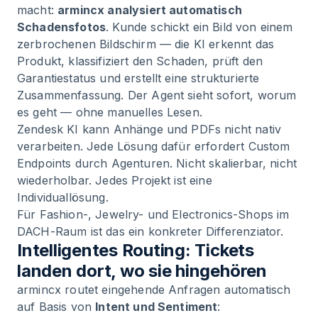
macht:
armincx analysiert automatisch
Schadensfotos
. Kunde schickt ein Bild von einem
zerbrochenen Bildschirm — die KI erkennt das
Produkt, klassifiziert den Schaden, prüft den
Garantiestatus und erstellt eine strukturierte
Zusammenfassung. Der Agent sieht sofort, worum
es geht — ohne manuelles Lesen.
Zendesk KI kann Anhänge und PDFs nicht nativ
verarbeiten. Jede Lösung dafür erfordert Custom
Endpoints durch Agenturen. Nicht skalierbar, nicht
wiederholbar. Jedes Projekt ist eine
Individuallösung.
Für Fashion-, Jewelry- und Electronics-Shops im
DACH-Raum ist das ein konkreter Differenziator.
Intelligentes Routing: Tickets
landen dort, wo sie hingehören
armincx routet eingehende Anfragen automatisch
auf Basis von
Intent und Sentiment
: