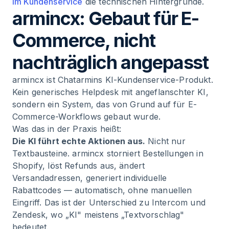
im Kundenservice
die technischen Hintergründe.
armincx: Gebaut für E-
Commerce, nicht
nachträglich angepasst
armincx ist Chatarmins KI-Kundenservice-Produkt.
Kein generisches Helpdesk mit angeflanschter KI,
sondern ein System, das von Grund auf für E-
Commerce-Workflows gebaut wurde.
Was das in der Praxis heißt:
Die KI führt echte Aktionen aus.
Nicht nur
Textbausteine. armincx storniert Bestellungen in
Shopify, löst Refunds aus, ändert
Versandadressen, generiert individuelle
Rabattcodes — automatisch, ohne manuellen
Eingriff. Das ist der Unterschied zu Intercom und
Zendesk, wo „KI" meistens „Textvorschlag"
bedeutet.