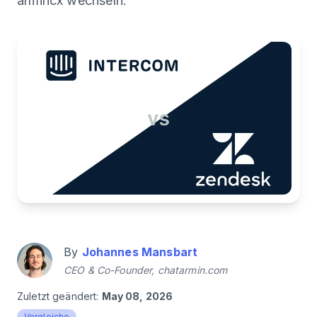
armincx wechseln.
By
Johannes Mansbart
CEO & Co-Founder, chatarmin.com
Zuletzt geändert:
May 08, 2026
Vergleiche