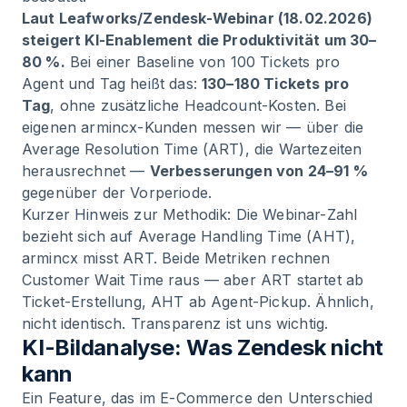
Laut Leafworks/Zendesk-Webinar (18.02.2026)
steigert KI-Enablement die Produktivität um 30–
80 %.
Bei einer Baseline von 100 Tickets pro
Agent und Tag heißt das:
130–180 Tickets pro
Tag
, ohne zusätzliche Headcount-Kosten. Bei
eigenen armincx-Kunden messen wir — über die
Average Resolution Time (ART), die Wartezeiten
herausrechnet —
Verbesserungen von 24–91 %
gegenüber der Vorperiode.
Kurzer Hinweis zur Methodik: Die Webinar-Zahl
bezieht sich auf Average Handling Time (AHT),
armincx misst ART. Beide Metriken rechnen
Customer Wait Time raus — aber ART startet ab
Ticket-Erstellung, AHT ab Agent-Pickup. Ähnlich,
nicht identisch. Transparenz ist uns wichtig.
KI-Bildanalyse: Was Zendesk nicht
kann
Ein Feature, das im E-Commerce den Unterschied