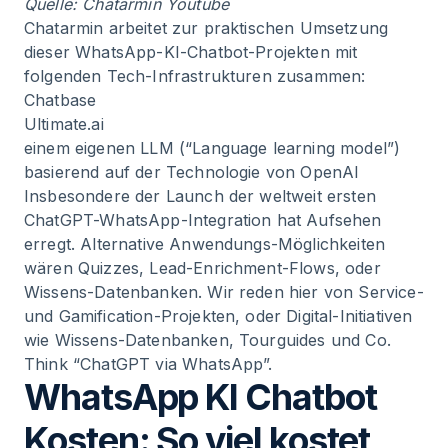
Quelle: Chatarmin Youtube
Chatarmin arbeitet zur praktischen Umsetzung
dieser WhatsApp-KI-Chatbot-Projekten mit
folgenden Tech-Infrastrukturen zusammen:
Chatbase
Ultimate.ai
einem eigenen LLM (“Language learning model”)
basierend auf der Technologie von OpenAI
Insbesondere der Launch der weltweit ersten
ChatGPT-WhatsApp-Integration hat Aufsehen
erregt. Alternative Anwendungs-Möglichkeiten
wären Quizzes, Lead-Enrichment-Flows, oder
Wissens-Datenbanken. Wir reden hier von Service-
und Gamification-Projekten, oder Digital-Initiativen
wie Wissens-Datenbanken, Tourguides und Co.
Think “ChatGPT via WhatsApp”.
WhatsApp KI Chatbot
Kosten: So viel kostet