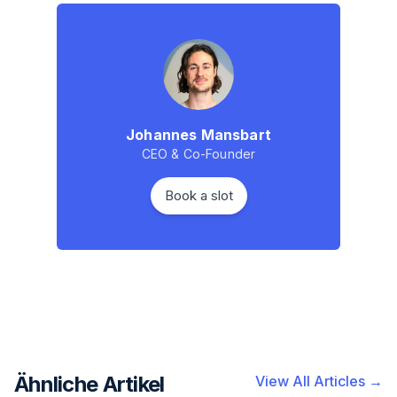
Johannes Mansbart
CEO & Co-Founder
Book a slot
Ähnliche Artikel
View All Articles →