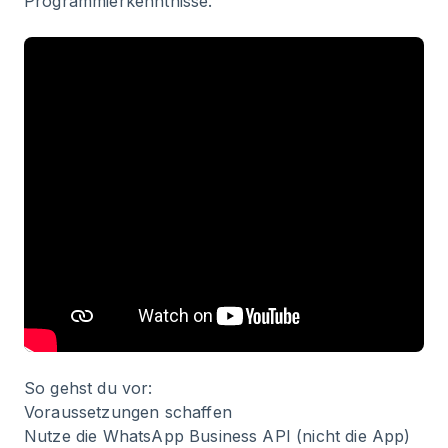
Programmierkenntnisse.
So gehst du vor:
Voraussetzungen schaffen
Nutze die WhatsApp Business API (nicht die App)