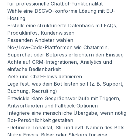
für professionelle Chatbot-Funktionalität
Wähle eine DSGVO-konforme Lösung mit EU-
Hosting
Erstelle eine strukturierte Datenbasis mit FAQs,
Produktinfos, Kundenwissen
Passenden Anbieter wählen
No-/Low-Code-Plattformen wie Chatarmin,
Superchat oder Botpress erleichtern den Einstieg
Achte auf CRM-Integrationen, Analytics und
einfache Bedienbarkeit
Ziele und Chat-Flows definieren
Lege fest, was dein Bot leisten soll (z. B. Support,
Buchung, Recruiting)
Entwickle klare Gesprächsverläufe mit Triggern,
Antwortknoten und Fallback-Optionen
Integriere eine menschliche Übergabe, wenn nötig
Bot-Persönlichkeit gestalten
-Definiere Tonalität, Stil und evtl. Namen des Bots
Nutze Emojis, Bilder oder Stickers für eine