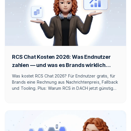
RCS Chat Kosten 2026: Was Endnutzer
zahlen — und was es Brands wirklich
kostet
Was kostet RCS Chat 2026? Für Endnutzer gratis, für
Brands eine Rechnung aus Nachrichtenpreis, Fallback
und Tooling. Plus: Warum RCS in DACH jetzt günstiger
pro Nachricht ist als WhatsApp – und WhatsApp
trotzdem meist gewinnt.