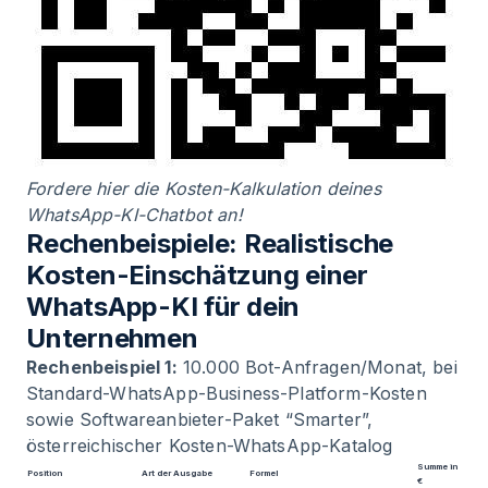
Fordere hier die Kosten-Kalkulation deines
WhatsApp-KI-Chatbot an!
Rechenbeispiele: Realistische
Kosten-Einschätzung einer
WhatsApp-KI für dein
Unternehmen
Rechenbeispiel 1:
10.000 Bot-Anfragen/Monat, bei
Standard-WhatsApp-Business-Platform-Kosten
sowie Softwareanbieter-Paket “Smarter”,
österreichischer Kosten-WhatsApp-Katalog
Summe in
Position
Art der Ausgabe
Formel
€