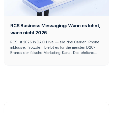
RCS Business Messaging: Wann es lohnt,
wann nicht 2026
RCS ist 2026 in DACH live — alle drei Carrier, iPhone
inklusive. Trotzdem bleibt es für die meisten D2C-
Brands der falsche Marketing-Kanal. Das ehrliche
Framework: wann RCS gewinnt, wann WhatsApp —
und warum Verhalten Technik schlägt.