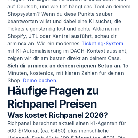
auf Deutsch, und wie tief hängt das Tool an deinem
Shopsystem? Wenn du diese Punkte sauber
beantworten willst und dabei eine KI suchst, die
Tickets eigenständig löst und echte Aktionen in
Shopify, JTL oder Xentral ausführt, schau dir
armincx an. Wie ein modernes
Ticketing-System
mit KI-Automatisierung im DACH-Kontext aussieht,
zeigen wir dir am besten direkt an deinem Case.
Sieh dir armincx an deinem eigenen Setup an.
15
Minuten, kostenlos, mit klaren Zahlen für deinen
Shop:
Demo buchen
.
Häufige Fragen zu
Richpanel Preisen
Was kostet Richpanel 2026?
Richpanel berechnet aktuell einen KI-Agenten für
500 $/Monat (ca. €460) plus menschliche