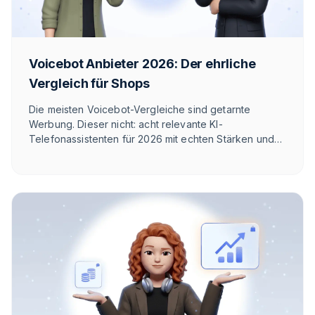
Voicebot Anbieter 2026: Der ehrliche
Vergleich für Shops
Die meisten Voicebot-Vergleiche sind getarnte
Werbung. Dieser nicht: acht relevante KI-
Telefonassistenten für 2026 mit echten Stärken und
Schwächen — auch unseren. So findest du den
Anbieter, der zu deinem Use-Case passt.