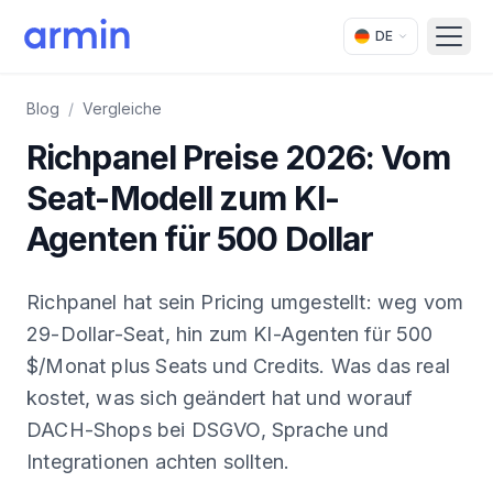
DE
Open
Blog
/
Vergleiche
Richpanel Preise 2026: Vom
Seat-Modell zum KI-
Agenten für 500 Dollar
Richpanel hat sein Pricing umgestellt: weg vom
29-Dollar-Seat, hin zum KI-Agenten für 500
$/Monat plus Seats und Credits. Was das real
kostet, was sich geändert hat und worauf
DACH-Shops bei DSGVO, Sprache und
Integrationen achten sollten.