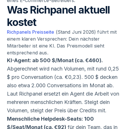
eines E-Commerce-Betreibers.
Was Richpanel aktuell
kostet
Richpanels Preisseite
(Stand Juni 2026) führt mit
einem klaren Versprechen: Dein nächster
Mitarbeiter ist eine KI. Das Preismodell sieht
entsprechend aus.
KI-Agent: ab 500 $/Monat (ca. €460).
Abgerechnet wird nach Volumen, mit rund 0,25
$ pro Conversation (ca. €0,23). 500 $ decken
also etwa 2.000 Conversations im Monat ab.
Laut Richpanel ersetzt ein Agent die Arbeit von
mehreren menschlichen Kräften. Steigt dein
Volumen, steigt der Preis über Credits mit.
Menschliche Helpdesk-Seats: 100
$/Seat/Monat (ca. €92)
für dein Team, das in