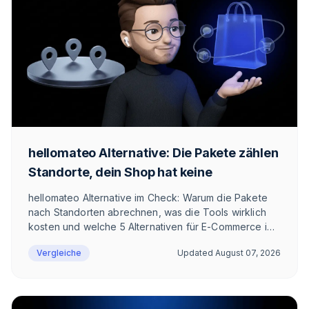
hellomateo Alternative: Die Pakete zählen
Standorte, dein Shop hat keine
hellomateo Alternative im Check: Warum die Pakete
nach Standorten abrechnen, was die Tools wirklich
kosten und welche 5 Alternativen für E-Commerce im
DACH-Raum in Frage kommen.
Vergleiche
Updated
August 07, 2026