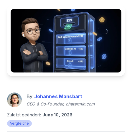
By
Johannes Mansbart
CEO & Co-Founder, chatarmin.com
Zuletzt geändert:
June 10, 2026
Vergleiche