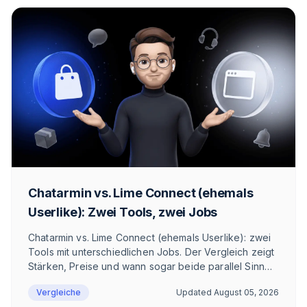
Chatarmin vs. Lime Connect (ehemals
Userlike): Zwei Tools, zwei Jobs
Chatarmin vs. Lime Connect (ehemals Userlike): zwei
Tools mit unterschiedlichen Jobs. Der Vergleich zeigt
Stärken, Preise und wann sogar beide parallel Sinn
ergeben.
Vergleiche
Updated
August 05, 2026