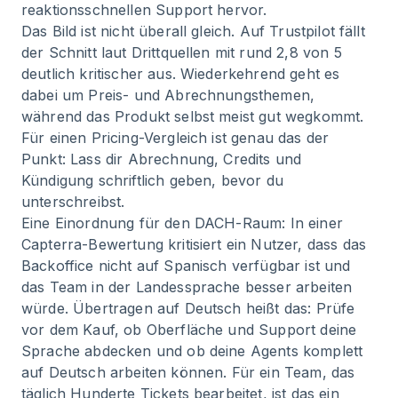
reaktionsschnellen Support hervor.
Das Bild ist nicht überall gleich. Auf Trustpilot fällt
der Schnitt laut Drittquellen mit rund 2,8 von 5
deutlich kritischer aus. Wiederkehrend geht es
dabei um Preis- und Abrechnungsthemen,
während das Produkt selbst meist gut wegkommt.
Für einen Pricing-Vergleich ist genau das der
Punkt: Lass dir Abrechnung, Credits und
Kündigung schriftlich geben, bevor du
unterschreibst.
Eine Einordnung für den DACH-Raum: In einer
Capterra-Bewertung kritisiert ein Nutzer, dass das
Backoffice nicht auf Spanisch verfügbar ist und
das Team in der Landessprache besser arbeiten
würde. Übertragen auf Deutsch heißt das: Prüfe
vor dem Kauf, ob Oberfläche und Support deine
Sprache abdecken und ob deine Agents komplett
auf Deutsch arbeiten können. Für ein Team, das
täglich Hunderte Tickets bearbeitet, ist das ein