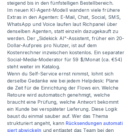
steigend bis in den fünfstelligen Bestellbereich.
Im neuen KI-Agent-Modell wandern viele frühere
Extras in den Agenten: E-Mail, Chat, Social, SMS,
WhatsApp und Voice laufen laut Richpanel über
denselben Agenten, statt einzeln dazugekauft zu
werden. Der „Sidekick AI"-Assistent, früher ein 20-
Dollar-Aufpreis pro Nutzer, ist auf dem
Kostenrechner inzwischen kostenlos. Ein separater
Social-Media-Moderator für 59 $/Monat (ca. €54)
steht weiter im Katalog.
Wenn du Self-Service ernst nimmst, lohnt sich
derselbe Gedanke wie bei jedem Helpdesk: Plane
die Zeit für die Einrichtung der Flows ein. Welche
Retoure wird automatisch genehmigt, welche
braucht eine Prüfung, welche Antwort bekommt
ein Kunde bei verspäteter Lieferung. Diese Logik
baust du einmal sauber auf. Wer das Thema
strukturiert angeht, kann
Rücksendungen automati
siert abwickeln
und entlastet das Team bei den