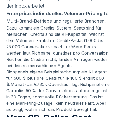
der Inbox arbeitet.
Enterprise: individuelles Volumen-Pricing
für
Multi-Brand-Betriebe und regulierte Branchen.
Dazu kommt ein Credits-System: Seats sind für
Menschen, Credits sind die KI-Kapazität. Wächst
dein Volumen, kaufst du Credit-Packs (1.000 bis
25.000 Conversations) nach, größere Packs
werden laut Richpanel günstiger pro Conversation.
Reichen die Credits nicht, landen Anfragen wieder
bei deinen menschlichen Agents.
Richpanels eigene Beispielrechnung: ein KI-Agent
für 500 $ plus drei Seats für je 100 $ ergibt 800
$/Monat (ca. €735). Obendrauf legt Richpanel eine
Garantie: 50 % der Conversations autonom gelöst
in 30 Tagen, sonst volle Rückerstattung. Das ist
eine Marketing-Zusage, kein neutraler Fakt. Aber
sie zeigt, wohin sich das Produkt bewegt hat.