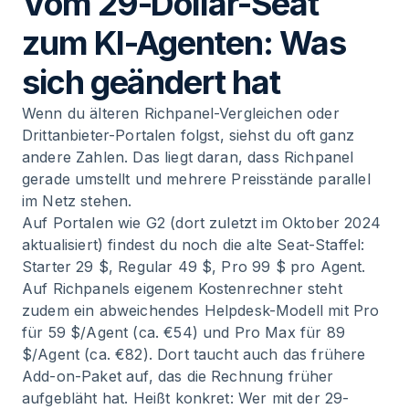
Vom 29-Dollar-Seat
zum KI-Agenten: Was
sich geändert hat
Wenn du älteren Richpanel-Vergleichen oder
Drittanbieter-Portalen folgst, siehst du oft ganz
andere Zahlen. Das liegt daran, dass Richpanel
gerade umstellt und mehrere Preisstände parallel
im Netz stehen.
Auf Portalen wie G2 (dort zuletzt im Oktober 2024
aktualisiert) findest du noch die alte Seat-Staffel:
Starter 29 $, Regular 49 $, Pro 99 $ pro Agent.
Auf Richpanels eigenem Kostenrechner steht
zudem ein abweichendes Helpdesk-Modell mit Pro
für 59 $/Agent (ca. €54) und Pro Max für 89
$/Agent (ca. €82). Dort taucht auch das frühere
Add-on-Paket auf, das die Rechnung früher
aufgebläht hat. Heißt konkret: Wer mit der 29-