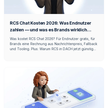
RCS Chat Kosten 2026: Was Endnutzer
zahlen — und was es Brands wirklich
kostet
Was kostet RCS Chat 2026? Für Endnutzer gratis, für
Brands eine Rechnung aus Nachrichtenpreis, Fallback
und Tooling. Plus: Warum RCS in DACH jetzt günstiger
pro Nachricht ist als WhatsApp – und WhatsApp
trotzdem meist gewinnt.