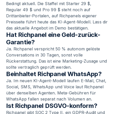
Bedingt aktuell. Die Staffel mit Starter 29 $,
Regular 49 $ und Pro 99 $ steht noch auf
Drittanbieter-Portalen, auf Richpanels eigener
Preisseite führt heute das KI-Agent-Modell. Lass dir
das aktuelle Angebot im Demo bestätigen.
Hat Richpanel eine Geld-zurück-
Garantie?
Ja. Richpanel verspricht 50 % autonom gelöste
Conversations in 30 Tagen, sonst volle
Rückerstattung. Das ist eine Marketing-Zusage und
sollte vertraglich geprüft werden.
Beinhaltet Richpanel WhatsApp?
Ja. Im neuen KI-Agent-Modell laufen E-Mail, Chat,
Social, SMS, WhatsApp und Voice laut Richpanel
über denselben Agenten. Meta-Gebühren für
WhatsApp fallen separat nach Volumen an.
Ist Richpanel DSGVO-konform?
Richpanel gibt SOC 2 Type II, ein GDPR-Audit und