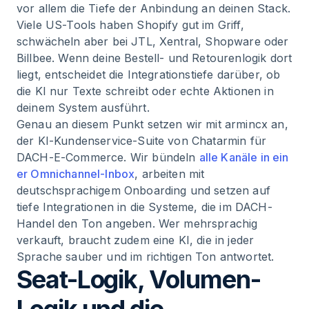
vor allem die Tiefe der Anbindung an deinen Stack.
Viele US-Tools haben Shopify gut im Griff,
schwächeln aber bei JTL, Xentral, Shopware oder
Billbee. Wenn deine Bestell- und Retourenlogik dort
liegt, entscheidet die Integrationstiefe darüber, ob
die KI nur Texte schreibt oder echte Aktionen in
deinem System ausführt.
Genau an diesem Punkt setzen wir mit armincx an,
der KI-Kundenservice-Suite von Chatarmin für
DACH-E-Commerce. Wir bündeln
alle Kanäle in ein
er Omnichannel-Inbox
, arbeiten mit
deutschsprachigem Onboarding und setzen auf
tiefe Integrationen in die Systeme, die im DACH-
Handel den Ton angeben. Wer mehrsprachig
verkauft, braucht zudem eine KI, die in jeder
Sprache sauber und im richtigen Ton antwortet.
Seat-Logik, Volumen-