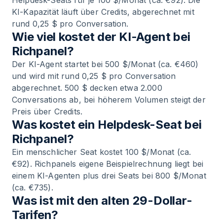
Helpdesk-Seats für je 100 $/Monat (ca. €92). Die
KI-Kapazität läuft über Credits, abgerechnet mit
rund 0,25 $ pro Conversation.
Wie viel kostet der KI-Agent bei
Richpanel?
Der KI-Agent startet bei 500 $/Monat (ca. €460)
und wird mit rund 0,25 $ pro Conversation
abgerechnet. 500 $ decken etwa 2.000
Conversations ab, bei höherem Volumen steigt der
Preis über Credits.
Was kostet ein Helpdesk-Seat bei
Richpanel?
Ein menschlicher Seat kostet 100 $/Monat (ca.
€92). Richpanels eigene Beispielrechnung liegt bei
einem KI-Agenten plus drei Seats bei 800 $/Monat
(ca. €735).
Was ist mit den alten 29-Dollar-
Tarifen?