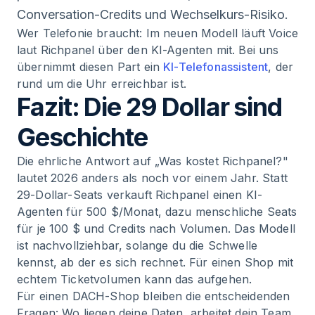
Conversation-Credits und Wechselkurs-Risiko.
Wer Telefonie braucht: Im neuen Modell läuft Voice
laut Richpanel über den KI-Agenten mit. Bei uns
übernimmt diesen Part ein
KI-Telefonassistent
, der
rund um die Uhr erreichbar ist.
Fazit: Die 29 Dollar sind
Geschichte
Die ehrliche Antwort auf „Was kostet Richpanel?"
lautet 2026 anders als noch vor einem Jahr. Statt
29-Dollar-Seats verkauft Richpanel einen KI-
Agenten für 500 $/Monat, dazu menschliche Seats
für je 100 $ und Credits nach Volumen. Das Modell
ist nachvollziehbar, solange du die Schwelle
kennst, ab der es sich rechnet. Für einen Shop mit
echtem Ticketvolumen kann das aufgehen.
Für einen DACH-Shop bleiben die entscheidenden
Fragen: Wo liegen deine Daten, arbeitet dein Team