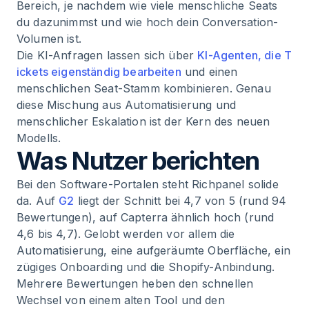
Bereich, je nachdem wie viele menschliche Seats
du dazunimmst und wie hoch dein Conversation-
Volumen ist.
Die KI-Anfragen lassen sich über
KI-Agenten, die T
ickets eigenständig bearbeiten
und einen
menschlichen Seat-Stamm kombinieren. Genau
diese Mischung aus Automatisierung und
menschlicher Eskalation ist der Kern des neuen
Modells.
Was Nutzer berichten
Bei den Software-Portalen steht Richpanel solide
da. Auf
G2
liegt der Schnitt bei 4,7 von 5 (rund 94
Bewertungen), auf Capterra ähnlich hoch (rund
4,6 bis 4,7). Gelobt werden vor allem die
Automatisierung, eine aufgeräumte Oberfläche, ein
zügiges Onboarding und die Shopify-Anbindung.
Mehrere Bewertungen heben den schnellen
Wechsel von einem alten Tool und den