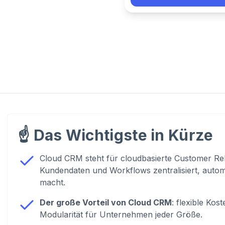
☝️
Das Wichtigste in Kürze
Cloud CRM steht für cloudbasierte Customer Re
Kundendaten und Workflows zentralisiert, automa
macht.
Der große Vorteil von Cloud CRM
: flexible Kos
Modularität für Unternehmen jeder Größe.