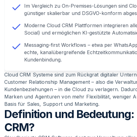
Im Vergleich zu On-Premises-Lösungen sind Clo
günstiger skalierbar und DSGVO-konform abgesi
Moderne Cloud CRM Plattformen integrieren all
Social) und ermöglichen KI-gestützte Automatisi
Messaging-first Workflows – etwa per WhatsApp
echte, kanalübergreifende Echtzeitkommunikation
Kundenbindung.
Cloud CRM Systeme
sind zum Rückgrat digitaler Unter
Customer Relationship Management – also die Verwaltu
Kundenbeziehungen – in die Cloud zu verlagern. Dadu
Marken und Agenturen von mehr Flexibilität, weniger A
Basis für Sales, Support und Marketing.
Definition und Bedeutung: 
CRM?