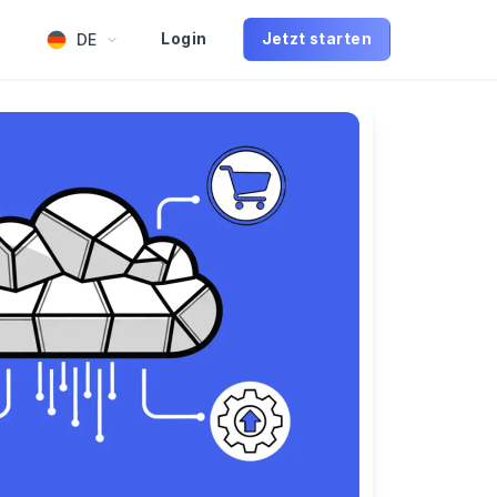
DE
Login
Jetzt starten