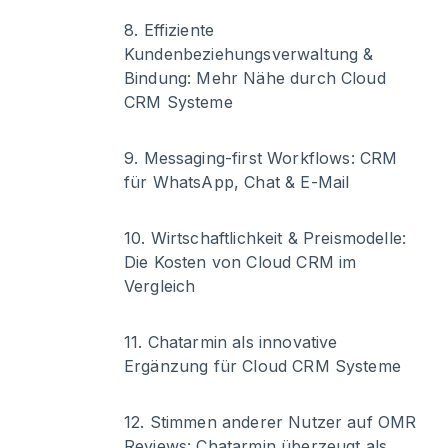
8
.
Effiziente
Kundenbeziehungsverwaltung &
Bindung: Mehr Nähe durch Cloud
CRM Systeme
9
.
Messaging-first Workflows: CRM
für WhatsApp, Chat & E-Mail
10
.
Wirtschaftlichkeit & Preismodelle:
Die Kosten von Cloud CRM im
Vergleich
11
.
Chatarmin als innovative
Ergänzung für Cloud CRM Systeme
12
.
Stimmen anderer Nutzer auf OMR
Reviews: Chatarmin überzeugt als