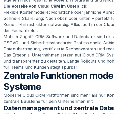
eigenen Haus, was hohe Kosten, IT-Aufwand und langs
Die Vorteile von Cloud CRM im Überblick:
Flexible Kostenmodelle: Monatliche oder jährliche Abr
Schnelle Skalierung: Nach oben oder unten – perfekt
Keine IT-Infrastruktur notwendig: Alles läuft in der Cl
der Fachanbieter.
Mobiler Zugriff: CRM Software und Datenbank sind ort
DSGVO- und Sicherheitsstandards: Professionelle Anbie
Datenübertragung, zertifizierte Rechenzentren und reg
Das Ergebnis: Unternehmen setzen auf Cloud CRM System
und transparenter zu gestalten. Lange Rollouts und ho
für Teams und Kunden steigt spürbar.
Zentrale Funktionen mod
Systeme
Moderne Cloud CRM Plattformen sind mehr als nur Kont
zentrale Bausteine für dein Unternehmen mit:
Datenmanagement und zentrale Dat