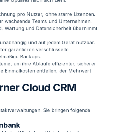
ame Updates nach sich zieht.
echnung pro Nutzer, ohne starre Lizenzen.
 für wachsende Teams und Unternehmen.
oud, Wartung und Datensicherheit übernimmt
sunabhängig und auf jedem Gerät nutzbar.
ter garantieren verschlüsselte
elmäßige Backups.
e, um ihre Abläufe effizienter, sicherer
he Einmalkosten entfallen, der Mehrwert
erner Cloud CRM
aktverwaltungen. Sie bringen folgende
enbank