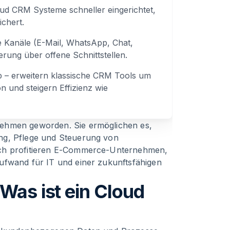
ud CRM Systeme schneller eingerichtet,
chert.
e Kanäle (E-Mail, WhatsApp, Chat,
erung über offene Schnittstellen.
 – erweitern klassische CRM Tools um
 und steigern Effizienz wie
nehmen geworden. Sie ermöglichen es,
ng, Pflege und Steuerung von
rch profitieren E-Commerce-Unternehmen,
ufwand für IT und einer zukunftsfähigen
Was ist ein Cloud