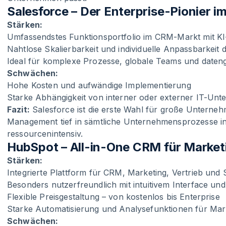
Salesforce – Der Enterprise-Pionier 
Stärken:
Umfassendstes Funktionsportfolio im CRM-Markt mit KI-I
Nahtlose Skalierbarkeit und individuelle Anpassbarkei
Ideal für komplexe Prozesse, globale Teams und dat
Schwächen:
Hohe Kosten und aufwändige Implementierung
Starke Abhängigkeit von interner oder externer IT-Unt
Fazit:
Salesforce ist die erste Wahl für große Unterneh
Management tief in sämtliche Unternehmensprozesse int
ressourcenintensiv.
HubSpot – All-in-One CRM für Marketi
Stärken:
Integrierte Plattform für CRM, Marketing, Vertrieb und 
Besonders nutzerfreundlich mit intuitivem Interface und
Flexible Preisgestaltung – von kostenlos bis Enterprise
Starke Automatisierung und Analysefunktionen für Ma
Schwächen: