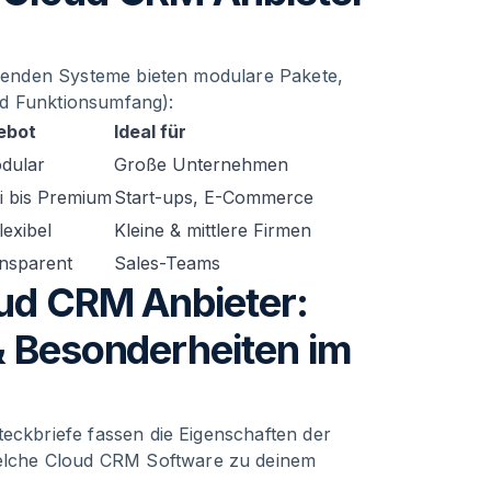
ührenden Systeme bieten modulare Pakete,
nd Funktionsumfang):
ebot
Ideal für
dular
Große Unternehmen
i bis Premium
Start-ups, E-Commerce
lexibel
Kleine & mittlere Firmen
ansparent
Sales-Teams
oud CRM Anbieter:
& Besonderheiten im
teckbriefe fassen die Eigenschaften der
elche Cloud CRM Software zu deinem