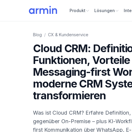
Produkt
Lösungen
Int
Blog
/
CX & Kundenservice
Cloud CRM: Definiti
Funktionen, Vorteile
Messaging-first Wo
moderne CRM Syst
transformieren
Was ist Cloud CRM? Erfahre Definition, 
gegenüber On-Premise – plus KI-Work
first Kommunikation über WhatsApp, E-