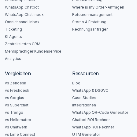
WhatsApp Chatbot
Where is my Order-Anfragen
WhatsApp Chat Inbox
Retourenmanagement
Omnichannel Inbox
Storno & Erstattung
Ticketing
Rechnungsanfragen
KI Agents
Zentralisiertes CRM
Mehrsprachiger Kundenservice
Analytics
Vergleichen
Ressourcen
vs Zendesk
Blog
vs Freshdesk
WhatsApp & DSGVO
vs Gorgias
Case Studies
vs Superchat
Integrationen
vs Trengo
WhatsApp QR-Code Generator
vs Hellomateo
Chatbot ROI Rechner
vs Chatwerk
WhatsApp ROI Rechner
vs Lime Connect
UTM Generator