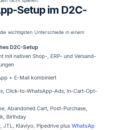
den nicht spielen.
pp-Setup im D2C-
ie wichtigsten Unterschiede in einem
hes D2C-Setup
t mit nativen Shop-, ERP- und Versand-
ungen
pp + E-Mail kombiniert
s, Click-to-WhatsApp-Ads, In-Cart-Opt-
e, Abandoned Cart, Post-Purchase,
k, Birthday
, JTL, Klaviyo, Pipedrive plus
WhatsAp