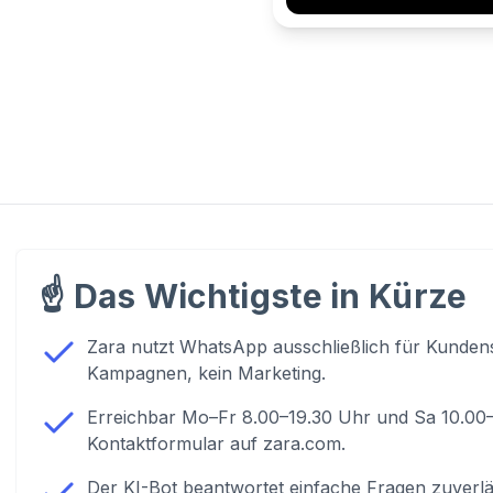
☝️
Das Wichtigste in Kürze
Zara nutzt WhatsApp ausschließlich für Kundens
Kampagnen, kein Marketing.
Erreichbar Mo–Fr 8.00–19.30 Uhr und Sa 10.00–1
Kontaktformular auf zara.com.
Der KI-Bot beantwortet einfache Fragen zuverläss