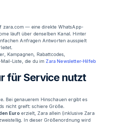
uf zara.com — eine direkte WhatsApp-
me läuft über denselben Kanal. Hinter
 einfachen Anfragen Antworten ausspielt
eitet.
er, Kampagnen, Rabattcodes,
Mail-Liste, die du im
Zara Newsletter-Hilfeb
für Service nutzt
nce. Bei genauerem Hinschauen ergibt es
 nicht greift: schiere Größe.
rden Euro
erzielt, Zara allein (inklusive Zara
zweistellig. In dieser Größenordnung wird