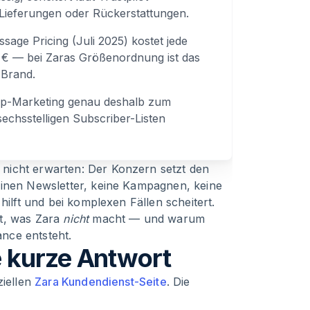
 Lieferungen oder Rückerstattungen.
sage Pricing (Juli 2025) kostet jede
1 € — bei Zaras Größenordnung ist das
-Brand.
p-Marketing genau deshalb zum
sechsstelligen Subscriber-Listen
nicht erwarten: Der Konzern setzt den
einen Newsletter, keine Kampagnen, keine
hilft und bei komplexen Fällen scheitert.
st, was Zara
nicht
macht — und warum
nce entsteht.
 kurze Antwort
ziellen
Zara Kundendienst-Seite
. Die