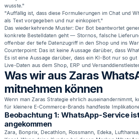
wusste."
"Auffällig ist, dass diese Formulierungen im Chat und W
als Text vorgegeben und nur einkopiert."
Das wiederkehrende Muster: Der Bot beantwortet genere
konkrete Bestelldaten geht — Stornos, falsche Lieferung
offenbar der tiefe Datenzugriff in den Shop und ins Wa
Counterpoint: Das ist keine Aussage darüber, dass What
Es ist eine Aussage darüber, dass ein KI-Bot nur so gut
Live-Daten aus dem Shop, ERP und Versanddienstleister 
Was wir aus Zaras Whats
mitnehmen können
Wenn man Zaras Strategie ehrlich auseinandernimmt, 
für kleinere E-Commerce-Brands handfeste Implikation
Beobachtung 1: WhatsApp-Service i
angekommen
Zara, Bonprix, Decathlon, Rossmann, Edeka, Lufthansa