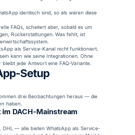
hatsApp identisch sind, so als wären diese
lle FAQs, scheitert aber, sobald es um
en, Rückerstattungen. Was fehlt, ist
renwirtschaftssystem.
sApp als Service-Kanal nicht funktioniert.
 sein kann wie seine Integrationen. Ohne
bleibt jede Antwort eine FAQ-Variante.
App-Setup
kommen drei Beobachtungen heraus — die
en haben.
st im DACH-Mainstream
, DHL — alle bieten WhatsApp als Service-