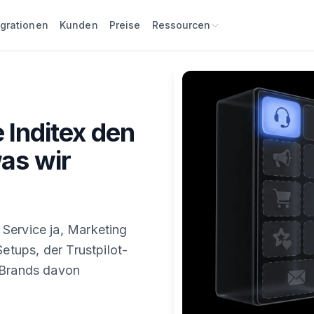
egrationen
Kunden
Preise
Ressourcen
Inditex den
as wir
Service ja, Marketing
Setups, der Trustpilot-
-Brands davon