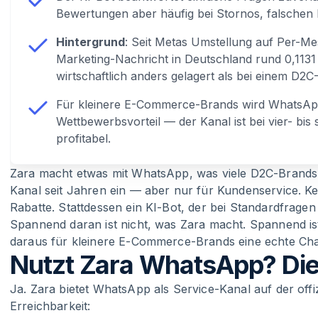
Bewertungen aber häufig bei Stornos, falschen
Hintergrund
: Seit Metas Umstellung auf Per-Mes
Marketing-Nachricht in Deutschland rund 0,113
wirtschaftlich anders gelagert als bei einem D2C
Für kleinere E-Commerce-Brands wird WhatsAp
Wettbewerbsvorteil — der Kanal ist bei vier- bis 
profitabel.
Zara macht etwas mit WhatsApp, was viele D2C-Brands 
Kanal seit Jahren ein — aber nur für Kundenservice. K
Rabatte. Stattdessen ein KI-Bot, der bei Standardfragen 
Spannend daran ist nicht, was Zara macht. Spannend i
daraus für kleinere E-Commerce-Brands eine echte Cha
Nutzt Zara WhatsApp? Die
Ja. Zara bietet WhatsApp als Service-Kanal auf der offi
Erreichbarkeit: