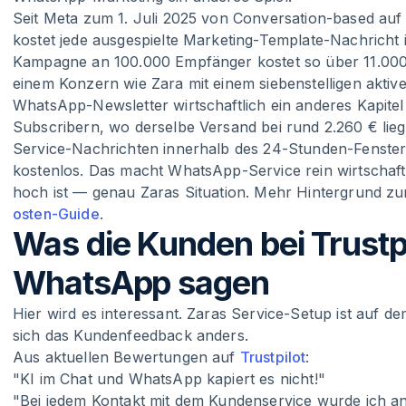
Seit Meta zum 1. Juli 2025 von Conversation-based au
kostet jede ausgespielte Marketing-Template-Nachricht
Kampagne an 100.000 Empfänger kostet so über 11.00
einem Konzern wie Zara mit einem siebenstelligen akt
WhatsApp-Newsletter wirtschaftlich ein anderes Kapitel
Subscribern, wo derselbe Versand bei rund 2.260 € lieg
Service-Nachrichten innerhalb des 24-Stunden-Fensters
kostenlos. Das macht WhatsApp-Service rein wirtschaft
hoch ist — genau Zaras Situation. Mehr Hintergrund z
osten-Guide
.
Was die Kunden bei Trustp
WhatsApp sagen
Hier wird es interessant. Zaras Service-Setup ist auf de
sich das Kundenfeedback anders.
Aus aktuellen Bewertungen auf
Trustpilot
:
"KI im Chat und WhatsApp kapiert es nicht!"
"Bei jedem Kontakt mit dem Kundenservice wurde ich an e