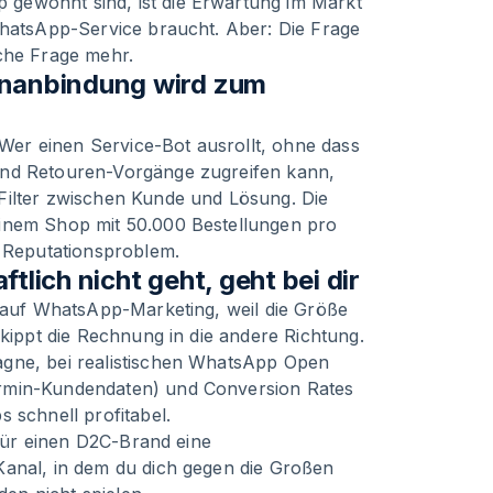
gewohnt sind, ist die Erwartung im Markt
WhatsApp-Service braucht. Aber: Die Frage
iche Frage mehr.
enanbindung wird zum
. Wer einen Service-Bot ausrollt, ohne dass
und Retouren-Vorgänge zugreifen kann,
Filter zwischen Kunde und Lösung. Die
einem Shop mit 50.000 Bestellungen pro
n Reputationsproblem.
lich nicht geht, geht bei dir
t auf WhatsApp-Marketing, weil die Größe
 kippt die Rechnung in die andere Richtung.
agne, bei realistischen WhatsApp Open
armin-Kundendaten) und Conversion Rates
 schnell profitabel.
 für einen D2C-Brand eine
Kanal, in dem du dich gegen die Großen