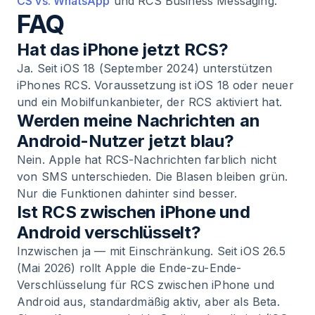
CS vs. WhatsApp
und RCS Business Messaging.
FAQ
Hat das iPhone jetzt RCS?
Ja. Seit iOS 18 (September 2024) unterstützen
iPhones RCS. Voraussetzung ist iOS 18 oder neuer
und ein Mobilfunkanbieter, der RCS aktiviert hat.
Werden meine Nachrichten an
Android-Nutzer jetzt blau?
Nein. Apple hat RCS-Nachrichten farblich nicht
von SMS unterschieden. Die Blasen bleiben grün.
Nur die Funktionen dahinter sind besser.
Ist RCS zwischen iPhone und
Android verschlüsselt?
Inzwischen ja — mit Einschränkung. Seit iOS 26.5
(Mai 2026) rollt Apple die Ende-zu-Ende-
Verschlüsselung für RCS zwischen iPhone und
Android aus, standardmäßig aktiv, aber als Beta.