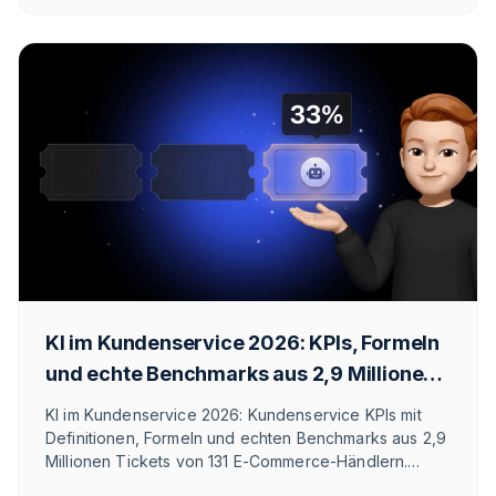
löst. Mit Fristen-Tabelle und Checkliste.
KI im Kundenservice 2026: KPIs, Formeln
und echte Benchmarks aus 2,9 Millionen
Tickets
KI im Kundenservice 2026: Kundenservice KPIs mit
Definitionen, Formeln und echten Benchmarks aus 2,9
Millionen Tickets von 131 E-Commerce-Händlern.
Automatisierungsquote, First Response Time und