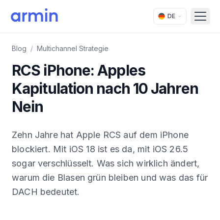
DE
Open
Blog
/
Multichannel Strategie
RCS iPhone: Apples
Kapitulation nach 10 Jahren
Nein
Zehn Jahre hat Apple RCS auf dem iPhone
blockiert. Mit iOS 18 ist es da, mit iOS 26.5
sogar verschlüsselt. Was sich wirklich ändert,
warum die Blasen grün bleiben und was das für
DACH bedeutet.