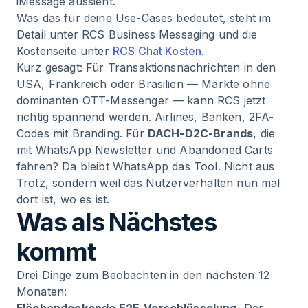
iMessage aussieht.
Was das für deine Use-Cases bedeutet, steht im
Detail unter RCS Business Messaging und die
Kostenseite unter
RCS Chat Kosten
.
Kurz gesagt: Für Transaktionsnachrichten in den
USA, Frankreich oder Brasilien — Märkte ohne
dominanten OTT-Messenger — kann RCS jetzt
richtig spannend werden. Airlines, Banken, 2FA-
Codes mit Branding. Für
DACH-D2C-Brands
, die
mit WhatsApp Newsletter und Abandoned Carts
fahren? Da bleibt WhatsApp das Tool. Nicht aus
Trotz, sondern weil das Nutzerverhalten nun mal
dort ist, wo es ist.
Was als Nächstes
kommt
Drei Dinge zum Beobachten in den nächsten 12
Monaten: