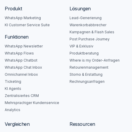
Produkt
Lösungen
WhatsApp Marketing
Lead-Generierung
KI Customer Service Suite
Warenkorbabbrecher
Kampagnen & Flash Sales
Funktionen
Post Purchase Journey
WhatsApp Newsletter
VIP & Exklusiv
WhatsApp Flows
Produktberatung
WhatsApp Chatbot
Where is my Order-Anfragen
WhatsApp Chat Inbox
Retourenmanagement
Omnichannel Inbox
Storno & Erstattung
Ticketing
Rechnungsanfragen
KI Agents
Zentralisiertes CRM
Mehrsprachiger Kundenservice
Analytics
Vergleichen
Ressourcen