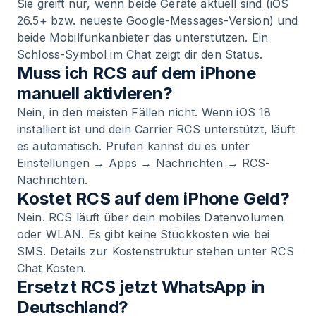
Sie greift nur, wenn beide Geräte aktuell sind (iOS
26.5+ bzw. neueste Google-Messages-Version) und
beide Mobilfunkanbieter das unterstützen. Ein
Schloss-Symbol im Chat zeigt dir den Status.
Muss ich RCS auf dem iPhone
manuell aktivieren?
Nein, in den meisten Fällen nicht. Wenn iOS 18
installiert ist und dein Carrier RCS unterstützt, läuft
es automatisch. Prüfen kannst du es unter
Einstellungen → Apps → Nachrichten → RCS-
Nachrichten.
Kostet RCS auf dem iPhone Geld?
Nein. RCS läuft über dein mobiles Datenvolumen
oder WLAN. Es gibt keine Stückkosten wie bei
SMS. Details zur Kostenstruktur stehen unter RCS
Chat Kosten.
Ersetzt RCS jetzt WhatsApp in
Deutschland?