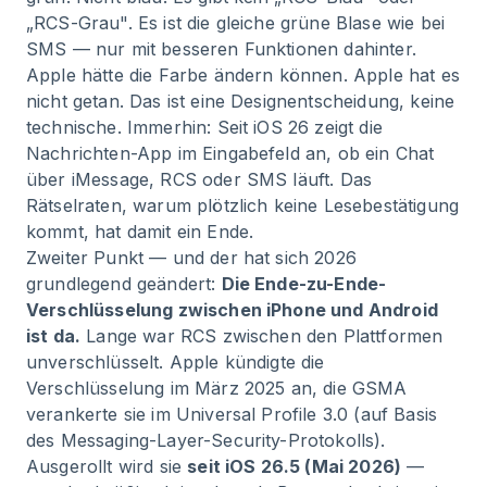
„RCS-Grau". Es ist die gleiche grüne Blase wie bei
SMS — nur mit besseren Funktionen dahinter.
Apple hätte die Farbe ändern können. Apple hat es
nicht getan. Das ist eine Designentscheidung, keine
technische. Immerhin: Seit iOS 26 zeigt die
Nachrichten-App im Eingabefeld an, ob ein Chat
über iMessage, RCS oder SMS läuft. Das
Rätselraten, warum plötzlich keine Lesebestätigung
kommt, hat damit ein Ende.
Zweiter Punkt — und der hat sich 2026
grundlegend geändert:
Die Ende-zu-Ende-
Verschlüsselung zwischen iPhone und Android
ist da.
Lange war RCS zwischen den Plattformen
unverschlüsselt. Apple kündigte die
Verschlüsselung im März 2025 an, die GSMA
verankerte sie im Universal Profile 3.0 (auf Basis
des Messaging-Layer-Security-Protokolls).
Ausgerollt wird sie
seit iOS 26.5 (Mai 2026)
—