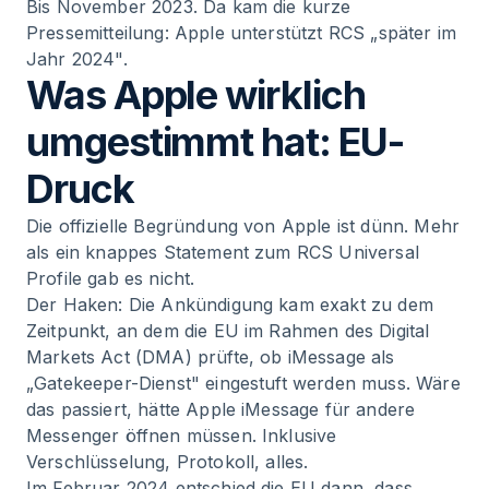
Bis November 2023. Da kam die kurze
Pressemitteilung: Apple unterstützt RCS „später im
Jahr 2024".
Was Apple wirklich
umgestimmt hat: EU-
Druck
Die offizielle Begründung von Apple ist dünn. Mehr
als ein knappes Statement zum RCS Universal
Profile gab es nicht.
Der Haken: Die Ankündigung kam exakt zu dem
Zeitpunkt, an dem die EU im Rahmen des Digital
Markets Act (DMA) prüfte, ob iMessage als
„Gatekeeper-Dienst" eingestuft werden muss. Wäre
das passiert, hätte Apple iMessage für andere
Messenger öffnen müssen. Inklusive
Verschlüsselung, Protokoll, alles.
Im Februar 2024 entschied die EU dann, dass