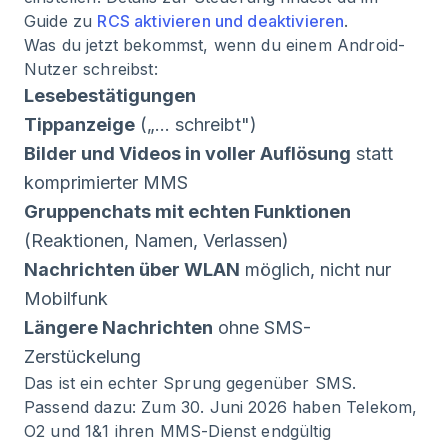
Guide zu
RCS aktivieren und deaktivieren
.
Was du jetzt bekommst, wenn du einem Android-
Nutzer schreibst:
Lesebestätigungen
Tippanzeige
(„… schreibt")
Bilder und Videos in voller Auflösung
statt
komprimierter MMS
Gruppenchats mit echten Funktionen
(Reaktionen, Namen, Verlassen)
Nachrichten über WLAN
möglich, nicht nur
Mobilfunk
Längere Nachrichten
ohne SMS-
Zerstückelung
Das ist ein echter Sprung gegenüber SMS.
Passend dazu: Zum 30. Juni 2026 haben Telekom,
O2 und 1&1 ihren MMS-Dienst endgültig