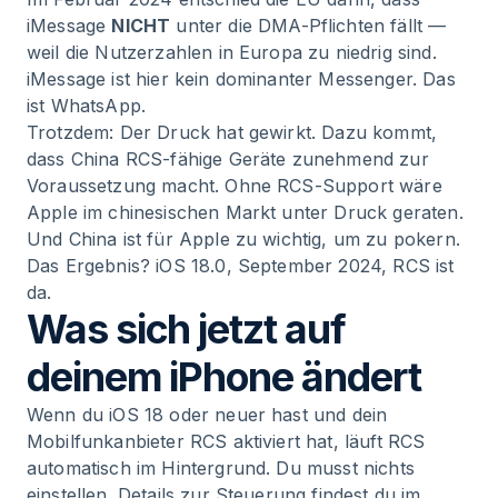
iMessage
NICHT
unter die DMA-Pflichten fällt —
weil die Nutzerzahlen in Europa zu niedrig sind.
iMessage ist hier kein dominanter Messenger. Das
ist WhatsApp.
Trotzdem: Der Druck hat gewirkt. Dazu kommt,
dass China RCS-fähige Geräte zunehmend zur
Voraussetzung macht. Ohne RCS-Support wäre
Apple im chinesischen Markt unter Druck geraten.
Und China ist für Apple zu wichtig, um zu pokern.
Das Ergebnis? iOS 18.0, September 2024, RCS ist
da.
Was sich jetzt auf
deinem iPhone ändert
Wenn du iOS 18 oder neuer hast und dein
Mobilfunkanbieter RCS aktiviert hat, läuft RCS
automatisch im Hintergrund. Du musst nichts
einstellen. Details zur Steuerung findest du im