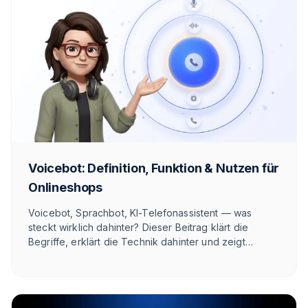
Voicebot: Definition, Funktion & Nutzen für
Onlineshops
Voicebot, Sprachbot, KI-Telefonassistent — was
steckt wirklich dahinter? Dieser Beitrag klärt die
Begriffe, erklärt die Technik dahinter und zeigt
ehrlich, wann sich eine Sprach-KI für deinen
Onlineshop rechnet und wann nicht.