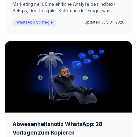
Marketing nein. Eine ehrliche Analyse des Inditex-
Setups, der Trustpilot-Kritik und der Frage, was
kleinere D2C-Brands davon mitnehmen.
WhatsApp Strategie
Updated
July 31, 2026
Abwesenheitsnotiz WhatsApp: 28
Vorlagen zum Kopieren