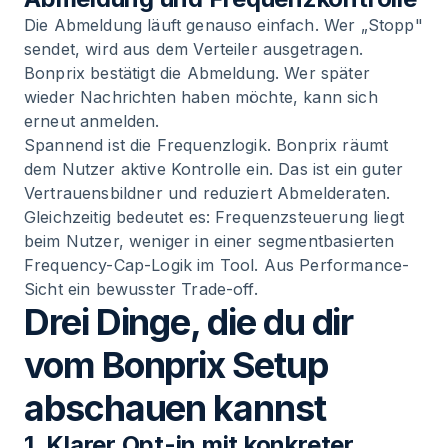
Die Abmeldung läuft genauso einfach. Wer „Stopp"
sendet, wird aus dem Verteiler ausgetragen.
Bonprix bestätigt die Abmeldung. Wer später
wieder Nachrichten haben möchte, kann sich
erneut anmelden.
Spannend ist die Frequenzlogik. Bonprix räumt
dem Nutzer aktive Kontrolle ein. Das ist ein guter
Vertrauensbildner und reduziert Abmelderaten.
Gleichzeitig bedeutet es: Frequenzsteuerung liegt
beim Nutzer, weniger in einer segmentbasierten
Frequency-Cap-Logik im Tool. Aus Performance-
Sicht ein bewusster Trade-off.
Drei Dinge, die du dir
vom Bonprix Setup
abschauen kannst
1. Klarer Opt-in mit konkreter