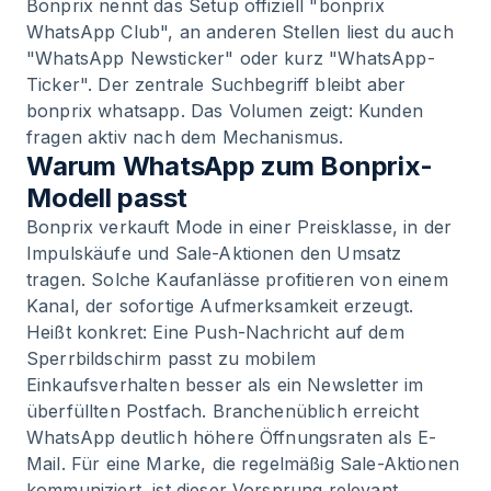
Bonprix nennt das Setup offiziell "bonprix
WhatsApp Club", an anderen Stellen liest du auch
"WhatsApp Newsticker" oder kurz "WhatsApp-
Ticker". Der zentrale Suchbegriff bleibt aber
bonprix whatsapp. Das Volumen zeigt: Kunden
fragen aktiv nach dem Mechanismus.
Warum WhatsApp zum Bonprix-
Modell passt
Bonprix verkauft Mode in einer Preisklasse, in der
Impulskäufe und Sale-Aktionen den Umsatz
tragen. Solche Kaufanlässe profitieren von einem
Kanal, der sofortige Aufmerksamkeit erzeugt.
Heißt konkret: Eine Push-Nachricht auf dem
Sperrbildschirm passt zu mobilem
Einkaufsverhalten besser als ein Newsletter im
überfüllten Postfach. Branchenüblich erreicht
WhatsApp deutlich höhere Öffnungsraten als E-
Mail. Für eine Marke, die regelmäßig Sale-Aktionen
kommuniziert, ist dieser Vorsprung relevant.