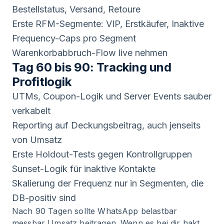
Bestellstatus, Versand, Retoure
Erste RFM-Segmente: VIP, Erstkäufer, Inaktive
Frequency-Caps pro Segment
Warenkorbabbruch-Flow live nehmen
Tag 60 bis 90: Tracking und
Profitlogik
UTMs, Coupon-Logik und Server Events sauber
verkabelt
Reporting auf Deckungsbeitrag, auch jenseits
von Umsatz
Erste Holdout-Tests gegen Kontrollgruppen
Sunset-Logik für inaktive Kontakte
Skalierung der Frequenz nur in Segmenten, die
DB-positiv sind
Nach 90 Tagen sollte WhatsApp belastbar
messbar Umsatz beitragen. Wenn es bei dir hakt,