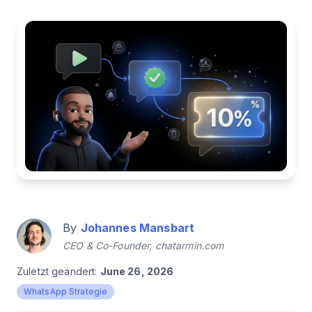
By
Johannes Mansbart
CEO & Co-Founder, chatarmin.com
Zuletzt geändert:
June 26, 2026
WhatsApp Strategie