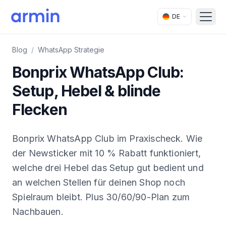
DE
Open
Blog
/
WhatsApp Strategie
Bonprix WhatsApp Club:
Setup, Hebel & blinde
Flecken
Bonprix WhatsApp Club im Praxischeck. Wie
der Newsticker mit 10 % Rabatt funktioniert,
welche drei Hebel das Setup gut bedient und
an welchen Stellen für deinen Shop noch
Spielraum bleibt. Plus 30/60/90-Plan zum
Nachbauen.