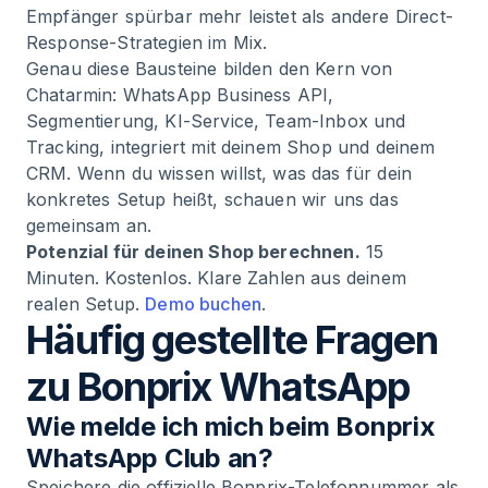
Empfänger spürbar mehr leistet als andere Direct-
Response-Strategien im Mix.
Genau diese Bausteine bilden den Kern von
Chatarmin: WhatsApp Business API,
Segmentierung, KI-Service, Team-Inbox und
Tracking, integriert mit deinem Shop und deinem
CRM. Wenn du wissen willst, was das für dein
konkretes Setup heißt, schauen wir uns das
gemeinsam an.
Potenzial für deinen Shop berechnen.
15
Minuten. Kostenlos. Klare Zahlen aus deinem
realen Setup.
Demo buchen
.
Häufig gestellte Fragen
zu Bonprix WhatsApp
Wie melde ich mich beim Bonprix
WhatsApp Club an?
Speichere die offizielle Bonprix-Telefonnummer als