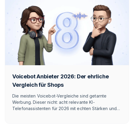
Voicebot Anbieter 2026: Der ehrliche
Vergleich für Shops
Die meisten Voicebot-Vergleiche sind getarnte
Werbung. Dieser nicht: acht relevante KI-
Telefonassistenten für 2026 mit echten Stärken und
Schwächen — auch unseren. So findest du den
Anbieter, der zu deinem Use-Case passt.