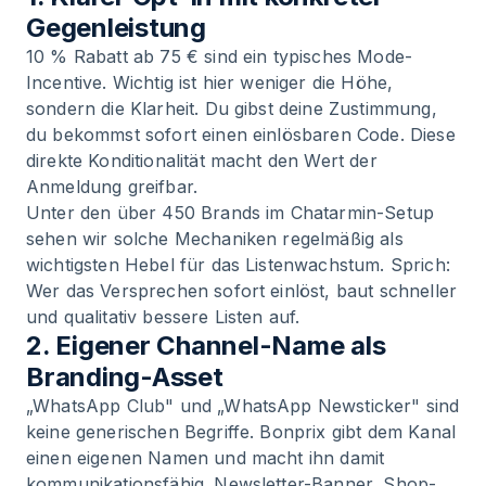
Gegenleistung
10 % Rabatt ab 75 € sind ein typisches Mode-
Incentive. Wichtig ist hier weniger die Höhe,
sondern die Klarheit. Du gibst deine Zustimmung,
du bekommst sofort einen einlösbaren Code. Diese
direkte Konditionalität macht den Wert der
Anmeldung greifbar.
Unter den über 450 Brands im Chatarmin-Setup
sehen wir solche Mechaniken regelmäßig als
wichtigsten Hebel für das Listenwachstum. Sprich:
Wer das Versprechen sofort einlöst, baut schneller
und qualitativ bessere Listen auf.
2. Eigener Channel-Name als
Branding-Asset
„WhatsApp Club" und „WhatsApp Newsticker" sind
keine generischen Begriffe. Bonprix gibt dem Kanal
einen eigenen Namen und macht ihn damit
kommunikationsfähig. Newsletter-Banner, Shop-