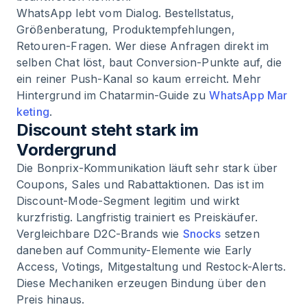
WhatsApp lebt vom Dialog. Bestellstatus,
Größenberatung, Produktempfehlungen,
Retouren-Fragen. Wer diese Anfragen direkt im
selben Chat löst, baut Conversion-Punkte auf, die
ein reiner Push-Kanal so kaum erreicht. Mehr
Hintergrund im Chatarmin-Guide zu
WhatsApp Mar
keting
.
Discount steht stark im
Vordergrund
Die Bonprix-Kommunikation läuft sehr stark über
Coupons, Sales und Rabattaktionen. Das ist im
Discount-Mode-Segment legitim und wirkt
kurzfristig. Langfristig trainiert es Preiskäufer.
Vergleichbare D2C-Brands wie
Snocks
setzen
daneben auf Community-Elemente wie Early
Access, Votings, Mitgestaltung und Restock-Alerts.
Diese Mechaniken erzeugen Bindung über den
Preis hinaus.