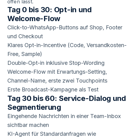
offen lässt.
Tag 0 bis 30: Opt-in und
Welcome-Flow
Click-to-WhatsApp-Buttons auf Shop, Footer
und Checkout
Klares Opt-in-Incentive (Code, Versandkosten-
Free, Sample)
Double-Opt-in inklusive Stop-Wording
Welcome-Flow mit Erwartungs-Setting,
Channel-Name, erste zwei Touchpoints
Erste Broadcast-Kampagne als Test
Tag 30 bis 60: Service-Dialog und
Segmentierung
Eingehende Nachrichten in einer Team-Inbox
sichtbar machen
KI-Agent für Standardanfragen wie