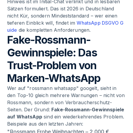
Hinweis ist im Initial-Chat verlinkt und in lesbaren
Sätzen formuliert. Das ist 2026 in Deutschland
nicht Kür, sondern Mindeststandard – wer einen
tieferen Einblick will, findet im
WhatsApp DSGVO G
uide
die kompletten Anforderungen.
Fake-Rossmann-
Gewinnspiele: Das
Trust-Problem von
Marken-WhatsApp
Wer auf "rossmann whatsapp" googelt, sieht in
den Top-10 gleich mehrere Warnungen – nicht von
Rossmann, sondern von Verbraucherschutz-
Seiten. Der Grund:
Fake-Rossmann-Gewinnspiele
auf WhatsApp
sind ein wiederkehrendes Problem.
Beispiele aus den letzten Jahren:
"Rossmann Frohe Weihnachten – 2.000 €