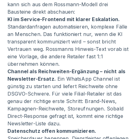
kann sich aus dem Rossmann-Modell drei
Bausteine direkt abschauen:
KI im Service-Frontend mit klarer Eskalation.
Standardanfragen automatisieren, komplexe Fälle
an Menschen. Das funktioniert nur, wenn die KI
transparent kommuniziert wird – sonst bricht
Vertrauen weg. Rossmanns Hinweis-Text vorab ist
eine Vorlage, die andere Retailer fast 1:1
übernehmen können.
Channel als Reichweiten-Ergänzung – nicht als
Newsletter-Ersatz.
Ein WhatsApp Channel ist
günstig zu starten und liefert Reichweite ohne
DSGVO-Schwere. Für viele Filial-Retailer ist das
genau der richtige erste Schritt: Brand-News,
Kampagnen-Reichweite, Storeufnungen. Sobald
Direct-Response gefragt ist, kommt eine richtige
Newsletter-Liste dazu.
Datenschutz offen kommunizieren.
Speicherdauer benennen, Dienstleister offenlegen,