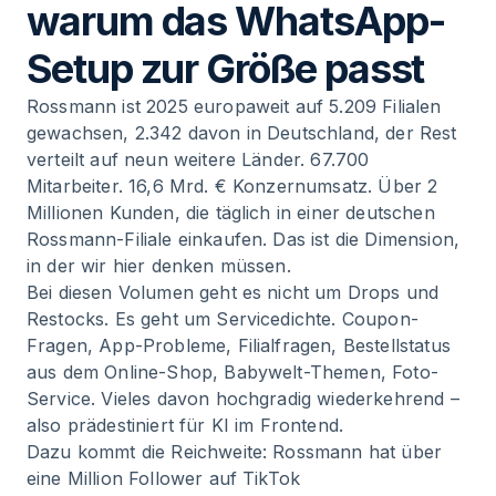
warum das WhatsApp-
Setup zur Größe passt
Rossmann ist 2025 europaweit auf 5.209 Filialen
gewachsen, 2.342 davon in Deutschland, der Rest
verteilt auf neun weitere Länder. 67.700
Mitarbeiter. 16,6 Mrd. € Konzernumsatz. Über 2
Millionen Kunden, die täglich in einer deutschen
Rossmann-Filiale einkaufen. Das ist die Dimension,
in der wir hier denken müssen.
Bei diesen Volumen geht es nicht um Drops und
Restocks. Es geht um Servicedichte. Coupon-
Fragen, App-Probleme, Filialfragen, Bestellstatus
aus dem Online-Shop, Babywelt-Themen, Foto-
Service. Vieles davon hochgradig wiederkehrend –
also prädestiniert für KI im Frontend.
Dazu kommt die Reichweite: Rossmann hat über
eine Million Follower auf TikTok