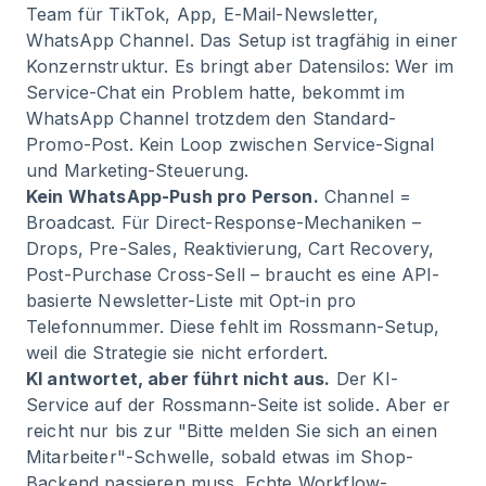
Team für TikTok, App, E-Mail-Newsletter,
WhatsApp Channel. Das Setup ist tragfähig in einer
Konzernstruktur. Es bringt aber Datensilos: Wer im
Service-Chat ein Problem hatte, bekommt im
WhatsApp Channel trotzdem den Standard-
Promo-Post. Kein Loop zwischen Service-Signal
und Marketing-Steuerung.
Kein WhatsApp-Push pro Person.
Channel =
Broadcast. Für Direct-Response-Mechaniken –
Drops, Pre-Sales, Reaktivierung, Cart Recovery,
Post-Purchase Cross-Sell – braucht es eine API-
basierte Newsletter-Liste mit Opt-in pro
Telefonnummer. Diese fehlt im Rossmann-Setup,
weil die Strategie sie nicht erfordert.
KI antwortet, aber führt nicht aus.
Der KI-
Service auf der Rossmann-Seite ist solide. Aber er
reicht nur bis zur "Bitte melden Sie sich an einen
Mitarbeiter"-Schwelle, sobald etwas im Shop-
Backend passieren muss. Echte Workflow-