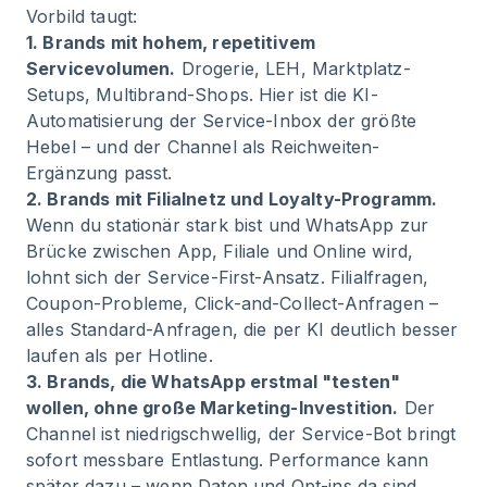
Vorbild taugt:
1. Brands mit hohem, repetitivem
Servicevolumen.
Drogerie, LEH, Marktplatz-
Setups, Multibrand-Shops. Hier ist die KI-
Automatisierung der Service-Inbox der größte
Hebel – und der Channel als Reichweiten-
Ergänzung passt.
2. Brands mit Filialnetz und Loyalty-Programm.
Wenn du stationär stark bist und WhatsApp zur
Brücke zwischen App, Filiale und Online wird,
lohnt sich der Service-First-Ansatz. Filialfragen,
Coupon-Probleme, Click-and-Collect-Anfragen –
alles Standard-Anfragen, die per KI deutlich besser
laufen als per Hotline.
3. Brands, die WhatsApp erstmal "testen"
wollen, ohne große Marketing-Investition.
Der
Channel ist niedrigschwellig, der Service-Bot bringt
sofort messbare Entlastung. Performance kann
später dazu – wenn Daten und Opt-ins da sind.