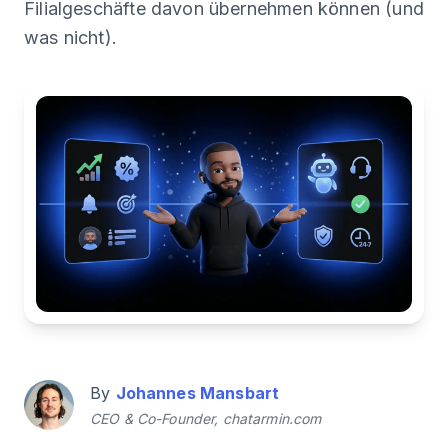
Filialgeschäfte davon übernehmen können (und
was nicht).
By
Johannes Mansbart
CEO & Co-Founder, chatarmin.com