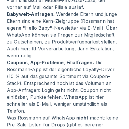
– ein klassischer Mobile-First-Use-Case, der
vorher auf Mail oder Filiale auslief.
Babywelt-Anfragen.
Werdende Eltern und junge
Eltern sind eine Kern-Zielgruppe (Rossmann hat
eigene "Hello Baby"-Newsletter via E-Mail). Über
WhatsApp können sie Fragen zur Mitgliedschaft,
zu Gutscheinen, zu Produktverfügbarkeit stellen.
Auch hier: KI-Vorverarbeitung, dann Eskalation,
wenn nötig.
Coupons, App-Probleme, Filialfragen.
Die
Rossmann-App ist der eigentliche Loyalty-Driver
(10 % auf das gesamte Sortiment via Coupon-
Stack). Entsprechend hoch ist das Volumen an
App-Anfragen: Login geht nicht, Coupon nicht
einlösbar, Punkte fehlen. WhatsApp ist hier
schneller als E-Mail, weniger umständlich als
Telefon.
Was Rossmann auf WhatsApp
nicht
macht: keine
Pre-Sale-Listen für Drops (gibt es bei einer