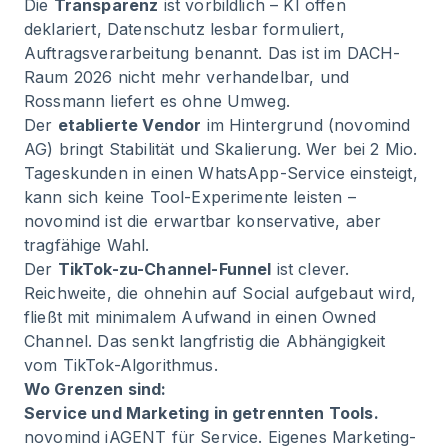
Die
Transparenz
ist vorbildlich – KI offen
deklariert, Datenschutz lesbar formuliert,
Auftragsverarbeitung benannt. Das ist im DACH-
Raum 2026 nicht mehr verhandelbar, und
Rossmann liefert es ohne Umweg.
Der
etablierte Vendor
im Hintergrund (novomind
AG) bringt Stabilität und Skalierung. Wer bei 2 Mio.
Tageskunden in einen WhatsApp-Service einsteigt,
kann sich keine Tool-Experimente leisten –
novomind ist die erwartbar konservative, aber
tragfähige Wahl.
Der
TikTok-zu-Channel-Funnel
ist clever.
Reichweite, die ohnehin auf Social aufgebaut wird,
fließt mit minimalem Aufwand in einen Owned
Channel. Das senkt langfristig die Abhängigkeit
vom TikTok-Algorithmus.
Wo Grenzen sind:
Service und Marketing in getrennten Tools.
novomind iAGENT für Service. Eigenes Marketing-