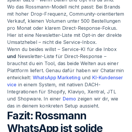
Wo das Rossmann-Modell nicht passt: Bei Brands
mit hoher Drop-Frequenz, Community-orientiertem
Verkauf, kleinen Volumen unter 500 Bestellungen
pro Monat oder klarem Direct-Response-Fokus.
Hier ist eine Newsletter-Liste mit Opt-in der direkte
Umsatzhebel – nicht die Service-Inbox.
Wenn du beides willst – Service-KI für die Inbox
und
Newsletter-Liste für Direct-Response –
brauchst du ein Tool, das beide Welten aus einer
Plattform liefert. Genau dafür haben wir Chatarmin
entwickelt:
WhatsApp Marketing
und
KI-Kundenser
vice
in einem System, mit nativen DACH-
Integrationen für Shopify, Klaviyo, Xentral, JTL
und Shopware. In einer
Demo
zeigen wir dir, wie
das in deinem konkreten Setup aussieht.
Fazit: Rossmann
WhatsApp ist solide