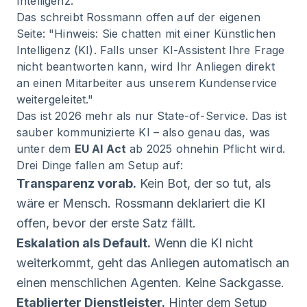
Intelligenz.
Das schreibt Rossmann offen auf der eigenen
Seite: "Hinweis: Sie chatten mit einer Künstlichen
Intelligenz (KI). Falls unser KI-Assistent Ihre Frage
nicht beantworten kann, wird Ihr Anliegen direkt
an einen Mitarbeiter aus unserem Kundenservice
weitergeleitet."
Das ist 2026 mehr als nur State-of-Service. Das ist
sauber kommunizierte KI – also genau das, was
unter dem
EU AI Act
ab 2025 ohnehin Pflicht wird.
Drei Dinge fallen am Setup auf:
Transparenz vorab.
Kein Bot, der so tut, als
wäre er Mensch. Rossmann deklariert die KI
offen, bevor der erste Satz fällt.
Eskalation als Default.
Wenn die KI nicht
weiterkommt, geht das Anliegen automatisch an
einen menschlichen Agenten. Keine Sackgasse.
Etablierter Dienstleister.
Hinter dem Setup