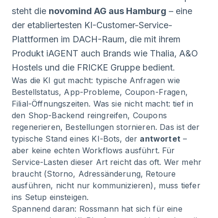
steht die
novomind AG aus Hamburg
– eine
der etabliertesten KI-Customer-Service-
Plattformen im DACH-Raum, die mit ihrem
Produkt iAGENT auch Brands wie Thalia, A&O
Hostels und die FRICKE Gruppe bedient.
Was die KI gut macht: typische Anfragen wie
Bestellstatus, App-Probleme, Coupon-Fragen,
Filial-Öffnungszeiten. Was sie nicht macht: tief in
den Shop-Backend reingreifen, Coupons
regenerieren, Bestellungen stornieren. Das ist der
typische Stand eines KI-Bots, der
antwortet
–
aber keine echten Workflows ausführt. Für
Service-Lasten dieser Art reicht das oft. Wer mehr
braucht (Storno, Adressänderung, Retoure
ausführen, nicht nur kommunizieren), muss tiefer
ins Setup einsteigen.
Spannend daran: Rossmann hat sich für eine