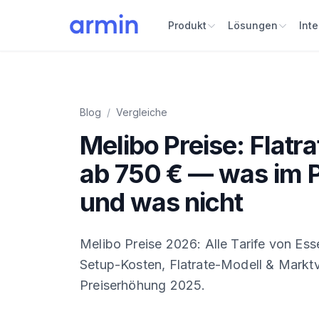
Produkt
Lösungen
Int
Blog
/
Vergleiche
Melibo Preise: Flatr
ab 750 € — was im P
und was nicht
Melibo Preise 2026: Alle Tarife von Esse
Setup-Kosten, Flatrate-Modell & Marktve
Preiserhöhung 2025.