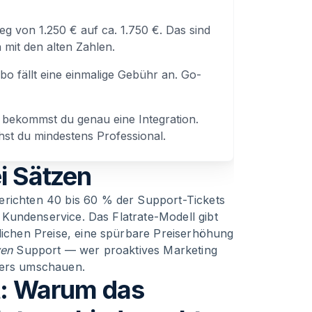
eg von 1.250 € auf ca. 1.750 €. Das sind
 mit den alten Zahlen.
 fällt eine einmalige Gebühr an. Go-
t bekommst du genau eine Integration.
st du mindestens Professional.
ei Sätzen
erichten 40 bis 60 % der Support-Tickets
im Kundenservice. Das Flatrate-Modell gibt
tlichen Preise, eine spürbare Preiserhöhung
ven
Support — wer proaktives Marketing
ers umschauen.
et: Warum das