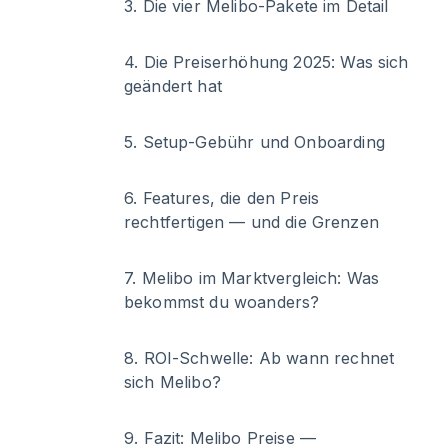
3
.
Die vier Melibo-Pakete im Detail
4
.
Die Preiserhöhung 2025: Was sich
geändert hat
5
.
Setup-Gebühr und Onboarding
6
.
Features, die den Preis
rechtfertigen — und die Grenzen
7
.
Melibo im Marktvergleich: Was
bekommst du woanders?
8
.
ROI-Schwelle: Ab wann rechnet
sich Melibo?
9
.
Fazit: Melibo Preise —