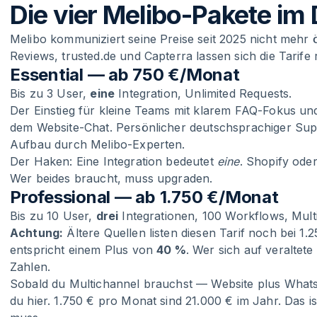
Die vier Melibo-Pakete im 
Melibo kommuniziert seine Preise seit 2025 nicht mehr 
Reviews, trusted.de und Capterra lassen sich die Tarife
Essential — ab 750 €/Monat
Bis zu 3 User,
eine
Integration, Unlimited Requests.
Der Einstieg für kleine Teams mit klarem FAQ-Fokus un
dem Website-Chat. Persönlicher deutschsprachiger Suppor
Aufbau durch Melibo-Experten.
Der Haken: Eine Integration bedeutet
eine
. Shopify ode
Wer beides braucht, muss upgraden.
Professional — ab 1.750 €/Monat
Bis zu 10 User,
drei
Integrationen, 100 Workflows, Mult
Achtung:
Ältere Quellen listen diesen Tarif noch bei 1.
entspricht einem Plus von
40 %
. Wer sich auf veraltete 
Zahlen.
Sobald du Multichannel brauchst — Website plus What
du hier. 1.750 € pro Monat sind 21.000 € im Jahr. Das is