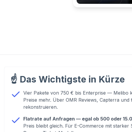
☝️
Das Wichtigste in Kürze
Vier Pakete von 750 € bis Enterprise — Melibo k
Preise mehr. Über OMR Reviews, Capterra und tr
rekonstruieren.
Flatrate auf Anfragen — egal ob 500 oder 15
Preis bleibt gleich. Für E-Commerce mit starker 