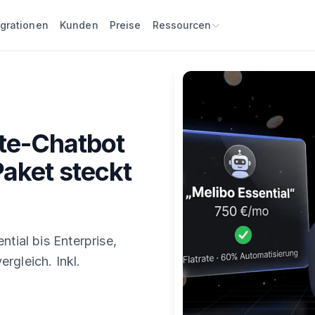
egrationen
Kunden
Preise
Ressourcen
ate-Chatbot
aket steckt
ntial bis Enterprise,
rgleich. Inkl.