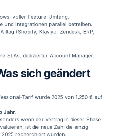
ows, voller Feature-Umfang.
und Integrationen parallel betreiben.
lltag (Shopify, Klaviyo, Zendesk, ERP,
igene SLAs, dedizierter Account Manager.
Was sich geändert
rofessional-Tarif wurde 2025 von 1.250 € auf
o Jahr
.
sonders wenn der Vertrag in dieser Phase
luieren, ist die neue Zahl die einzig
or 2025 recherchiert wurden.