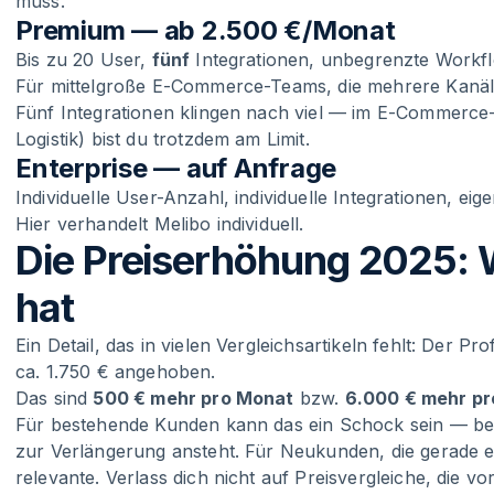
muss.
Premium — ab 2.500 €/Monat
Bis zu 20 User,
fünf
Integrationen, unbegrenzte Workfl
Für mittelgroße E-Commerce-Teams, die mehrere Kanäle 
Fünf Integrationen klingen nach viel — im E-Commerce-A
Logistik) bist du trotzdem am Limit.
Enterprise — auf Anfrage
Individuelle User-Anzahl, individuelle Integrationen, e
Hier verhandelt Melibo individuell.
Die Preiserhöhung 2025: 
hat
Ein Detail, das in vielen Vergleichsartikeln fehlt: Der P
ca. 1.750 € angehoben.
Das sind
500 € mehr pro Monat
bzw.
6.000 € mehr pr
Für bestehende Kunden kann das ein Schock sein — be
zur Verlängerung ansteht. Für Neukunden, die gerade eva
relevante. Verlass dich nicht auf Preisvergleiche, die v