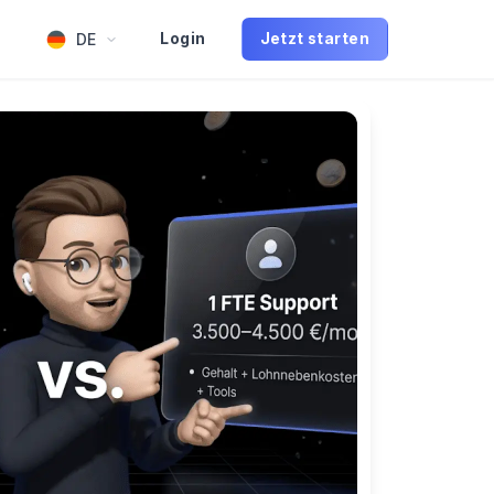
DE
Login
Jetzt starten