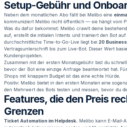
Setup-Gebühr und Onboar
Neben dem monatlichen Abo fällt bei Melibo eine
einma
kommuniziert Melibo nicht öffentlich — sie hängt vom 
Was du dafür bekommst: Melibo crawlt deine bestehen
auf, erstellt die initialen Intents und trainiert den Bot 
durchschnittliche Time-to-Go-Live liegt bei
20 Busines
Vertragsunterschrift bis zum Live-Bot. Dieser Wert bas
Kundenprojekten.
Zusammen mit der ersten Monatsgebühr bist du schnell
bevor der Bot eine einzige Anfrage beantwortet hat. F
Shops mit knappem Budget ist das eine echte Hürde.
Positiv: Melibo bietet in den ersten Monaten eine soge
den Mehrwert des Bots testen und messen, bevor du dich 
Features, die den Preis re
Grenzen
Ticket Automation im Helpdesk.
Melibo kann E-Mail-A