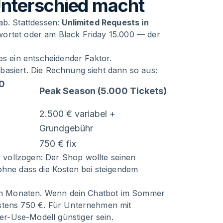
nterschied macht
ab. Stattdessen:
Unlimited Requests in
ortet oder am Black Friday 15.000 — der
es ein entscheidender Faktor.
basiert. Die Rechnung sieht dann so aus:
00
Peak Season (5.000 Tickets)
2.500 € variabel +
Grundgebühr
750 € fix
vollzogen: Der Shop wollte seinen
ohne dass die Kosten bei steigendem
igen Monaten. Wenn dein Chatbot im Sommer
estens 750 €. Für Unternehmen mit
r-Use-Modell günstiger sein.