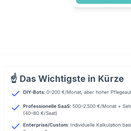
☝️
Das Wichtigste in Kürze
DIY-Bots
: 0–200 €/Monat, aber hoher Pflegeau
Professionelle SaaS
: 500–2.500 €/Monat + Set
(40–80 €/Seat)
Enterprise/Custom
: Individuelle Kalkulation ba