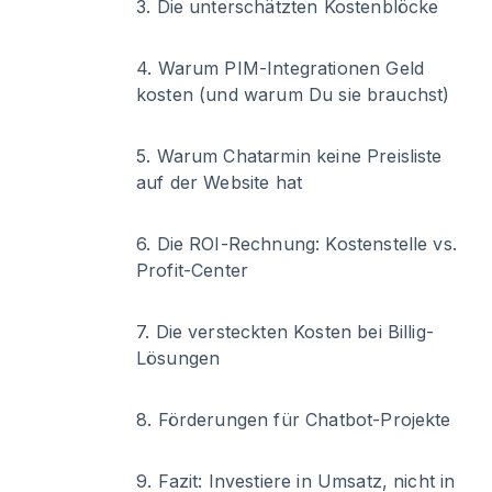
3
.
Die unterschätzten Kostenblöcke
4
.
Warum PIM-Integrationen Geld
kosten (und warum Du sie brauchst)
5
.
Warum Chatarmin keine Preisliste
auf der Website hat
6
.
Die ROI-Rechnung: Kostenstelle vs.
Profit-Center
7
.
Die versteckten Kosten bei Billig-
Lösungen
8
.
Förderungen für Chatbot-Projekte
9
.
Fazit: Investiere in Umsatz, nicht in