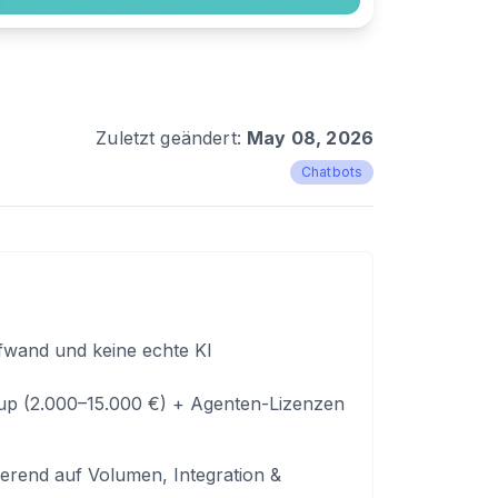
Zuletzt geändert:
May 08, 2026
Chatbots
fwand und keine echte KI
up (2.000–15.000 €) + Agenten-Lizenzen
sierend auf Volumen, Integration &