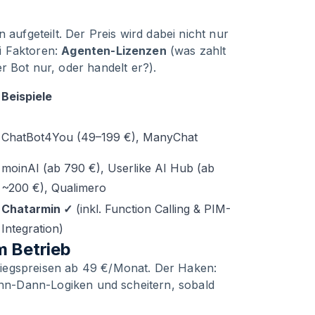
 aufgeteilt. Der Preis wird dabei nicht nur
i Faktoren:
Agenten-Lizenzen
(was zahlt
r Bot nur, oder handelt er?).
Beispiele
ChatBot4You (49–199 €), ManyChat
moinAI (ab 790 €), Userlike AI Hub (ab
~200 €), Qualimero
Chatarmin ✓
(inkl. Function Calling & PIM-
Integration)
m Betrieb
iegspreisen ab 49 €/Monat. Der Haken:
Wenn-Dann-Logiken und scheitern, sobald