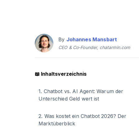
By
Johannes Mansbart
CEO & Co-Founder, chatarmin.com
📖
Inhaltsverzeichnis
1
.
Chatbot vs. AI Agent: Warum der
Unterschied Geld wert ist
2
.
Was kostet ein Chatbot 2026? Der
Marktüberblick