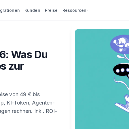
egrationen
Kunden
Preise
Ressourcen
6: Was Du
s zur
ise von 49 € bis
pp, KI-Token, Agenten-
en rechnen. Inkl. ROI-