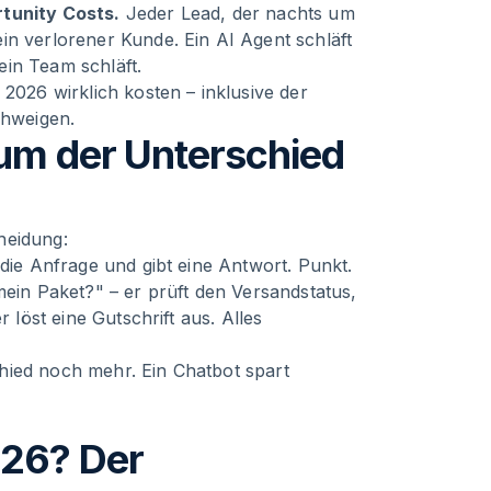
tunity Costs.
Jeder Lead, der nachts um
in verlorener Kunde. Ein AI Agent schläft
ein Team schläft.
 2026 wirklich kosten – inklusive der
chweigen.
rum der Unterschied
heidung:
 die Anfrage und gibt eine Antwort. Punkt.
mein Paket?" – er prüft den Versandstatus,
 löst eine Gutschrift aus. Alles
hied noch mehr. Ein Chatbot spart
026? Der