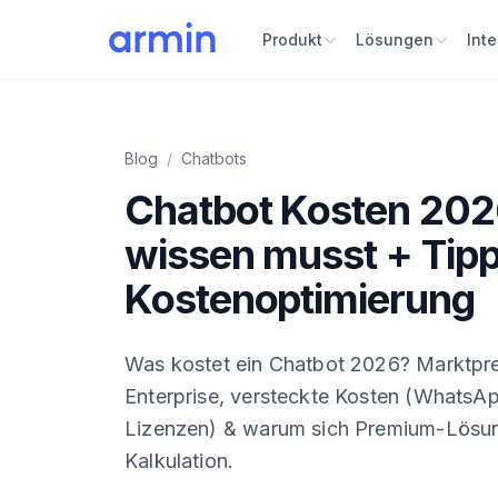
Produkt
Lösungen
Int
Blog
/
Chatbots
Chatbot Kosten 202
wissen musst + Tipp
Kostenoptimierung
Was kostet ein Chatbot 2026? Marktpre
Enterprise, versteckte Kosten (WhatsA
Lizenzen) & warum sich Premium-Lösung
Kalkulation.