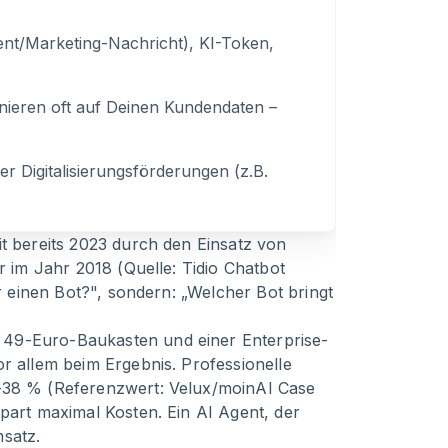
nt/Marketing-Nachricht), KI-Token,
ainieren oft auf Deinen Kundendaten –
er Digitalisierungsförderungen (z.B.
it bereits 2023 durch den Einsatz von
r im Jahr 2018 (Quelle: Tidio Chatbot
ir einen Bot?", sondern: „Welcher Bot bringt
 49-Euro-Baukasten und einer Enterprise-
r allem beim Ergebnis. Professionelle
0–38 % (Referenzwert: Velux/moinAI Case
spart maximal Kosten. Ein AI Agent, der
msatz.