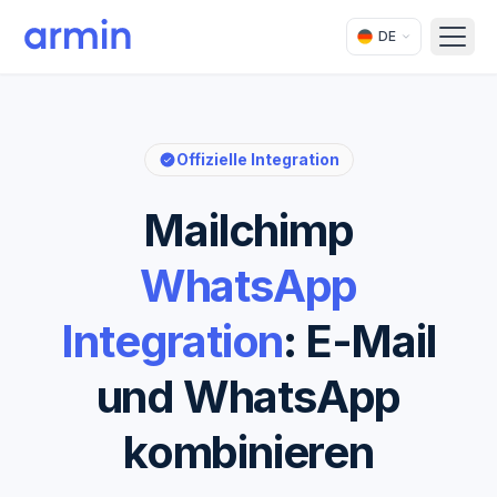
DE
Open
Offizielle Integration
Mailchimp
WhatsApp
Integration
: E-Mail
und WhatsApp
kombinieren