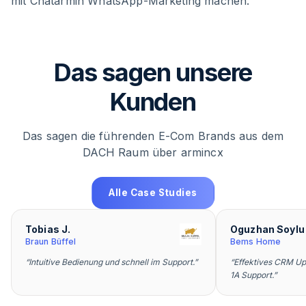
mit Chatarmin WhatsApp-Marketing machen.
Das sagen unsere
Kunden
Das sagen die führenden E-Com Brands aus dem
DACH Raum über armincx
Alle Case Studies
Tobias J.
Oguzhan Soylu
Braun Büffel
Bems Home
“
Intuitive Bedienung und schnell im Support.
”
“
Effektives CRM Up
1A Support.
”