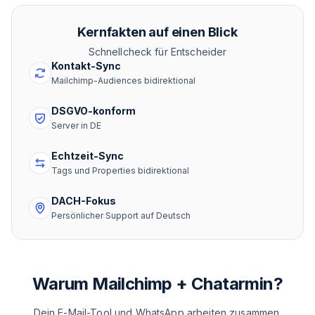
Kernfakten auf einen Blick
Schnellcheck für Entscheider
Kontakt-Sync
Mailchimp-Audiences bidirektional
DSGVO-konform
Server in DE
Echtzeit-Sync
Tags und Properties bidirektional
DACH-Fokus
Persönlicher Support auf Deutsch
Warum Mailchimp + Chatarmin?
Dein E-Mail-Tool und WhatsApp arbeiten zusammen.