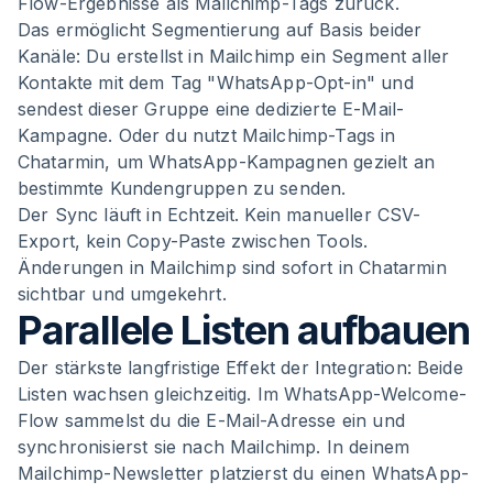
Flow-Ergebnisse als Mailchimp-Tags zurück.
Das ermöglicht Segmentierung auf Basis beider
Kanäle: Du erstellst in Mailchimp ein Segment aller
Kontakte mit dem Tag "WhatsApp-Opt-in" und
sendest dieser Gruppe eine dedizierte E-Mail-
Kampagne. Oder du nutzt Mailchimp-Tags in
Chatarmin, um WhatsApp-Kampagnen gezielt an
bestimmte Kundengruppen zu senden.
Der Sync läuft in Echtzeit. Kein manueller CSV-
Export, kein Copy-Paste zwischen Tools.
Änderungen in Mailchimp sind sofort in Chatarmin
sichtbar und umgekehrt.
Parallele Listen aufbauen
Der stärkste langfristige Effekt der Integration: Beide
Listen wachsen gleichzeitig. Im WhatsApp-Welcome-
Flow sammelst du die E-Mail-Adresse ein und
synchronisierst sie nach Mailchimp. In deinem
Mailchimp-Newsletter platzierst du einen WhatsApp-