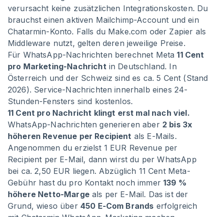
verursacht keine zusätzlichen Integrationskosten. Du
brauchst einen aktiven Mailchimp-Account und ein
Chatarmin-Konto. Falls du Make.com oder Zapier als
Middleware nutzt, gelten deren jeweilige Preise.
Für WhatsApp-Nachrichten berechnet Meta
11 Cent
pro Marketing-Nachricht
in Deutschland. In
Österreich und der Schweiz sind es ca. 5 Cent (Stand
2026). Service-Nachrichten innerhalb eines 24-
Stunden-Fensters sind kostenlos.
11 Cent pro Nachricht klingt erst mal nach viel.
WhatsApp-Nachrichten generieren aber
2 bis 3x
höheren Revenue per Recipient
als E-Mails.
Angenommen du erzielst 1 EUR Revenue per
Recipient per E-Mail, dann wirst du per WhatsApp
bei ca. 2,50 EUR liegen. Abzüglich 11 Cent Meta-
Gebühr hast du pro Kontakt noch immer
139 %
höhere Netto-Marge
als per E-Mail. Das ist der
Grund, wieso über
450 E-Com Brands
erfolgreich