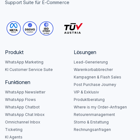
Support Suite für E-Commerce
Produkt
Lösungen
WhatsApp Marketing
Lead-Generierung
KI Customer Service Suite
Warenkorbabbrecher
Kampagnen & Flash Sales
Funktionen
Post Purchase Journey
WhatsApp Newsletter
VIP & Exklusiv
WhatsApp Flows
Produktberatung
WhatsApp Chatbot
Where is my Order-Anfragen
WhatsApp Chat Inbox
Retourenmanagement
Omnichannel Inbox
Storno & Erstattung
Ticketing
Rechnungsanfragen
KI Agents