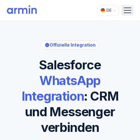
DE
Open
Offizielle Integration
Salesforce
WhatsApp
Integration
: CRM
und Messenger
verbinden