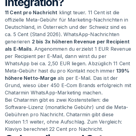
Integration?
11 Cent pro Nachricht
klingt teuer. 11 Cent ist die
offizielle Meta-Gebühr für Marketing-Nachrichten in
Deutschland, in Österreich und der Schweiz sind es
ca. 5 Cent (Stand 2026). WhatsApp-Nachrichten
generieren
2 bis 3x höheren Revenue per Recipient
als E-Mails
. Angenommen du erzielst 1 EUR Revenue
per Recipient per E-Mail, dann wirst du per
WhatsApp bei ca. 2,50 EUR liegen. Abzüglich 11 Cent
Meta-Gebühr hast du pro Kontakt noch immer
139%
höhere Netto-Marge
als per E-Mail. Das ist der
Grund, wieso über 450 E-Com Brands erfolgreich mit
Chatarmin WhatsApp-Marketing machen.
Bei Chatarmin gibt es zwei Kostenstellen: die
Software-Lizenz (monatliche Gebühr) und die Meta-
Gebühren pro Nachricht. Chatarmin gibt diese
Kosten 1:1 weiter, ohne Aufschlag. Zum Vergleich:
Klaviyo berechnet 22 Cent pro Nachricht.