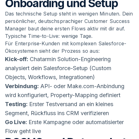
Onboarding und Setup
Das technische Setup steht in wenigen Minuten. Dein
persönlicher, deutschsprachiger Customer Success
Manager baut deine ersten Flows aktiv mit dir auf.
Typische Time-to-Live: wenige Tage.
Für Enterprise-Kunden mit komplexen Salesforce-
Ökosystemen sieht der Prozess so aus:
Kick-off:
Chatarmin Solution-Engineering
analysiert dein Salesforce-Setup (Custom
Objects, Workflows, Integrationen)
Verbindung:
API- oder Make.com-Anbindung
wird konfiguriert, Property-Mapping definiert
Testing:
Erster Testversand an ein kleines
Segment, Rückfluss ins CRM verifizieren
Go Live:
Erste Kampagne oder automatisierter
Flow geht live