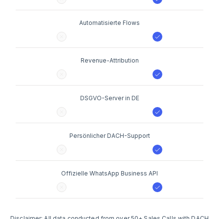
Automatisierte Flows
Revenue-Attribution
DSGVO-Server in DE
Persönlicher DACH-Support
Offizielle WhatsApp Business API
Disclaimer: All data conducted from over 50+ Sales Calls with DACH