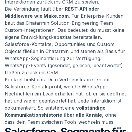
Interaktionen zurück ins CRM zu spielen.
Die Verbindung läuft über
REST-API oder
Middleware wie Make.com
. Für Enterprise-Kunden
baut das Chatarmin Solution-Engineering-Team
Custom-Integrationen. Das bedeutet: du musst keine
eigene Entwicklungskapazität bereitstellen.
Salesforce-Kontakte, Opportunities und Custom
Objects fließen in Chatarmin und stehen als Basis für
WhatsApp-Segmentierung zur Verfügung.
WhatsApp-Events (gesendet, gelesen, beantwortet)
fließen zurück ins CRM.
Konkret heißt das: Dein Vertriebsteam sieht im
Salesforce-Kontaktprofil, welche WhatsApp-
Nachrichten ein Lead erhalten hat, ob er sie geöffnet
hat und wie er geantwortet hat. Jede Interaktion ist
dokumentiert. So entsteht eine
vollständige
Kommunikationshistorie über alle Kanäle
, ohne
dass dein Team zwischen Tools wechseln muss.
Salesforce-Segmente für