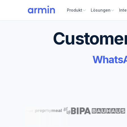
Produkt
Lösungen
Int
Customer
WhatsA