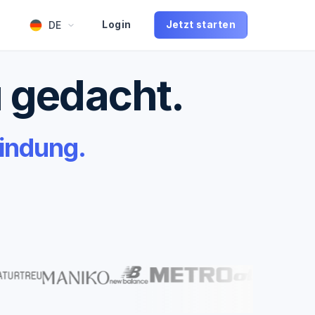
DE
Login
Jetzt starten
 gedacht.
indung.