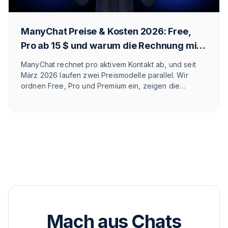
ManyChat Preise & Kosten 2026: Free,
Pro ab 15 $ und warum die Rechnung mit
deiner Reichweite wächst
ManyChat rechnet pro aktivem Kontakt ab, und seit
März 2026 laufen zwei Preismodelle parallel. Wir
ordnen Free, Pro und Premium ein, zeigen die
versteckten Kosten und sagen, für welche Shopify-
und DACH-Brands sich das Tool rechnet.
Mach aus Chats