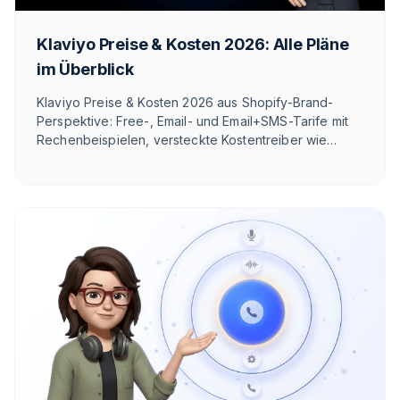
Klaviyo Preise & Kosten 2026: Alle Pläne
im Überblick
Klaviyo Preise & Kosten 2026 aus Shopify-Brand-
Perspektive: Free-, Email- und Email+SMS-Tarife mit
Rechenbeispielen, versteckte Kostentreiber wie
Klaviyo One, WhatsApp-Credits seit 2025 und die
neue Active-Profile-Abrechnung seit Februar 2025.