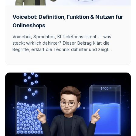
Voicebot: Definition, Funktion & Nutzen für
Onlineshops
Voicebot, Sprachbot, KI-Telefonassistent — was
steckt wirklich dahinter? Dieser Beitrag klärt die
Begriffe, erklärt die Technik dahinter und zeigt
ehrlich, wann sich eine Sprach-KI für deinen
Onlineshop rechnet und wann nicht.