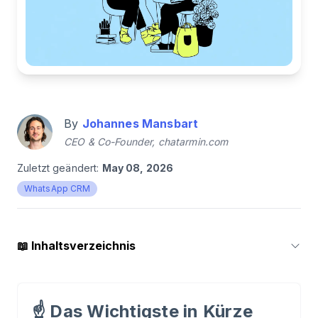
By
Johannes Mansbart
CEO & Co-Founder, chatarmin.com
Zuletzt geändert:
May 08, 2026
WhatsApp CRM
📖
Inhaltsverzeichnis
1
.
Was ist WhatsApp?
☝️
Das Wichtigste in Kürze