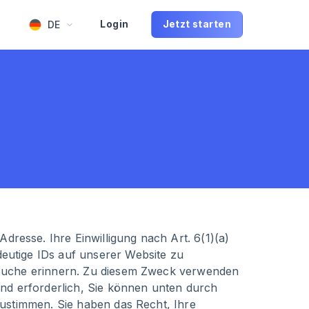
DE
Login
Jetzt starten
esse. Ihre Einwilligung nach Art. 6(1)(a)
eutige IDs auf unserer Website zu
Besuche erinnern. Zu diesem Zweck verwenden
end erforderlich, Sie können unten durch
zustimmen. Sie haben das Recht, Ihre