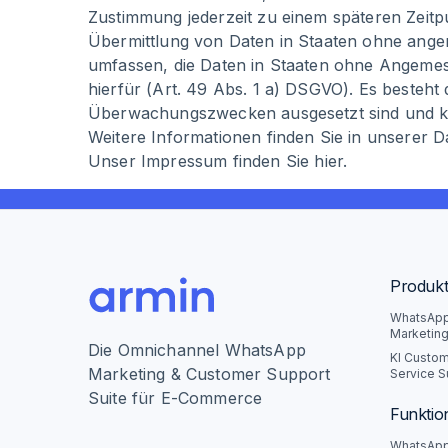
Zustimmung jederzeit zu einem späteren Zeitp
Übermittlung von Daten in Staaten ohne ang
umfassen, die Daten in Staaten ohne Angemess
hierfür (Art. 49 Abs. 1 a) DSGVO). Es besteht 
Überwachungszwecken ausgesetzt sind und ke
Weitere Informationen finden Sie in unserer
D
Unser
Impressum
finden Sie hier.
Produk
WhatsAp
Marketin
Die Omnichannel WhatsApp
KI Custo
Marketing & Customer Support
Service S
Suite für E-Commerce
Funktio
WhatsAp