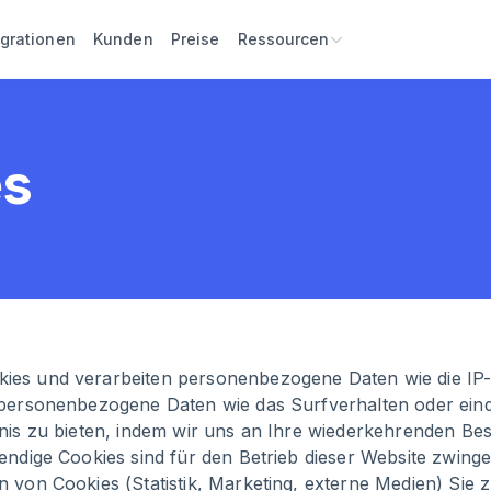
egrationen
Kunden
Preise
Ressourcen
es
s und verarbeiten personenbezogene Daten wie die IP-Adr
 personenbezogene Daten wie das Surfverhalten oder eind
bnis zu bieten, indem wir uns an Ihre wiederkehrenden 
endige Cookies sind für den Betrieb dieser Website zwing
 von Cookies (Statistik, Marketing, externe Medien) Sie 