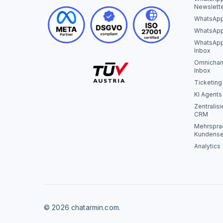
Newslett
WhatsApp
WhatsApp
WhatsApp
Inbox
Omnichan
Inbox
Ticketing
KI Agents
Zentralisi
CRM
Mehrspra
Kundense
Analytics
© 2026 chatarmin.com.