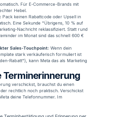
utomatisch. Für E-Commerce-Brands mit
echter Hebel.
:
Pack keinen Rabattcode oder Upsell in
tisch. Eine Sekunde "Übrigens, 10 % auf
keting-Nachricht reklassifiziert. Statt rund
 Reminder im Monat sind das schnell 600 €
kter Sales-Touchpoint:
Wenn dein
mplate stark verkäuferisch formuliert ist
den-Rabatt"), kann Meta das als Marketing
 Terminerinnerung
rung verschickst, brauchst du einen
der rechtlich noch praktisch. Verschickst
 Meta deine Telefonnummer. Im
e Terminbestätigung und Erinnerung per