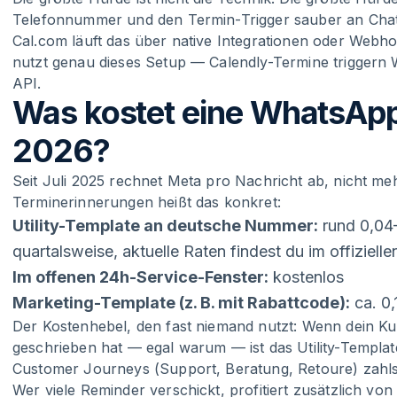
Telefonnummer und den Termin-Trigger sauber an Chata
Cal.com läuft das über native Integrationen oder Webho
nutzt genau dieses Setup — Calendly-Termine triggern
API.
Was kostet eine WhatsAp
2026?
Seit Juli 2025 rechnet Meta pro Nachricht ab, nicht me
Terminerinnerungen heißt das konkret:
Utility-Template an deutsche Nummer:
rund 0,04
quartalsweise, aktuelle Raten findest du im offiziel
Im offenen 24h-Service-Fenster:
kostenlos
Marketing-Template (z. B. mit Rabattcode):
ca. 0,
Der Kostenhebel, den fast niemand nutzt: Wenn dein Ku
geschrieben hat — egal warum — ist das Utility-Templa
Customer Journeys (Support, Beratung, Retoure) zahlst
Wer viele Reminder verschickt, profitiert zusätzlich v