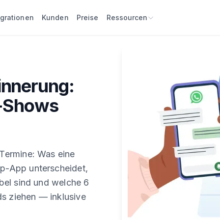
egrationen
Kunden
Preise
Ressourcen
innerung:
o-Shows
Termine: Was eine
p-App unterscheidet,
bel sind und welche 6
 ziehen — inklusive