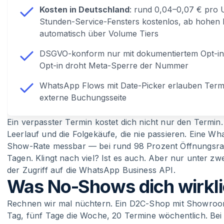
Kosten in Deutschland
: rund 0,04–0,07 € pro U
Stunden-Service-Fensters kostenlos, ab hohen 
automatisch über Volume Tiers
DSGVO-konform nur mit dokumentiertem Opt-i
Opt-in droht Meta-Sperre der Nummer
WhatsApp Flows mit Date-Picker erlauben Termi
externe Buchungsseite
Ein verpasster Termin kostet dich nicht nur den Termin. 
Leerlauf und die Folgekäufe, die nie passieren. Eine 
Show-Rate messbar — bei rund 98 Prozent Öffnungsrate
Tagen. Klingt nach viel? Ist es auch. Aber nur unter z
der Zugriff auf die WhatsApp Business API.
Was No-Shows dich wirkli
Rechnen wir mal nüchtern. Ein D2C-Shop mit Showroom
Tag, fünf Tage die Woche, 20 Termine wöchentlich. Be