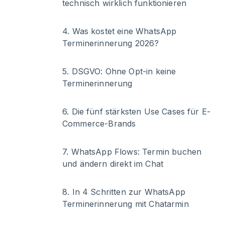
technisch wirklich funktionieren
4
.
Was kostet eine WhatsApp
Terminerinnerung 2026?
5
.
DSGVO: Ohne Opt-in keine
Terminerinnerung
6
.
Die fünf stärksten Use Cases für E-
Commerce-Brands
7
.
WhatsApp Flows: Termin buchen
und ändern direkt im Chat
8
.
In 4 Schritten zur WhatsApp
Terminerinnerung mit Chatarmin