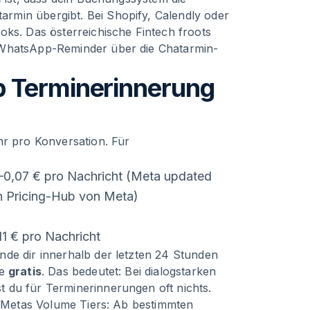
rmin übergibt. Bei Shopify, Calendly oder
oks. Das österreichische Fintech froots
 WhatsApp-Reminder über die Chatarmin-
p Terminerinnerung
hr pro Konversation. Für
–0,07 € pro Nachricht (Meta updated
len Pricing-Hub von Meta)
11 € pro Nachricht
nde dir innerhalb der letzten 24 Stunden
te
gratis
. Das bedeutet: Bei dialogstarken
 du für Terminerinnerungen oft nichts.
on Metas Volume Tiers: Ab bestimmten