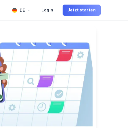
DE
Login
Jetzt starten