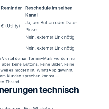
o Reminder
Reschedule im selben
Kanal
Ja, per Button oder Date-
€ (Utility)
Picker
Nein, externer Link nötig
Nein, externer Link nötig
i Viertel deiner Termin-Mails werden nie
aber keine Buttons, keine Bilder, keine
weil es modern ist. WhatsApp gewinnt,
t dem Kunden sprechen kannst —
hen Thread.
nerungen technisch
verschweigen: Eine WhatsApp