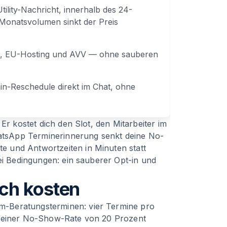
tility-Nachricht, innerhalb des 24-
Monatsvolumen sinkt der Preis
n, EU-Hosting und AVV — ohne sauberen
n-Reschedule direkt im Chat, ohne
Er kostet dich den Slot, den Mitarbeiter im
WhatsApp Terminerinnerung senkt deine No-
 und Antwortzeiten in Minuten statt
wei Bedingungen: ein sauberer Opt-in und
ch kosten
-Beratungsterminen: vier Termine pro
i einer No-Show-Rate von 20 Prozent