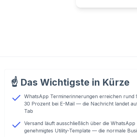
☝️
Das Wichtigste in Kürze
WhatsApp Terminerinnerungen erreichen rund 
30 Prozent bei E-Mail — die Nachricht landet au
Tab
Versand läuft ausschließlich über die WhatsApp
genehmigtes Utility-Template — die normale Busi