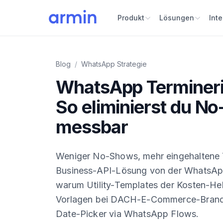
Produkt
Lösungen
Int
Blog
/
WhatsApp Strategie
WhatsApp Terminer
So eliminierst du N
messbar
Weniger No-Shows, mehr eingehaltene 
Business-API-Lösung von der WhatsAp
warum Utility-Templates der Kosten-He
Vorlagen bei DACH-E-Commerce-Brands
Date-Picker via WhatsApp Flows.