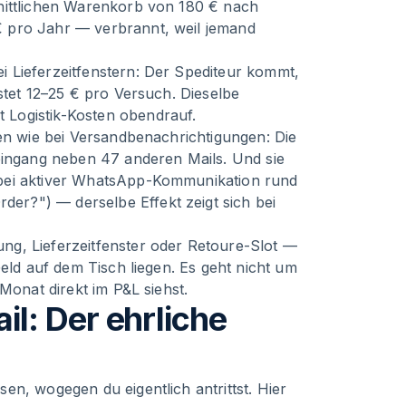
nittlichen Warenkorb von 180 € nach
 pro Jahr — verbrannt, weil jemand
 Lieferzeitfenstern: Der Spediteur kommt,
stet 12–25 € pro Versuch. Dieselbe
Logistik-Kosten obendrauf.
hen wie bei Versandbenachrichtigungen: Die
teingang neben 47 anderen Mails. Und sie
 bei aktiver WhatsApp-Kommunikation rund
r?") — derselbe Effekt zeigt sich bei
g, Lieferzeitfenster oder Retoure-Slot —
Geld auf dem Tisch liegen. Es geht nicht um
Monat direkt im P&L siehst.
l: Der ehrliche
en, wogegen du eigentlich antrittst. Hier