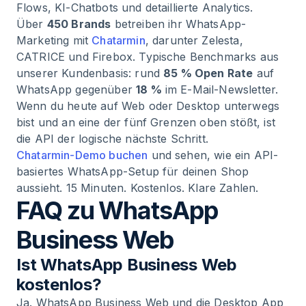
Flows, KI-Chatbots und detaillierte Analytics.
Über
450 Brands
betreiben ihr WhatsApp-
Marketing mit
Chatarmin
, darunter Zelesta,
CATRICE und Firebox. Typische Benchmarks aus
unserer Kundenbasis: rund
85 % Open Rate
auf
WhatsApp gegenüber
18 %
im E-Mail-Newsletter.
Wenn du heute auf Web oder Desktop unterwegs
bist und an eine der fünf Grenzen oben stößt, ist
die API der logische nächste Schritt.
Chatarmin-Demo buchen
und sehen, wie ein API-
basiertes WhatsApp-Setup für deinen Shop
aussieht. 15 Minuten. Kostenlos. Klare Zahlen.
FAQ zu WhatsApp
Business Web
Ist WhatsApp Business Web
kostenlos?
Ja. WhatsApp Business Web und die Desktop App