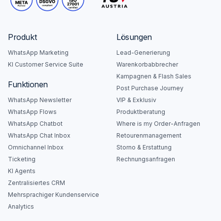
Produkt
Lösungen
WhatsApp Marketing
Lead-Generierung
KI Customer Service Suite
Warenkorbabbrecher
Kampagnen & Flash Sales
Funktionen
Post Purchase Journey
WhatsApp Newsletter
VIP & Exklusiv
WhatsApp Flows
Produktberatung
WhatsApp Chatbot
Where is my Order-Anfragen
WhatsApp Chat Inbox
Retourenmanagement
Omnichannel Inbox
Storno & Erstattung
Ticketing
Rechnungsanfragen
KI Agents
Zentralisiertes CRM
Mehrsprachiger Kundenservice
Analytics