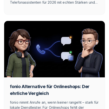
Telefonassistenten für 2026 mit echten Stärken und
Schwächen — auch unseren. So findest du den
Anbieter, der zu deinem Use-Case passt.
fonio Alternative für Onlineshops: Der
ehrliche Vergleich
fonio nimmt Anrufe an, wenn keiner rangeht – stark für
lokale Dienstleister. Für Onlineshops fehlt der