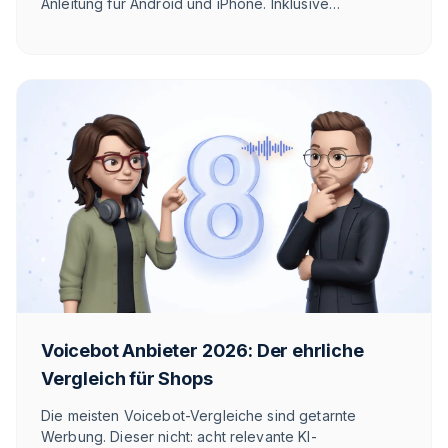
Anleitung für Android und iPhone. Inklusive
Troubleshooting, Sonderfällen und ehrlicher
Einschätzung, wann sich RCS wirklich lohnt.
Voicebot Anbieter 2026: Der ehrliche
Vergleich für Shops
Die meisten Voicebot-Vergleiche sind getarnte
Werbung. Dieser nicht: acht relevante KI-