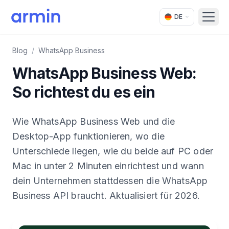
DE
Open
Blog
/
WhatsApp Business
WhatsApp Business Web:
So richtest du es ein
Wie WhatsApp Business Web und die
Desktop-App funktionieren, wo die
Unterschiede liegen, wie du beide auf PC oder
Mac in unter 2 Minuten einrichtest und wann
dein Unternehmen stattdessen die WhatsApp
Business API braucht. Aktualisiert für 2026.