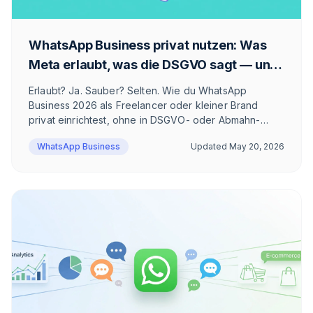
WhatsApp Business privat nutzen: Was
Meta erlaubt, was die DSGVO sagt — und
wie du es sauber löst
Erlaubt? Ja. Sauber? Selten. Wie du WhatsApp
Business 2026 als Freelancer oder kleiner Brand
privat einrichtest, ohne in DSGVO- oder Abmahn-
Fallen zu tappen — und ab wann die App nicht mehr
WhatsApp Business
Updated
May 20, 2026
reicht.