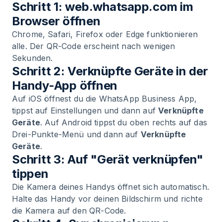
Schritt 1: web.whatsapp.com im
Browser öffnen
Chrome, Safari, Firefox oder Edge funktionieren
alle. Der QR-Code erscheint nach wenigen
Sekunden.
Schritt 2: Verknüpfte Geräte in der
Handy-App öffnen
Auf iOS öffnest du die WhatsApp Business App,
tippst auf Einstellungen und dann auf
Verknüpfte
Geräte
. Auf Android tippst du oben rechts auf das
Drei-Punkte-Menü und dann auf
Verknüpfte
Geräte
.
Schritt 3: Auf "Gerät verknüpfen"
tippen
Die Kamera deines Handys öffnet sich automatisch.
Halte das Handy vor deinen Bildschirm und richte
die Kamera auf den QR-Code.