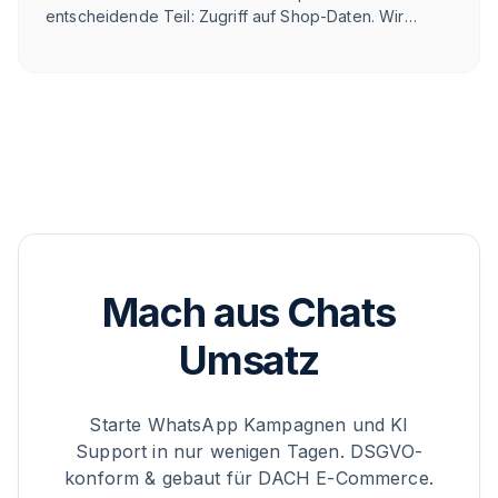
entscheidende Teil: Zugriff auf Shop-Daten. Wir
zeigen ehrlich, wo fonio gewinnt, wo es eng wird und
was die E-Commerce-Alternative im DACH-Raum ist.
Mach aus Chats
Umsatz
Starte WhatsApp Kampagnen und KI
Support in nur wenigen Tagen. DSGVO-
konform & gebaut für DACH E-Commerce.