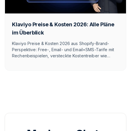
Klaviyo Preise & Kosten 2026: Alle Pläne
im Überblick
Klaviyo Preise & Kosten 2026 aus Shopify-Brand-
Perspektive: Free-, Email- und Email+SMS-Tarife mit
Rechenbeispielen, versteckte Kostentreiber wie
Klaviyo One, WhatsApp-Credits seit 2025 und die
neue Active-Profile-Abrechnung seit Februar 2025.