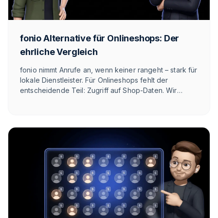
fonio Alternative für Onlineshops: Der
ehrliche Vergleich
fonio nimmt Anrufe an, wenn keiner rangeht – stark für
lokale Dienstleister. Für Onlineshops fehlt der
entscheidende Teil: Zugriff auf Shop-Daten. Wir
zeigen ehrlich, wo fonio gewinnt, wo es eng wird und
was die E-Commerce-Alternative im DACH-Raum ist.