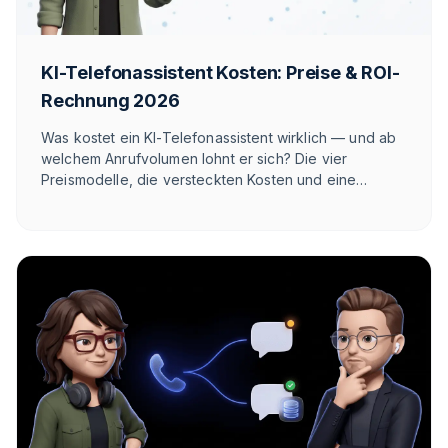
KI-Telefonassistent Kosten: Preise & ROI-
Rechnung 2026
Was kostet ein KI-Telefonassistent wirklich — und ab
welchem Anrufvolumen lohnt er sich? Die vier
Preismodelle, die versteckten Kosten und eine
ehrliche ROI-Rechnung für Onlineshops — mit Zahlen
für deinen Shop.