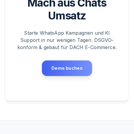
Mach aus Chats
Umsatz
Starte WhatsApp Kampagnen und KI
Support in nur wenigen Tagen. DSGVO-
konform & gebaut für DACH E-Commerce.
Demo buchen