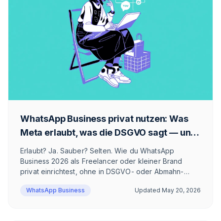
WhatsApp Business privat nutzen: Was
Meta erlaubt, was die DSGVO sagt — und
wie du es sauber löst
Erlaubt? Ja. Sauber? Selten. Wie du WhatsApp
Business 2026 als Freelancer oder kleiner Brand
privat einrichtest, ohne in DSGVO- oder Abmahn-
Fallen zu tappen — und ab wann die App nicht mehr
WhatsApp Business
Updated
May 20, 2026
reicht.