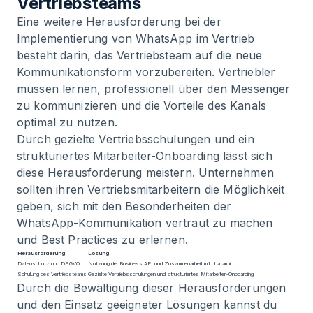
Vertriebsteams
Eine weitere Herausforderung bei der
Implementierung von WhatsApp im Vertrieb
besteht darin, das Vertriebsteam auf die neue
Kommunikationsform vorzubereiten. Vertriebler
müssen lernen, professionell über den Messenger
zu kommunizieren und die Vorteile des Kanals
optimal zu nutzen.
Durch gezielte Vertriebsschulungen und ein
strukturiertes Mitarbeiter-Onboarding lässt sich
diese Herausforderung meistern. Unternehmen
sollten ihren Vertriebsmitarbeitern die Möglichkeit
geben, sich mit den Besonderheiten der
WhatsApp-Kommunikation vertraut zu machen
und Best Practices zu erlernen.
Herausforderung
Lösung
Datenschutz und DSGVO
Nutzung der Business API und Zusammenarbeit mit chatarmin
Schulung des Vertriebsteams
Gezielte Vertriebsschulungen und strukturiertes Mitarbeiter-Onboarding
Durch die Bewältigung dieser Herausforderungen
und den Einsatz geeigneter Lösungen kannst du