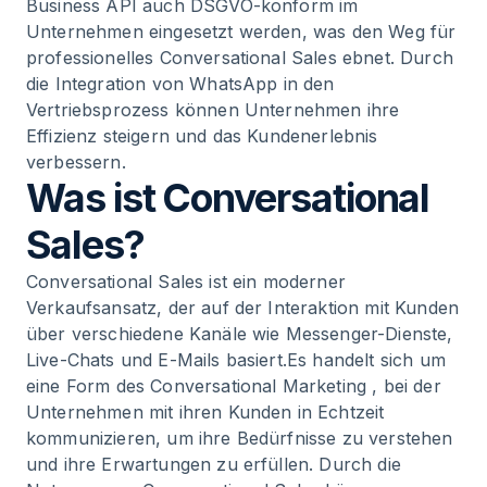
12
.
FAQ
Business API auch DSGVO-konform im
Unternehmen eingesetzt werden, was den Weg für
professionelles Conversational Sales ebnet. Durch
die Integration von WhatsApp in den
Vertriebsprozess können Unternehmen ihre
Effizienz steigern und das Kundenerlebnis
verbessern.
Was ist Conversational
Sales?
Conversational Sales ist ein moderner
Verkaufsansatz, der auf der Interaktion mit Kunden
über verschiedene Kanäle wie Messenger-Dienste,
Live-Chats und E-Mails basiert.Es handelt sich um
eine Form des
Conversational Marketing
, bei der
Unternehmen mit ihren Kunden in Echtzeit
kommunizieren, um ihre Bedürfnisse zu verstehen
und ihre Erwartungen zu erfüllen. Durch die