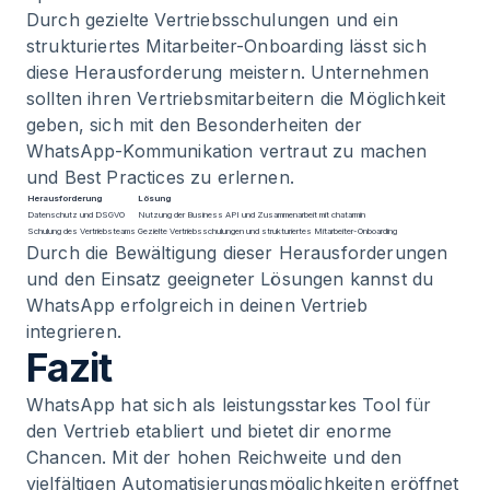
Durch gezielte Vertriebsschulungen und ein
strukturiertes Mitarbeiter-Onboarding lässt sich
diese Herausforderung meistern. Unternehmen
sollten ihren Vertriebsmitarbeitern die Möglichkeit
geben, sich mit den Besonderheiten der
WhatsApp-Kommunikation vertraut zu machen
und Best Practices zu erlernen.
Herausforderung
Lösung
Datenschutz und DSGVO
Nutzung der Business API und Zusammenarbeit mit chatarmin
Schulung des Vertriebsteams
Gezielte Vertriebsschulungen und strukturiertes Mitarbeiter-Onboarding
Durch die Bewältigung dieser Herausforderungen
und den Einsatz geeigneter Lösungen kannst du
WhatsApp erfolgreich in deinen Vertrieb
integrieren.
Fazit
WhatsApp hat sich als leistungsstarkes Tool für
den Vertrieb etabliert und bietet dir enorme
Chancen. Mit der hohen Reichweite und den
vielfältigen Automatisierungsmöglichkeiten eröffnet